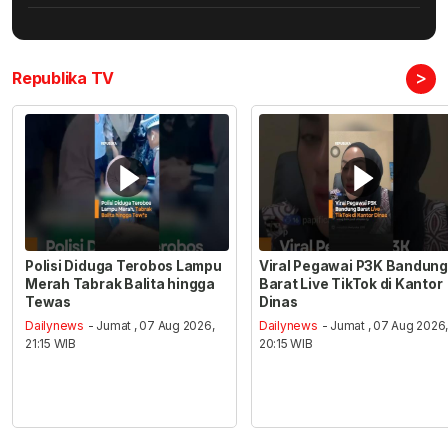
>
Republika TV
Polisi Diduga Terobos Lampu
Viral Pegawai P3K Bandung
Merah Tabrak Balita hingga
Barat Live TikTok di Kantor
Tewas
Dinas
Dailynews
- Jumat , 07 Aug 2026,
Dailynews
- Jumat , 07 Aug 2026
21:15 WIB
20:15 WIB