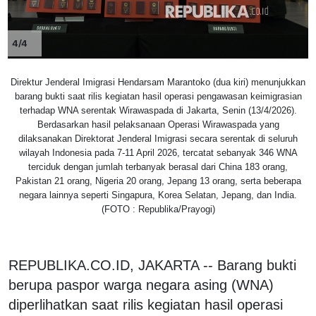
4/4
Direktur Jenderal Imigrasi Hendarsam Marantoko (dua kiri) menunjukkan
barang bukti saat rilis kegiatan hasil operasi pengawasan keimigrasian
terhadap WNA serentak Wirawaspada di Jakarta, Senin (13/4/2026).
Berdasarkan hasil pelaksanaan Operasi Wirawaspada yang
dilaksanakan Direktorat Jenderal Imigrasi secara serentak di seluruh
wilayah Indonesia pada 7-11 April 2026, tercatat sebanyak 346 WNA
terciduk dengan jumlah terbanyak berasal dari China 183 orang,
Pakistan 21 orang, Nigeria 20 orang, Jepang 13 orang, serta beberapa
negara lainnya seperti Singapura, Korea Selatan, Jepang, dan India.
(FOTO : Republika/Prayogi)
REPUBLIKA.CO.ID, JAKARTA -- Barang bukti
berupa paspor warga negara asing (WNA)
diperlihatkan saat rilis kegiatan hasil operasi