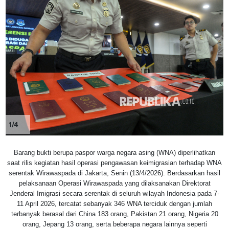
1/4
Barang bukti berupa paspor warga negara asing (WNA) diperlihatkan
saat rilis kegiatan hasil operasi pengawasan keimigrasian terhadap WNA
serentak Wirawaspada di Jakarta, Senin (13/4/2026). Berdasarkan hasil
pelaksanaan Operasi Wirawaspada yang dilaksanakan Direktorat
Jenderal Imigrasi secara serentak di seluruh wilayah Indonesia pada 7-
11 April 2026, tercatat sebanyak 346 WNA terciduk dengan jumlah
terbanyak berasal dari China 183 orang, Pakistan 21 orang, Nigeria 20
orang, Jepang 13 orang, serta beberapa negara lainnya seperti