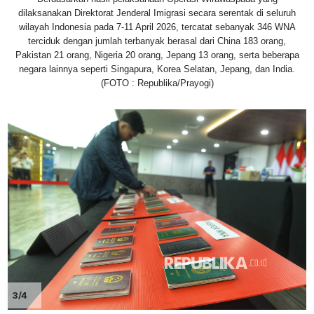
dilaksanakan Direktorat Jenderal Imigrasi secara serentak di seluruh
wilayah Indonesia pada 7-11 April 2026, tercatat sebanyak 346 WNA
terciduk dengan jumlah terbanyak berasal dari China 183 orang,
Pakistan 21 orang, Nigeria 20 orang, Jepang 13 orang, serta beberapa
negara lainnya seperti Singapura, Korea Selatan, Jepang, dan India.
(FOTO : Republika/Prayogi)
3/4