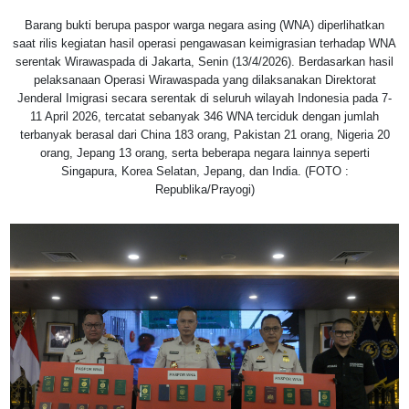
Barang bukti berupa paspor warga negara asing (WNA) diperlihatkan
saat rilis kegiatan hasil operasi pengawasan keimigrasian terhadap WNA
serentak Wirawaspada di Jakarta, Senin (13/4/2026). Berdasarkan hasil
pelaksanaan Operasi Wirawaspada yang dilaksanakan Direktorat
Jenderal Imigrasi secara serentak di seluruh wilayah Indonesia pada 7-
11 April 2026, tercatat sebanyak 346 WNA terciduk dengan jumlah
terbanyak berasal dari China 183 orang, Pakistan 21 orang, Nigeria 20
orang, Jepang 13 orang, serta beberapa negara lainnya seperti
Singapura, Korea Selatan, Jepang, dan India. (FOTO :
Republika/Prayogi)