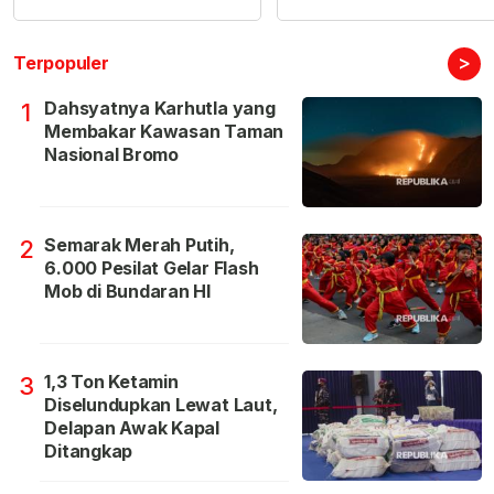
>
Terpopuler
Dahsyatnya Karhutla yang
1
Membakar Kawasan Taman
Nasional Bromo
Semarak Merah Putih,
2
6.000 Pesilat Gelar Flash
Mob di Bundaran HI
1,3 Ton Ketamin
3
Diselundupkan Lewat Laut,
Delapan Awak Kapal
Ditangkap