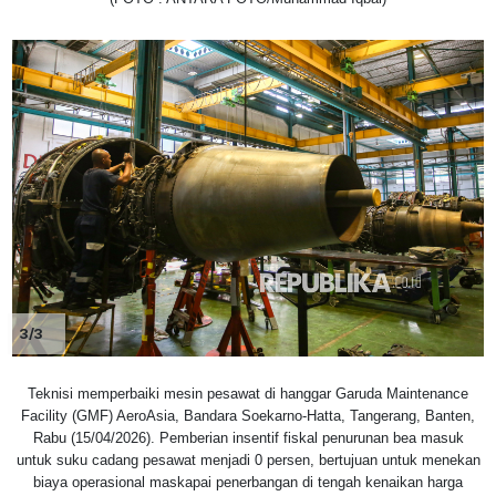
3/3
Teknisi memperbaiki mesin pesawat di hanggar Garuda Maintenance
Facility (GMF) AeroAsia, Bandara Soekarno-Hatta, Tangerang, Banten,
Rabu (15/04/2026). Pemberian insentif fiskal penurunan bea masuk
untuk suku cadang pesawat menjadi 0 persen, bertujuan untuk menekan
biaya operasional maskapai penerbangan di tengah kenaikan harga