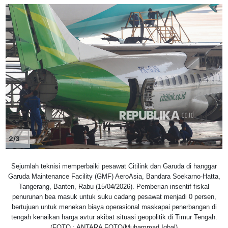
2/3
Sejumlah teknisi memperbaiki pesawat Citilink dan Garuda di hanggar
Garuda Maintenance Facility (GMF) AeroAsia, Bandara Soekarno-Hatta,
Tangerang, Banten, Rabu (15/04/2026). Pemberian insentif fiskal
penurunan bea masuk untuk suku cadang pesawat menjadi 0 persen,
bertujuan untuk menekan biaya operasional maskapai penerbangan di
tengah kenaikan harga avtur akibat situasi geopolitik di Timur Tengah.
(FOTO : ANTARA FOTO/Muhammad Iqbal)