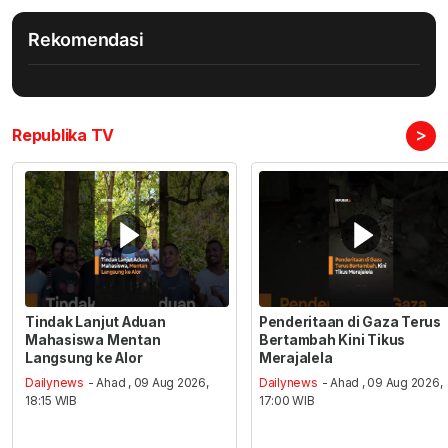
Rekomendasi
>
Republika TV
Tindak Lanjut Aduan
Penderitaan di Gaza Terus
Mahasiswa Mentan
Bertambah Kini Tikus
Langsung ke Alor
Merajalela
Dailynews
- Ahad , 09 Aug 2026,
Dailynews
- Ahad , 09 Aug 2026,
18:15 WIB
17:00 WIB