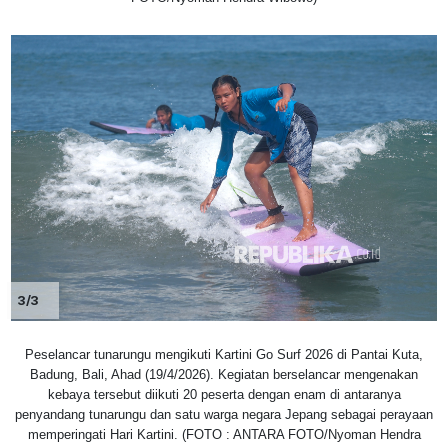
3/3
Peselancar tunarungu mengikuti Kartini Go Surf 2026 di Pantai Kuta,
Badung, Bali, Ahad (19/4/2026). Kegiatan berselancar mengenakan
kebaya tersebut diikuti 20 peserta dengan enam di antaranya
penyandang tunarungu dan satu warga negara Jepang sebagai perayaan
memperingati Hari Kartini. (FOTO : ANTARA FOTO/Nyoman Hendra