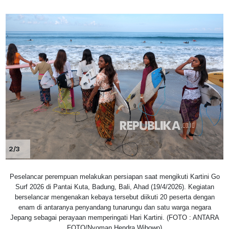
2/3
Peselancar perempuan melakukan persiapan saat mengikuti Kartini Go
Surf 2026 di Pantai Kuta, Badung, Bali, Ahad (19/4/2026). Kegiatan
berselancar mengenakan kebaya tersebut diikuti 20 peserta dengan
enam di antaranya penyandang tunarungu dan satu warga negara
Jepang sebagai perayaan memperingati Hari Kartini. (FOTO : ANTARA
FOTO/Nyoman Hendra Wibowo)