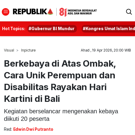
Hot Topics:
#Gubernur BI Mundur
#Kongres Umat Islam In
Visual
Inpicture
Ahad , 19 Apr 2026, 20:00 WIB
Berkebaya di Atas Ombak,
Cara Unik Perempuan dan
Disabilitas Rayakan Hari
Kartini di Bali
Kegiatan berselancar mengenakan kebaya
diikuti 20 peserta
Red:
Edwin Dwi Putranto