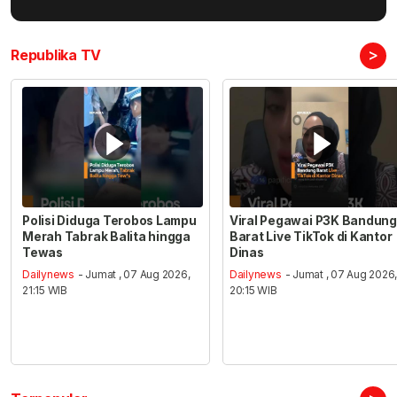
>
Republika TV
Polisi Diduga Terobos Lampu
Viral Pegawai P3K Bandung
Merah Tabrak Balita hingga
Barat Live TikTok di Kantor
Tewas
Dinas
Dailynews
- Jumat , 07 Aug 2026,
Dailynews
- Jumat , 07 Aug 2026
21:15 WIB
20:15 WIB