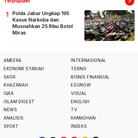
>
Terpopuler
Polda Jabar Ungkap 195
1
Kasus Narkoba dan
Musnahkan 25 Ribu Botol
Miras
AMEERA
INTERNASIONAL
EKONOMI SYARIAH
TEKNO
SKOR
BISNIS FINANSIAL
KHAZANAH
ESGNOW
IQRA
VISUAL
ISLAM DIGEST
ENGLISH
NEWS
TV
ANALISIS
RAMADHAN
SPORT
INDEKS