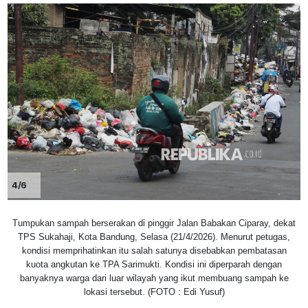
4/6
Tumpukan sampah berserakan di pinggir Jalan Babakan Ciparay, dekat
TPS Sukahaji, Kota Bandung, Selasa (21/4/2026). Menurut petugas,
kondisi memprihatinkan itu salah satunya disebabkan pembatasan
kuota angkutan ke TPA Sarimukti. Kondisi ini diperparah dengan
banyaknya warga dari luar wilayah yang ikut membuang sampah ke
lokasi tersebut. (FOTO : Edi Yusuf)