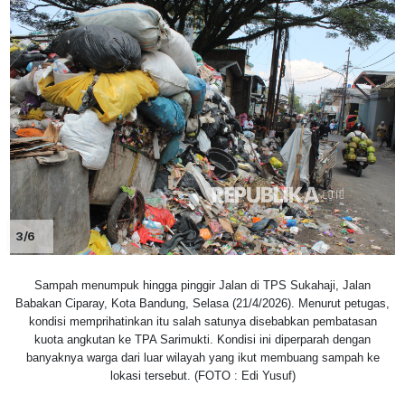
3/6
Sampah menumpuk hingga pinggir Jalan di TPS Sukahaji, Jalan
Babakan Ciparay, Kota Bandung, Selasa (21/4/2026). Menurut petugas,
kondisi memprihatinkan itu salah satunya disebabkan pembatasan
kuota angkutan ke TPA Sarimukti. Kondisi ini diperparah dengan
banyaknya warga dari luar wilayah yang ikut membuang sampah ke
lokasi tersebut. (FOTO : Edi Yusuf)