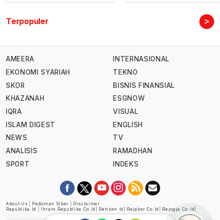
>
Terpopuler
AMEERA
INTERNASIONAL
EKONOMI SYARIAH
TEKNO
SKOR
BISNIS FINANSIAL
KHAZANAH
ESGNOW
IQRA
VISUAL
ISLAM DIGEST
ENGLISH
NEWS
TV
ANALISIS
RAMADHAN
SPORT
INDEKS
About Us
|
Pedoman Siber
|
Disclaimer
Republika.id
|
Ihram.republika.co.id
|
Retizen.id
|
Rejabar.co.id
|
Rejogja.co.id
|