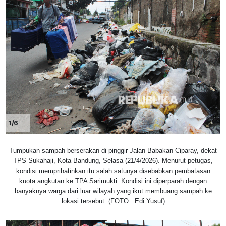
1/6
Tumpukan sampah berserakan di pinggir Jalan Babakan Ciparay, dekat
TPS Sukahaji, Kota Bandung, Selasa (21/4/2026). Menurut petugas,
kondisi memprihatinkan itu salah satunya disebabkan pembatasan
kuota angkutan ke TPA Sarimukti. Kondisi ini diperparah dengan
banyaknya warga dari luar wilayah yang ikut membuang sampah ke
lokasi tersebut. (FOTO : Edi Yusuf)