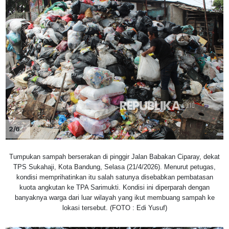
2/6
Tumpukan sampah berserakan di pinggir Jalan Babakan Ciparay, dekat
TPS Sukahaji, Kota Bandung, Selasa (21/4/2026). Menurut petugas,
kondisi memprihatinkan itu salah satunya disebabkan pembatasan
kuota angkutan ke TPA Sarimukti. Kondisi ini diperparah dengan
banyaknya warga dari luar wilayah yang ikut membuang sampah ke
lokasi tersebut. (FOTO : Edi Yusuf)