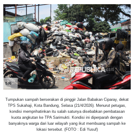
5/6
Tumpukan sampah berserakan di pinggir Jalan Babakan Ciparay, dekat
TPS Sukahaji, Kota Bandung, Selasa (21/4/2026). Menurut petugas,
kondisi memprihatinkan itu salah satunya disebabkan pembatasan
kuota angkutan ke TPA Sarimukti. Kondisi ini diperparah dengan
banyaknya warga dari luar wilayah yang ikut membuang sampah ke
lokasi tersebut. (FOTO : Edi Yusuf)