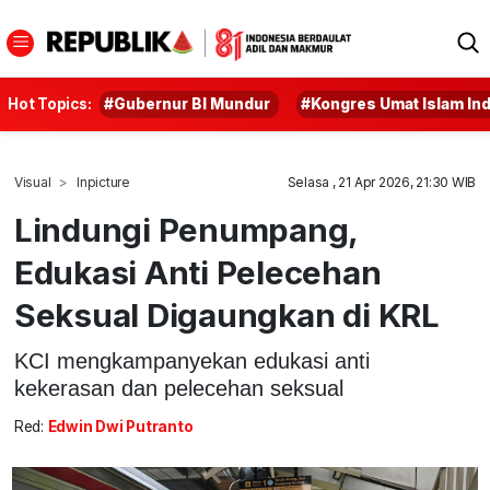
Hot Topics:
#Gubernur BI Mundur
#Kongres Umat Islam In
Visual
Inpicture
Selasa , 21 Apr 2026, 21:30 WIB
Lindungi Penumpang,
Edukasi Anti Pelecehan
Seksual Digaungkan di KRL
KCI mengkampanyekan edukasi anti
kekerasan dan pelecehan seksual
Red:
Edwin Dwi Putranto