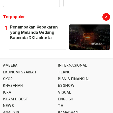
>
Terpopuler
Penampakan Kebakaran
1
yang Melanda Gedung
Bapenda DKI Jakarta
AMEERA
INTERNASIONAL
EKONOMI SYARIAH
TEKNO
SKOR
BISNIS FINANSIAL
KHAZANAH
ESGNOW
IQRA
VISUAL
ISLAM DIGEST
ENGLISH
NEWS
TV
ANALISIS
RAMADHAN