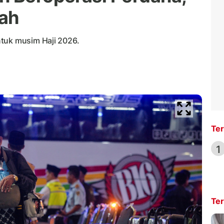
aah
ntuk musim Haji 2026.
Ter
1
Ter