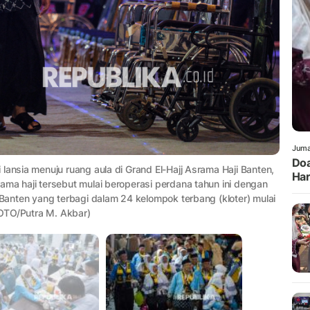
Juma
Doa
lansia menuju ruang aula di Grand El-Hajj Asrama Haji Banten,
Har
ama haji tersebut mulai beroperasi perdana tahun ini dengan
 Banten yang terbagi dalam 24 kelompok terbang (kloter) mulai
OTO/Putra M. Akbar)