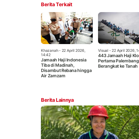
Berita Terkait
Khazanah
- 22 April 2026,
Visual
- 22 April 2026, 
14:42
443 Jamaah Haji Klo
Jamaah Haji Indonesia
Pertama Palembang
Tiba di Madinah,
Berangkat ke Tanah 
Disambut Rebana hingga
Air Zamzam
Berita Lainnya