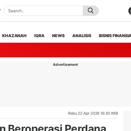
KHAZANAH
IQRA
NEWS
ANALISIS
BISNIS FINANSI
Advertisement
Rabu 22 Apr 2026 16:30 WIB
n Beroperasi Perdana,