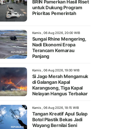
BRIN Pamerkan Hasil Riset
untuk Dukung Program
Prioritas Pemerintah
Kamis , 06 Aug 2026, 20:00 WIB
Sungai Rhine Mengering,
Nadi Ekonomi Eropa
Terancam Kemarau
Panjang
Kamis , 06 Aug 2026, 19:00 WIB
Si Jago Merah Mengamuk
di Galangan Kapal
Karangsong, Tiga Kapal
Nelayan Hangus Terbakar
Kamis , 06 Aug 2026, 18:15 WIB
Tangan Kreatif Apul Sulap
Botol Plastik Bekas Jadi
Wayang Bernilai Seni