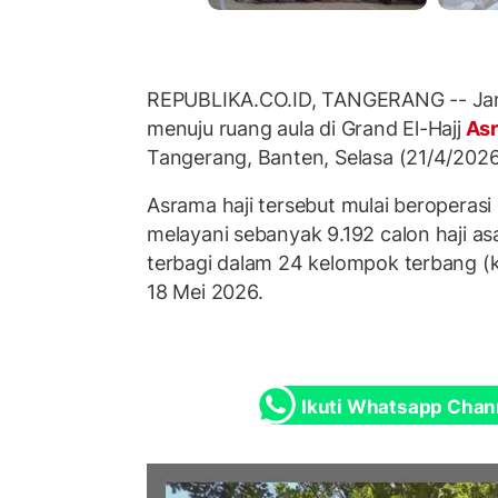
REPUBLIKA.CO.ID, TANGERANG -- Jama
menuju ruang aula di Grand El-Hajj
Asr
Tangerang, Banten, Selasa (21/4/2026
Asrama haji tersebut mulai beroperasi
melayani sebanyak 9.192 calon haji asa
terbagi dalam 24 kelompok terbang (kl
18 Mei 2026.
Ikuti Whatsapp Chan