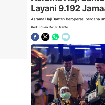
Layani 9.192 Jam
Asrama Haji Banten beroperasi perdana u
Red: Edwin Dwi Putranto