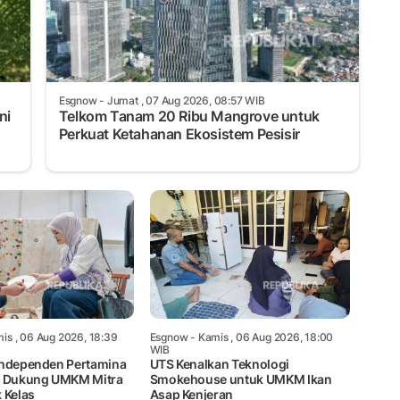
Esgnow
- Jumat , 07 Aug 2026, 08:57 WIB
ni
Telkom Tanam 20 Ribu Mangrove untuk
Perkuat Ketahanan Ekosistem Pesisir
is , 06 Aug 2026, 18:39
Esgnow
- Kamis , 06 Aug 2026, 18:00
WIB
Independen Pertamina
UTS Kenalkan Teknologi
a Dukung UMKM Mitra
Smokehouse untuk UMKM Ikan
 Kelas
Asap Kenjeran