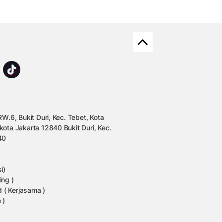
W.6, Bukit Duri, Kec. Tebet, Kota
kota Jakarta 12840 Bukit Duri, Kec.
40
i)
ing )
 ( Kerjasama )
 )