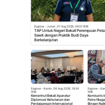
Esgnow
- Jumat , 07 Aug 2026, 09:57 WIB
TAP Untuk Negeri Bekali Perempuan Peta
Sawit dengan Praktik Budi Daya
Berkelanjutan
Esgnow
- Kamis , 06 Aug 2026, 18:54
Esgnow
- Kam
WIB
WIB
Kemenhut Bekali Aparatur
Komisaris 
Diplomasi Kehutanan dan
Patra Niag
Perdagangan Internasional
Binaan Naik