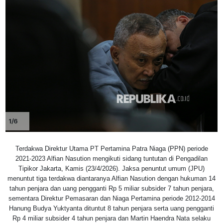
1/6
Terdakwa Direktur Utama PT Pertamina Patra Niaga (PPN) periode
2021-2023 Alfian Nasution mengikuti sidang tuntutan di Pengadilan
Tipikor Jakarta, Kamis (23/4/2026). Jaksa penuntut umum (JPU)
menuntut tiga terdakwa diantaranya Alfian Nasution dengan hukuman 14
tahun penjara dan uang pengganti Rp 5 miliar subsider 7 tahun penjara,
sementara Direktur Pemasaran dan Niaga Pertamina periode 2012-2014
Hanung Budya Yuktyanta dituntut 8 tahun penjara serta uang pengganti
Rp 4 miliar subsider 4 tahun penjara dan Martin Haendra Nata selaku