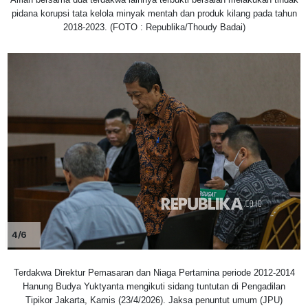
pidana korupsi tata kelola minyak mentah dan produk kilang pada tahun
2018-2023. (FOTO : Republika/Thoudy Badai)
4/6
Terdakwa Direktur Pemasaran dan Niaga Pertamina periode 2012-2014
Hanung Budya Yuktyanta mengikuti sidang tuntutan di Pengadilan
Tipikor Jakarta, Kamis (23/4/2026). Jaksa penuntut umum (JPU)