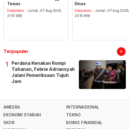
Tewas
Dinas
Dailynews
- Jumat , 07 Aug 2026,
Dailynews
- Jumat , 07 Aug 2026
21:15 WIB
20:15 WIB
>
Terpopuler
Perdana Kenakan Rompi
1
Tahanan, Febrie Adriansyah
Jalani Pemeriksaan Tujuh
Jam
AMEERA
INTERNASIONAL
EKONOMI SYARIAH
TEKNO
SKOR
BISNIS FINANSIAL