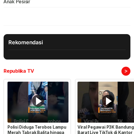
Anak Pesisir
Rekomendasi
>
Republika TV
Polisi Diduga Terobos Lampu
Viral Pegawai P3K Bandung
Merah Tabrak Balita hingga
Barat Live TikTok di Kantor