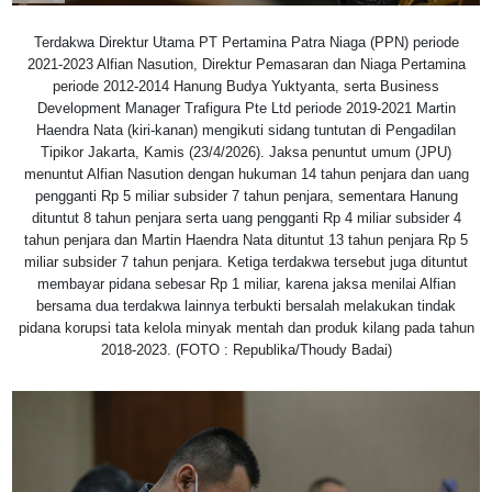
Terdakwa Direktur Utama PT Pertamina Patra Niaga (PPN) periode
2021-2023 Alfian Nasution, Direktur Pemasaran dan Niaga Pertamina
periode 2012-2014 Hanung Budya Yuktyanta, serta Business
Development Manager Trafigura Pte Ltd periode 2019-2021 Martin
Haendra Nata (kiri-kanan) mengikuti sidang tuntutan di Pengadilan
Tipikor Jakarta, Kamis (23/4/2026). Jaksa penuntut umum (JPU)
menuntut Alfian Nasution dengan hukuman 14 tahun penjara dan uang
pengganti Rp 5 miliar subsider 7 tahun penjara, sementara Hanung
dituntut 8 tahun penjara serta uang pengganti Rp 4 miliar subsider 4
tahun penjara dan Martin Haendra Nata dituntut 13 tahun penjara Rp 5
miliar subsider 7 tahun penjara. Ketiga terdakwa tersebut juga dituntut
membayar pidana sebesar Rp 1 miliar, karena jaksa menilai Alfian
bersama dua terdakwa lainnya terbukti bersalah melakukan tindak
pidana korupsi tata kelola minyak mentah dan produk kilang pada tahun
2018-2023. (FOTO : Republika/Thoudy Badai)