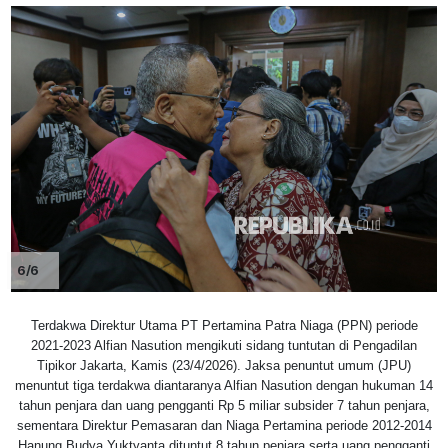
6/6
Terdakwa Direktur Utama PT Pertamina Patra Niaga (PPN) periode
2021-2023 Alfian Nasution mengikuti sidang tuntutan di Pengadilan
Tipikor Jakarta, Kamis (23/4/2026). Jaksa penuntut umum (JPU)
menuntut tiga terdakwa diantaranya Alfian Nasution dengan hukuman 14
tahun penjara dan uang pengganti Rp 5 miliar subsider 7 tahun penjara,
sementara Direktur Pemasaran dan Niaga Pertamina periode 2012-2014
Hanung Budya Yuktyanta dituntut 8 tahun penjara serta uang pengganti