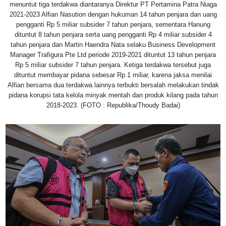
menuntut tiga terdakwa diantaranya Direktur PT Pertamina Patra Niaga
2021-2023 Alfian Nasution dengan hukuman 14 tahun penjara dan uang
pengganti Rp 5 miliar subsider 7 tahun penjara, sementara Hanung
dituntut 8 tahun penjara serta uang pengganti Rp 4 miliar subsider 4
tahun penjara dan Martin Haendra Nata selaku Business Development
Manager Trafigura Pte Ltd periode 2019-2021 dituntut 13 tahun penjara
Rp 5 miliar subsider 7 tahun penjara. Ketiga terdakwa tersebut juga
dituntut membayar pidana sebesar Rp 1 miliar, karena jaksa menilai
Alfian bersama dua terdakwa lainnya terbukti bersalah melakukan tindak
pidana korupsi tata kelola minyak mentah dan produk kilang pada tahun
2018-2023. (FOTO : Republika/Thoudy Badai)