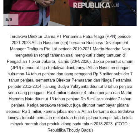
5/6
Terdakwa Direktur Utama PT Pertamina Patra Niaga (PPN) periode
2021-2023 Alfian Nasution (kiri) bersama Business Development
Manager Trafigura Pte Ltd periode 2019-2021 Martin Haendra Nata
mengenakan rompi tahanan usai mengikuti sidang tuntutan di
Pengadilan Tipikor Jakarta, Kamis (23/4/2026). Jaksa penuntut umum
(JPU) menuntut tiga terdakwa diantaranya Alfian Nasution dengan
hukuman 14 tahun penjara dan uang pengganti Rp 5 miliar subsider 7
tahun penjara, sementara Direktur Pemasaran dan Niaga Pertamina
periode 2012-2014 Hanung Budya Yuktyanta dituntut 8 tahun penjara
serta uang pengganti Rp 4 miliar subsider 4 tahun penjara dan Martin
Haendra Nata dituntut 13 tahun penjara Rp 5 miliar subsider 7 tahun
penjara. Ketiga terdakwa tersebut juga dituntut membayar pidana
sebesar Rp 1 miliar, karena jaksa menilai Alfian bersama dua terdakwa
lainnya terbukti bersalah melakukan tindak pidana korupsi tata kelola
minyak mentah dan produk kilang pada tahun 2018-2023. (FOTO :
Republika/Thoudy Badai)