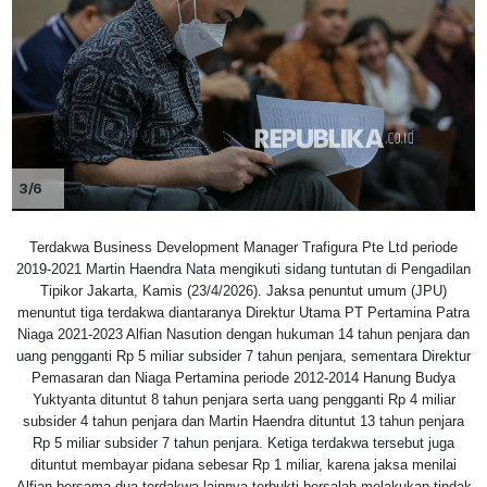
3/6
Terdakwa Business Development Manager Trafigura Pte Ltd periode
2019-2021 Martin Haendra Nata mengikuti sidang tuntutan di Pengadilan
Tipikor Jakarta, Kamis (23/4/2026). Jaksa penuntut umum (JPU)
menuntut tiga terdakwa diantaranya Direktur Utama PT Pertamina Patra
Niaga 2021-2023 Alfian Nasution dengan hukuman 14 tahun penjara dan
uang pengganti Rp 5 miliar subsider 7 tahun penjara, sementara Direktur
Pemasaran dan Niaga Pertamina periode 2012-2014 Hanung Budya
Yuktyanta dituntut 8 tahun penjara serta uang pengganti Rp 4 miliar
subsider 4 tahun penjara dan Martin Haendra dituntut 13 tahun penjara
Rp 5 miliar subsider 7 tahun penjara. Ketiga terdakwa tersebut juga
dituntut membayar pidana sebesar Rp 1 miliar, karena jaksa menilai
Alfian bersama dua terdakwa lainnya terbukti bersalah melakukan tindak