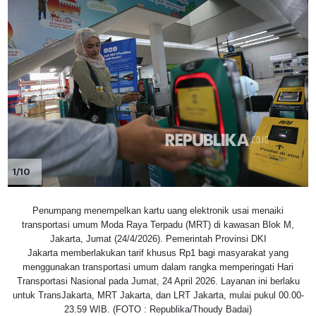
1/10
Penumpang menempelkan kartu uang elektronik usai menaiki
transportasi umum Moda Raya Terpadu (MRT) di kawasan Blok M,
Jakarta, Jumat (24/4/2026). Pemerintah Provinsi DKI
Jakarta memberlakukan tarif khusus Rp1 bagi masyarakat yang
menggunakan transportasi umum dalam rangka memperingati Hari
Transportasi Nasional pada Jumat, 24 April 2026. Layanan ini berlaku
untuk TransJakarta, MRT Jakarta, dan LRT Jakarta, mulai pukul 00.00-
23.59 WIB. (FOTO : Republika/Thoudy Badai)