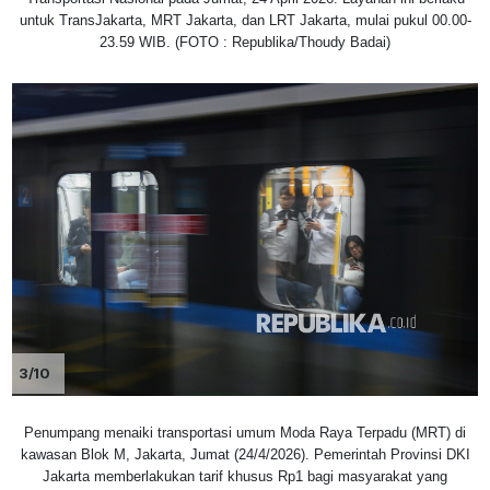
untuk TransJakarta, MRT Jakarta, dan LRT Jakarta, mulai pukul 00.00-
23.59 WIB. (FOTO : Republika/Thoudy Badai)
3/10
Penumpang menaiki transportasi umum Moda Raya Terpadu (MRT) di
kawasan Blok M, Jakarta, Jumat (24/4/2026). Pemerintah Provinsi DKI
Jakarta memberlakukan tarif khusus Rp1 bagi masyarakat yang