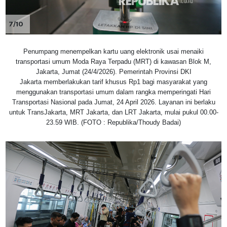
7/10
Penumpang menempelkan kartu uang elektronik usai menaiki
transportasi umum Moda Raya Terpadu (MRT) di kawasan Blok M,
Jakarta, Jumat (24/4/2026). Pemerintah Provinsi DKI
Jakarta memberlakukan tarif khusus Rp1 bagi masyarakat yang
menggunakan transportasi umum dalam rangka memperingati Hari
Transportasi Nasional pada Jumat, 24 April 2026. Layanan ini berlaku
untuk TransJakarta, MRT Jakarta, dan LRT Jakarta, mulai pukul 00.00-
23.59 WIB. (FOTO : Republika/Thoudy Badai)