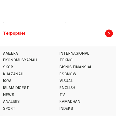
>
Terpopuler
AMEERA
INTERNASIONAL
EKONOMI SYARIAH
TEKNO
SKOR
BISNIS FINANSIAL
KHAZANAH
ESGNOW
IQRA
VISUAL
ISLAM DIGEST
ENGLISH
NEWS
TV
ANALISIS
RAMADHAN
SPORT
INDEKS