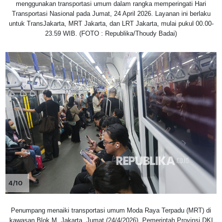
menggunakan transportasi umum dalam rangka memperingati Hari
Transportasi Nasional pada Jumat, 24 April 2026. Layanan ini berlaku
untuk TransJakarta, MRT Jakarta, dan LRT Jakarta, mulai pukul 00.00-
23.59 WIB. (FOTO : Republika/Thoudy Badai)
4/10
Penumpang menaiki transportasi umum Moda Raya Terpadu (MRT) di
kawasan Blok M, Jakarta, Jumat (24/4/2026). Pemerintah Provinsi DKI