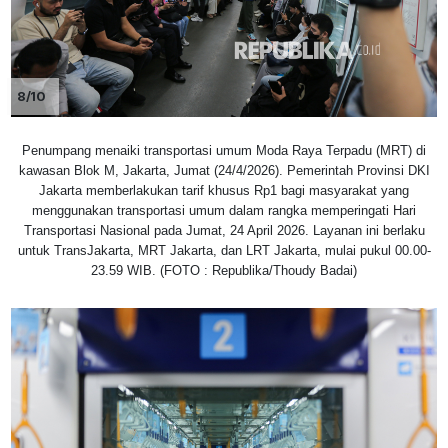
8/10
Penumpang menaiki transportasi umum Moda Raya Terpadu (MRT) di
kawasan Blok M, Jakarta, Jumat (24/4/2026). Pemerintah Provinsi DKI
Jakarta memberlakukan tarif khusus Rp1 bagi masyarakat yang
menggunakan transportasi umum dalam rangka memperingati Hari
Transportasi Nasional pada Jumat, 24 April 2026. Layanan ini berlaku
untuk TransJakarta, MRT Jakarta, dan LRT Jakarta, mulai pukul 00.00-
23.59 WIB. (FOTO : Republika/Thoudy Badai)