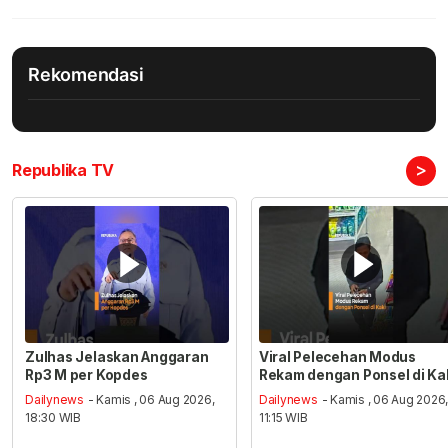
Rekomendasi
>
Republika TV
Zulhas Jelaskan Anggaran
Viral Pelecehan Modus
Rp3 M per Kopdes
Rekam dengan Ponsel di Ka
Dailynews
- Kamis , 06 Aug 2026,
Dailynews
- Kamis , 06 Aug 2026
18:30 WIB
11:15 WIB