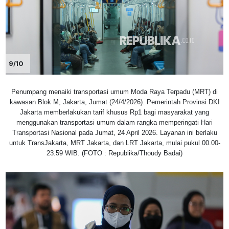
9/10
Penumpang menaiki transportasi umum Moda Raya Terpadu (MRT) di
kawasan Blok M, Jakarta, Jumat (24/4/2026). Pemerintah Provinsi DKI
Jakarta memberlakukan tarif khusus Rp1 bagi masyarakat yang
menggunakan transportasi umum dalam rangka memperingati Hari
Transportasi Nasional pada Jumat, 24 April 2026. Layanan ini berlaku
untuk TransJakarta, MRT Jakarta, dan LRT Jakarta, mulai pukul 00.00-
23.59 WIB. (FOTO : Republika/Thoudy Badai)