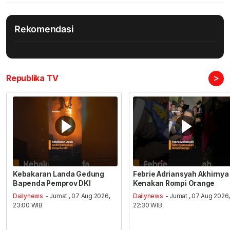
Rekomendasi
>
Republika TV
Kebakaran Landa Gedung
Febrie Adriansyah Akhirnya
Bapenda Pemprov DKI
Kenakan Rompi Orange
Dailynews
- Jumat , 07 Aug 2026,
Dailynews
- Jumat , 07 Aug 2026
23:00 WIB
22:30 WIB