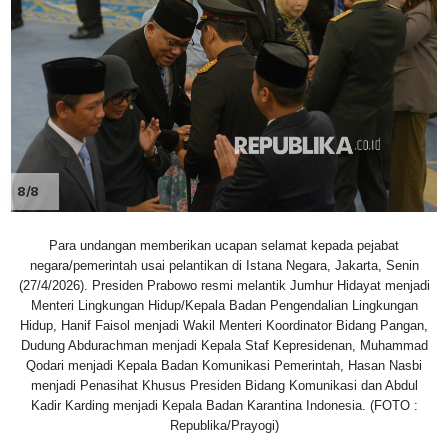
8/8
Para undangan memberikan ucapan selamat kepada pejabat
negara/pemerintah usai pelantikan di Istana Negara, Jakarta, Senin
(27/4/2026). Presiden Prabowo resmi melantik Jumhur Hidayat menjadi
Menteri Lingkungan Hidup/Kepala Badan Pengendalian Lingkungan
Hidup, Hanif Faisol menjadi Wakil Menteri Koordinator Bidang Pangan,
Dudung Abdurachman menjadi Kepala Staf Kepresidenan, Muhammad
Qodari menjadi Kepala Badan Komunikasi Pemerintah, Hasan Nasbi
menjadi Penasihat Khusus Presiden Bidang Komunikasi dan Abdul
Kadir Karding menjadi Kepala Badan Karantina Indonesia. (FOTO :
Republika/Prayogi)