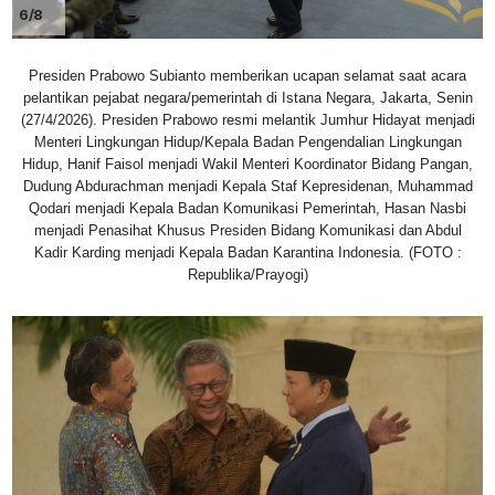
6/8
Presiden Prabowo Subianto memberikan ucapan selamat saat acara
pelantikan pejabat negara/pemerintah di Istana Negara, Jakarta, Senin
(27/4/2026). Presiden Prabowo resmi melantik Jumhur Hidayat menjadi
Menteri Lingkungan Hidup/Kepala Badan Pengendalian Lingkungan
Hidup, Hanif Faisol menjadi Wakil Menteri Koordinator Bidang Pangan,
Dudung Abdurachman menjadi Kepala Staf Kepresidenan, Muhammad
Qodari menjadi Kepala Badan Komunikasi Pemerintah, Hasan Nasbi
menjadi Penasihat Khusus Presiden Bidang Komunikasi dan Abdul
Kadir Karding menjadi Kepala Badan Karantina Indonesia. (FOTO :
Republika/Prayogi)