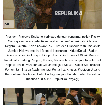
7/8
Presiden Prabowo Subianto berbicara dengan pengamat politik Rocky
Gerung saat acara pelantikan pejabat negara/pemerintah di Istana
Negara, Jakarta, Senin (27/4/2026). Presiden Prabowo resmi melantik
Jumhur Hidayat menjadi Menteri Lingkungan Hidup/Kepala Badan
Pengendalian Lingkungan Hidup, Hanif Faisol menjadi Wakil Menteri
Koordinator Bidang Pangan, Dudung Abdurachman menjadi Kepala Staf
Kepresidenan, Muhammad Qodari menjadi Kepala Badan Komunikasi
Pemerintah, Hasan Nasbi menjadi Penasihat Khusus Presiden Bidang
Komunikasi dan Abdul Kadir Karding menjadi Kepala Badan Karantina
Indonesia. (FOTO : Republika/Prayogi)