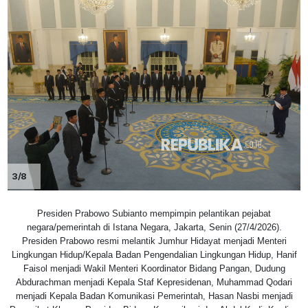
3/8
Presiden Prabowo Subianto mempimpin pelantikan pejabat
negara/pemerintah di Istana Negara, Jakarta, Senin (27/4/2026).
Presiden Prabowo resmi melantik Jumhur Hidayat menjadi Menteri
Lingkungan Hidup/Kepala Badan Pengendalian Lingkungan Hidup, Hanif
Faisol menjadi Wakil Menteri Koordinator Bidang Pangan, Dudung
Abdurachman menjadi Kepala Staf Kepresidenan, Muhammad Qodari
menjadi Kepala Badan Komunikasi Pemerintah, Hasan Nasbi menjadi