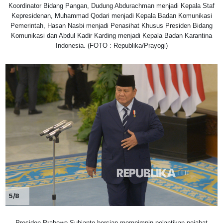
Koordinator Bidang Pangan, Dudung Abdurachman menjadi Kepala Staf
Kepresidenan, Muhammad Qodari menjadi Kepala Badan Komunikasi
Pemerintah, Hasan Nasbi menjadi Penasihat Khusus Presiden Bidang
Komunikasi dan Abdul Kadir Karding menjadi Kepala Badan Karantina
Indonesia. (FOTO : Republika/Prayogi)
5/8
Presiden Prabowo Subianto bersiap mempimpin pelantikan pejabat