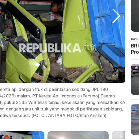
Kami
BRI
Pro
ereta api dengan truk di perlintasan sebidang JPL 190
/4/2026) malam. PT Kereta Api Indonesia (Persero) Daerah
 pukul 21.35 WIB telah terjadi kecelakaan yang melibatkan KA
g dengan satu unit truk yang mogok di perlintasan sebidang,
istiwa tersebut. (FOTO : ANTARA FOTO/Irfan Anshori)