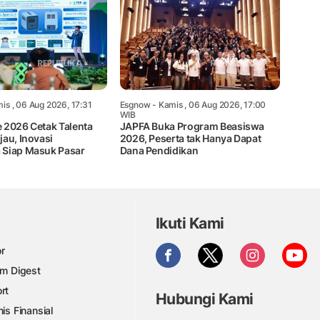
is , 06 Aug 2026, 17:31
Esgnow
- Kamis , 06 Aug 2026, 17:00
WIB
 2026 Cetak Talenta
JAPFA Buka Program Beasiswa
au, Inovasi
2026, Peserta tak Hanya Dapat
Siap Masuk Pasar
Dana Pendidikan
Ikuti Kami
r
am Digest
rt
Hubungi Kami
nis Finansial