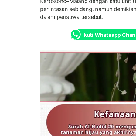
Kertosono–Malang dengan satu unit t
perlintasan sebidang, namun demikian
dalam peristiwa tersebut.
Ikuti Whatsapp Chan