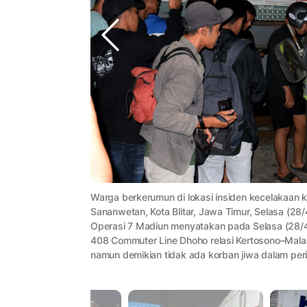
Warga berkerumun di lokasi insiden kecelakaan k
Sananwetan, Kota Blitar, Jawa Timur, Selasa (28
Operasi 7 Madiun menyatakan pada Selasa (28/4)
408 Commuter Line Dhoho relasi Kertosono–Malan
namun demikian tidak ada korban jiwa dalam per