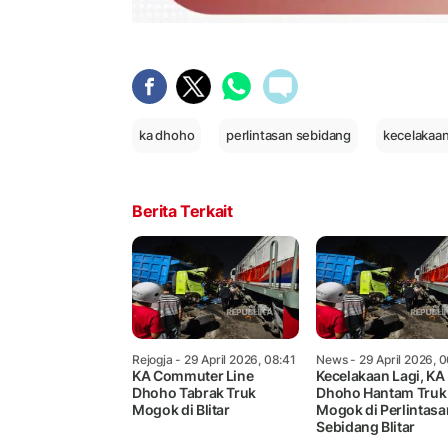
ka dhoho
perlintasan sebidang
kecelakaan
Berita Terkait
Rejogja
- 29 April 2026, 08:41
News
- 29 April 2026, 
KA Commuter Line
Kecelakaan Lagi, KA
Dhoho Tabrak Truk
Dhoho Hantam Truk
Mogok di Blitar
Mogok di Perlintasa
Sebidang Blitar