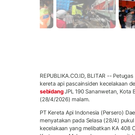
REPUBLIKA.CO.ID, BLITAR -- Petugas
kereta api pascainsiden kecelakaan de
sebidang
JPL 190 Sananwetan, Kota Bl
(28/4/2026) malam.
PT Kereta Api Indonesia (Persero) Da
menyatakan pada Selasa (28/4) pukul 2
kecelakaan yang melibatkan KA 408 C