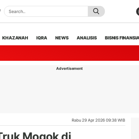
KHAZANAH
IQRA
NEWS
ANALISIS
BISNIS FINANSI
Advertisement
Rabu 29 Apr 2026 09:38 WIB
Truk Mogok di