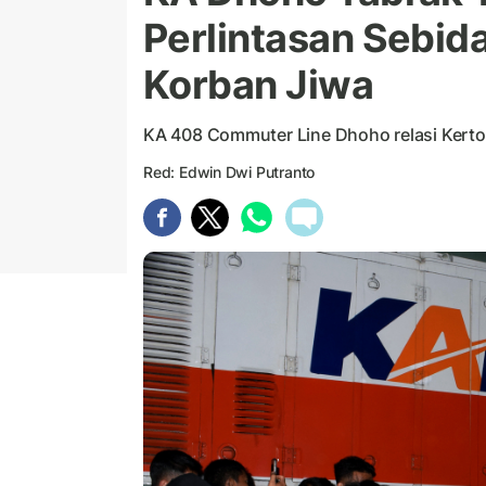
Perlintasan Sebida
Korban Jiwa
KA 408 Commuter Line Dhoho relasi Kert
Red: Edwin Dwi Putranto