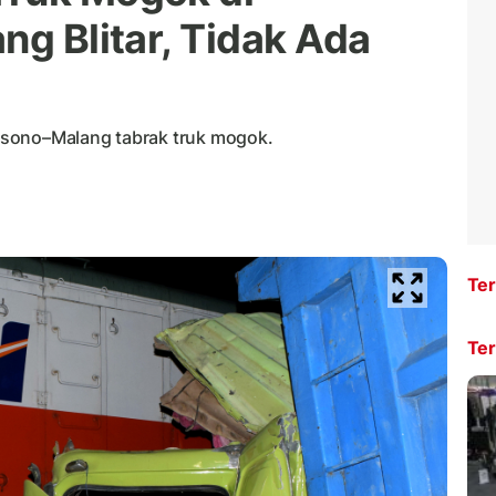
ng Blitar, Tidak Ada
osono–Malang tabrak truk mogok.
Ter
Ter