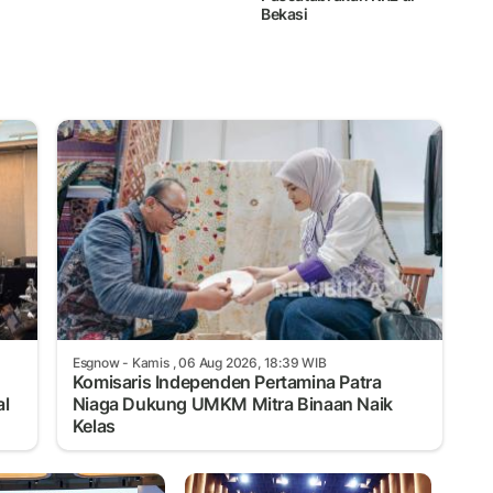
Bekasi
Esgnow
- Kamis , 06 Aug 2026, 18:39 WIB
Komisaris Independen Pertamina Patra
al
Niaga Dukung UMKM Mitra Binaan Naik
Kelas