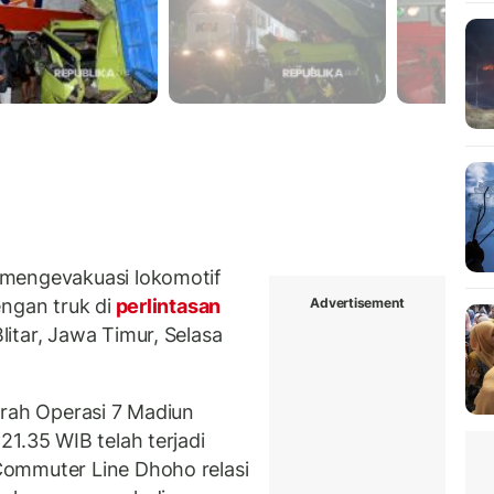
 mengevakuasi lokomotif
Advertisement
ngan truk di
perlintasan
itar, Jawa Timur, Selasa
erah Operasi 7 Madiun
1.35 WIB telah terjadi
ommuter Line Dhoho relasi