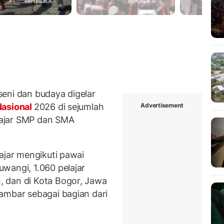
eni dan budaya digelar
Advertisement
Nasional
2026 di sejumlah
elajar SMP dan SMA
ajar mengikuti pawai
wangi, 1.060 pelajar
 dan di Kota Bogor, Jawa
ambar sebagai bagian dari