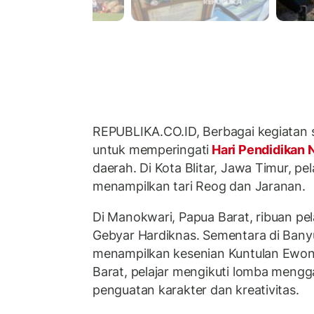
REPUBLIKA.CO.ID, Berbagai kegiatan s
untuk memperingati
Hari Pendidikan 
daerah. Di Kota Blitar, Jawa Timur, p
menampilkan tari Reog dan Jaranan.
Di Manokwari, Papua Barat, ribuan pel
Gebyar Hardiknas. Sementara di Banyu
menampilkan kesenian Kuntulan Ewon,
Barat, pelajar mengikuti lomba mengg
penguatan karakter dan kreativitas.