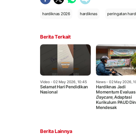
hardiknas 2026
hardiknas
peringatan hard
Berita Terkait
Video
- 02 May 2026, 10:45
News
- 02 May 2026, 1
Selamat Hari Pendidikan
Hardiknas Jadi
Nasional
Momentum Evaluas
Daycare
, Adaptasi
Kurikulum PAUD Dini
Mendesak
Berita Lainnya