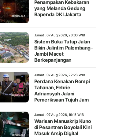
Penampakan Kebakaran
yang Melanda Gedung
Bapenda DKI Jakarta
Jumat , 07 Aug 2026, 23:30 WIB
Sistem Buka Tutup Jalan
Bikin Jalintim Palembang–
Jambi Macet
Berkepanjangan
Jumat , 07 Aug 2026, 22:23 WIB
Perdana Kenakan Rompi
Tahanan, Febrie
Adriansyah Jalani
Pemeriksaan Tujuh Jam
Jumat , 07 Aug 2026, 19:15 WIB
Warisan Manuskrip Kuno
di Pesantren Boyolali Kini
Masuk Arsip Digital