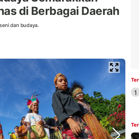
nas di Berbagai Daerah
 seni dan budaya.
Ter
1
Ter