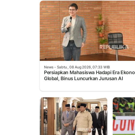
News
- Sabtu , 08 Aug 2026, 07:33 WIB
Persiapkan Mahasiswa Hadapi Era Ekon
Global, Binus Luncurkan Jurusan AI