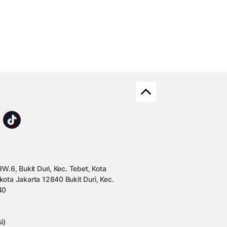
W.6, Bukit Duri, Kec. Tebet, Kota
kota Jakarta 12840 Bukit Duri, Kec.
40
i)