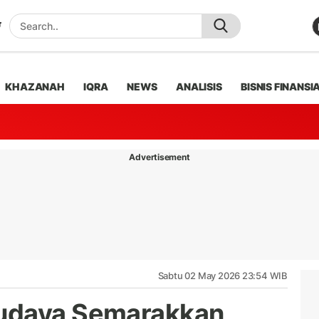
KHAZANAH
IQRA
NEWS
ANALISIS
BISNIS FINANSI
Advertisement
Sabtu 02 May 2026 23:54 WIB
udaya Semarakkan