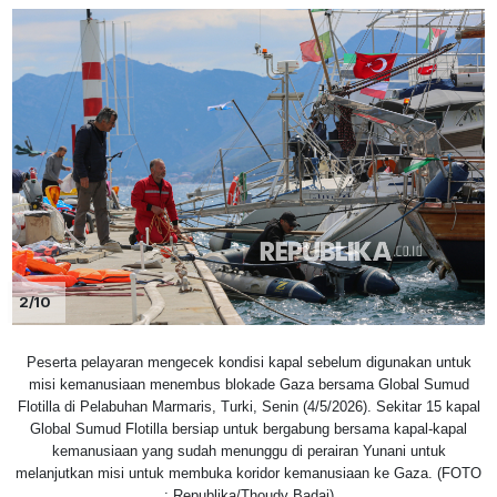
2/10
Peserta pelayaran mengecek kondisi kapal sebelum digunakan untuk
misi kemanusiaan menembus blokade Gaza bersama Global Sumud
Flotilla di Pelabuhan Marmaris, Turki, Senin (4/5/2026). Sekitar 15 kapal
Global Sumud Flotilla bersiap untuk bergabung bersama kapal-kapal
kemanusiaan yang sudah menunggu di perairan Yunani untuk
melanjutkan misi untuk membuka koridor kemanusiaan ke Gaza. (FOTO
: Republika/Thoudy Badai)