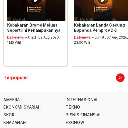
Kebakaran Bromo Meluas
Kebakaran Landa Gedung
Seperti ini Penampakannya
Bapenda Pemprov DKI
Dailynews
- Ahad , 09 Aug 2026,
Dailynews
- Jumat , 07 Aug 2026
11:15 WIB
23:00 WIB
>
Terpopuler
AMEERA
INTERNASIONAL
EKONOMI SYARIAH
TEKNO
SKOR
BISNIS FINANSIAL
KHAZANAH
ESGNOW