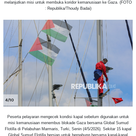
melanjutkan misi untuk membuka koridor kemanusiaan ke Gaza. (FOTO
: Republika/Thoudy Badai)
4/10
Peserta pelayaran mengecek kondisi kapal sebelum digunakan untuk
misi kemanusiaan menembus blokade Gaza bersama Global Sumud
Flotilla di Pelabuhan Marmaris, Turki, Senin (4/5/2026). Sekitar 15 kapal
Global Sumud Flotilla bersiap untuk bergabung bersama kapal-kapal