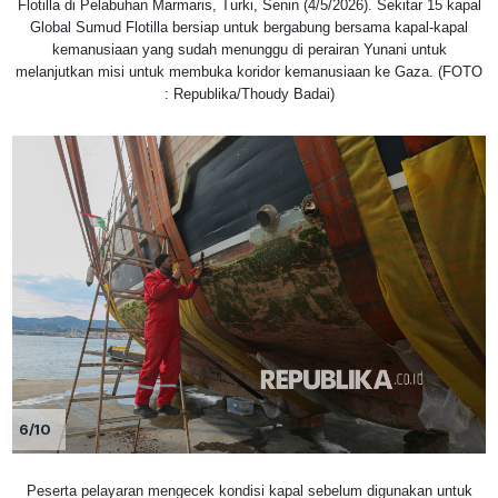
Flotilla di Pelabuhan Marmaris, Turki, Senin (4/5/2026). Sekitar 15 kapal
Global Sumud Flotilla bersiap untuk bergabung bersama kapal-kapal
kemanusiaan yang sudah menunggu di perairan Yunani untuk
melanjutkan misi untuk membuka koridor kemanusiaan ke Gaza. (FOTO
: Republika/Thoudy Badai)
6/10
Peserta pelayaran mengecek kondisi kapal sebelum digunakan untuk