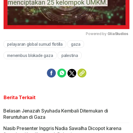
Powered by 
GliaStudios
pelayaran global sumud flotilla
gaza
Mute
menembus blokade gaza
palestina
Berita Terkait
Belasan Jenazah Syuhada Kembali Ditemukan di
Reruntuhan di Gaza
Nasib Presenter Inggris Nadia Sawalha Dicopot karena