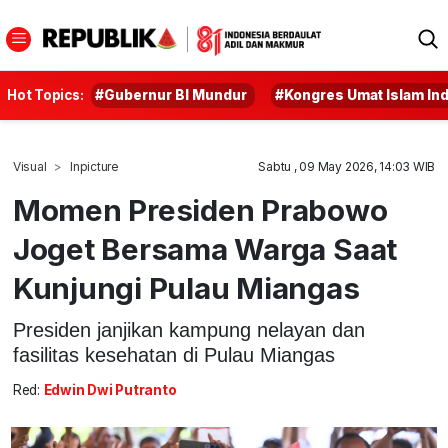
Hot Topics:
#Gubernur BI Mundur
#Kongres Umat Islam In
Visual
Inpicture
Sabtu , 09 May 2026, 14:03 WIB
Momen Presiden Prabowo
Joget Bersama Warga Saat
Kunjungi Pulau Miangas
Presiden janjikan kampung nelayan dan
fasilitas kesehatan di Pulau Miangas
Red:
Edwin Dwi Putranto