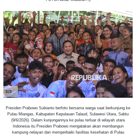
3/3
Presiden Prabowo Subianto berfoto bersama warga saat berkunjung ke
Pulau Miangas, Kabupaten Kepulauan Talaud, Sulawesi Utara, Sabtu
(9/6/2026). Dalam kunjungannya ke pulau terluar di wilayah utara
Indonesia itu Presiden Prabowo mengatakan akan membangun
kampung nelayan dan memperbaiki fasilitas kesehatan di Pulau