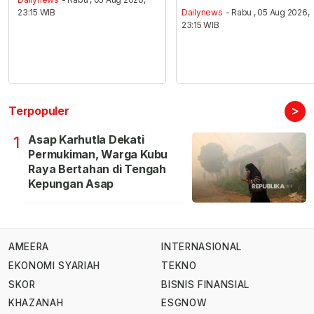
23:15 WIB
Dailynews
- Rabu , 05 Aug 2026,
23:15 WIB
>
Terpopuler
Asap Karhutla Dekati
1
Permukiman, Warga Kubu
Raya Bertahan di Tengah
Kepungan Asap
AMEERA
INTERNASIONAL
EKONOMI SYARIAH
TEKNO
SKOR
BISNIS FINANSIAL
KHAZANAH
ESGNOW