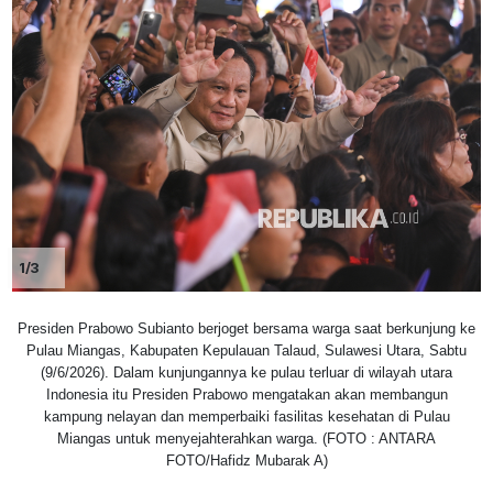
1/3
Presiden Prabowo Subianto berjoget bersama warga saat berkunjung ke
Pulau Miangas, Kabupaten Kepulauan Talaud, Sulawesi Utara, Sabtu
(9/6/2026). Dalam kunjungannya ke pulau terluar di wilayah utara
Indonesia itu Presiden Prabowo mengatakan akan membangun
kampung nelayan dan memperbaiki fasilitas kesehatan di Pulau
Miangas untuk menyejahterahkan warga. (FOTO : ANTARA
FOTO/Hafidz Mubarak A)