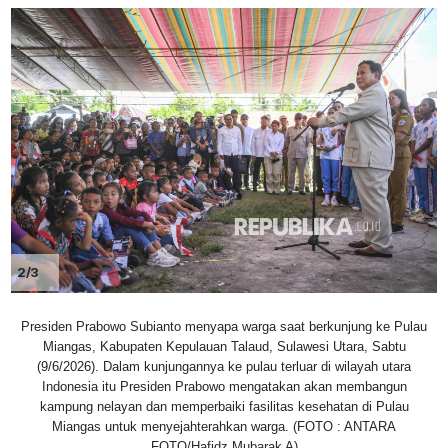
2/3
Presiden Prabowo Subianto menyapa warga saat berkunjung ke Pulau
Miangas, Kabupaten Kepulauan Talaud, Sulawesi Utara, Sabtu
(9/6/2026). Dalam kunjungannya ke pulau terluar di wilayah utara
Indonesia itu Presiden Prabowo mengatakan akan membangun
kampung nelayan dan memperbaiki fasilitas kesehatan di Pulau
Miangas untuk menyejahterahkan warga. (FOTO : ANTARA
FOTO/Hafidz Mubarak A)