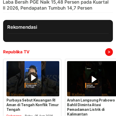
Rekomendasi
>
Republika TV
Purbaya Sebut Keuangan RI
Arahan Langsung Prabowo
Aman di Tengah Konflik Timur
Bahlil Diminta Atasi
Tengah
Pemadaman Listrik di
Kalimantan
Dailynews
- Rabu , 05 Aug 2026,