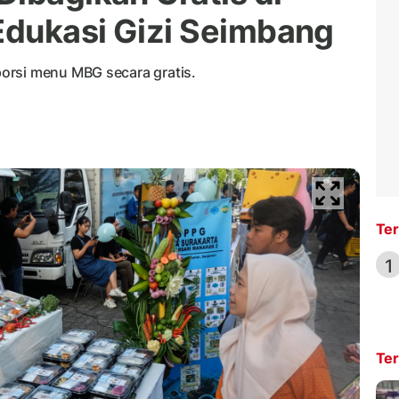
 Edukasi Gizi Seimbang
orsi menu MBG secara gratis.
Ter
1
Ter