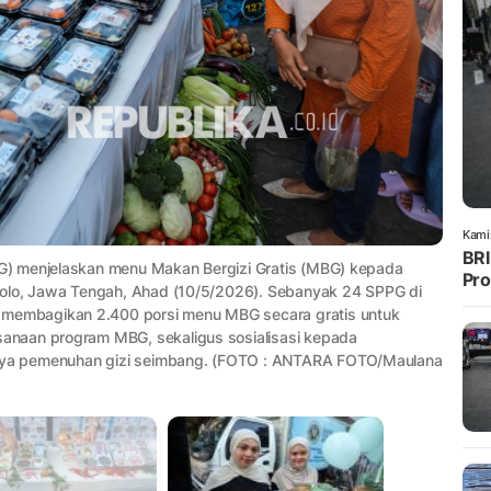
Kami
BRI
G) menjelaskan menu Makan Bergizi Gratis (MBG) kepada
Pro
Solo, Jawa Tengah, Ahad (10/5/2026). Sebanyak 24 SPPG di
embagikan 2.400 porsi menu MBG secara gratis untuk
anaan program MBG, sekaligus sosialisasi kepada
ngnya pemenuhan gizi seimbang. (FOTO : ANTARA FOTO/Maulana