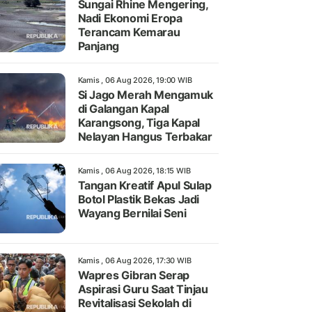
Sungai Rhine Mengering,
Nadi Ekonomi Eropa
Terancam Kemarau
Panjang
Kamis , 06 Aug 2026, 19:00 WIB
Si Jago Merah Mengamuk
di Galangan Kapal
Karangsong, Tiga Kapal
Nelayan Hangus Terbakar
Kamis , 06 Aug 2026, 18:15 WIB
Tangan Kreatif Apul Sulap
Botol Plastik Bekas Jadi
Wayang Bernilai Seni
Kamis , 06 Aug 2026, 17:30 WIB
Wapres Gibran Serap
Aspirasi Guru Saat Tinjau
Revitalisasi Sekolah di