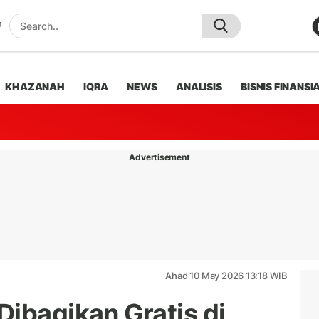
KHAZANAH
IQRA
NEWS
ANALISIS
BISNIS FINANSI
Advertisement
Ahad 10 May 2026 13:18 WIB
Dibagikan Gratis di