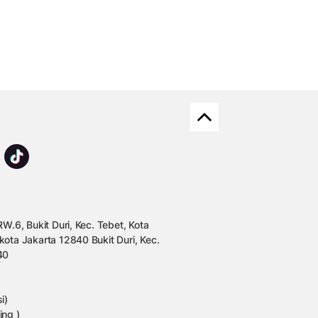
W.6, Bukit Duri, Kec. Tebet, Kota
kota Jakarta 12840 Bukit Duri, Kec.
40
i)
ing )