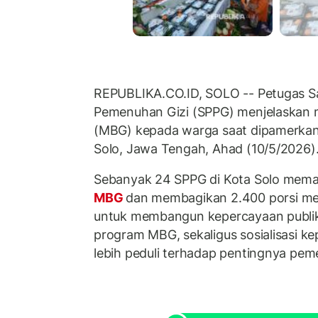
REPUBLIKA.CO.ID, SOLO -- Petugas S
Pemenuhan Gizi (SPPG) menjelaskan m
(MBG) kepada warga saat dipamerkan 
Solo, Jawa Tengah, Ahad (10/5/2026)
Sebanyak 24 SPPG di Kota Solo me
MBG
dan membagikan 2.400 porsi me
untuk membangun kepercayaan publik
program MBG, sekaligus sosialisasi k
lebih peduli terhadap pentingnya pem