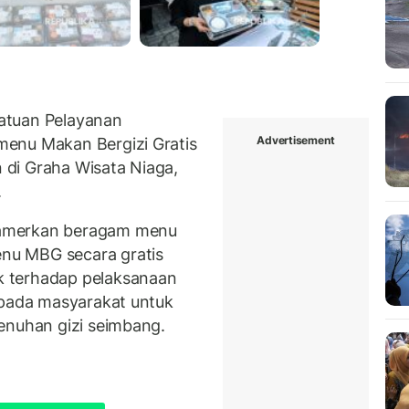
atuan Pelayanan
Advertisement
enu Makan Bergizi Gratis
di Graha Wisata Niaga,
.
mamerkan beragam menu
nu MBG secara gratis
 terhadap pelaksanaan
epada masyarakat untuk
enuhan gizi seimbang.