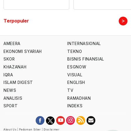
>
Terpopuler
AMEERA
INTERNASIONAL
EKONOMI SYARIAH
TEKNO
SKOR
BISNIS FINANSIAL
KHAZANAH
ESGNOW
IQRA
VISUAL
ISLAM DIGEST
ENGLISH
NEWS
TV
ANALISIS
RAMADHAN
SPORT
INDEKS
About Us
|
Pedoman Siber
|
Disclaimer