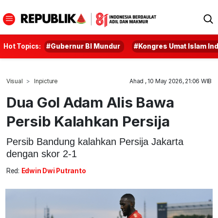
Hot Topics:
#Gubernur BI Mundur
#Kongres Umat Islam In
Visual
Inpicture
Ahad , 10 May 2026, 21:06 WIB
Dua Gol Adam Alis Bawa
Persib Kalahkan Persija
Persib Bandung kalahkan Persija Jakarta
dengan skor 2-1
Red:
Edwin Dwi Putranto