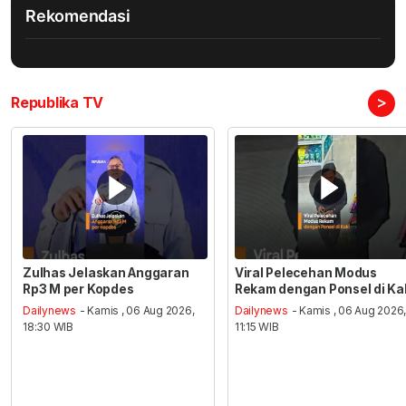
Rekomendasi
>
Republika TV
Zulhas Jelaskan Anggaran
Viral Pelecehan Modus
Rp3 M per Kopdes
Rekam dengan Ponsel di Ka
Dailynews
- Kamis , 06 Aug 2026,
Dailynews
- Kamis , 06 Aug 2026
18:30 WIB
11:15 WIB