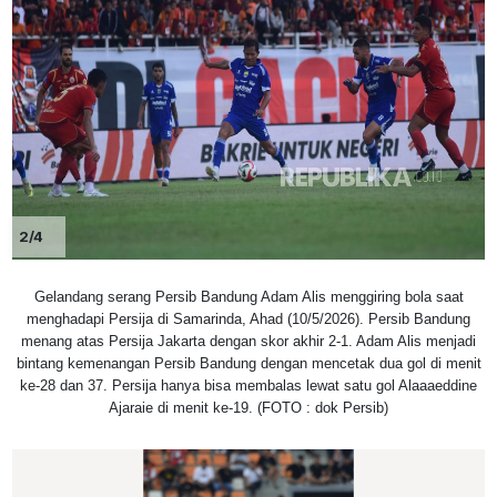
2/4
Gelandang serang Persib Bandung Adam Alis menggiring bola saat
menghadapi Persija di Samarinda, Ahad (10/5/2026). Persib Bandung
menang atas Persija Jakarta dengan skor akhir 2-1. Adam Alis menjadi
bintang kemenangan Persib Bandung dengan mencetak dua gol di menit
ke-28 dan 37. Persija hanya bisa membalas lewat satu gol Alaaaeddine
Ajaraie di menit ke-19. (FOTO : dok Persib)