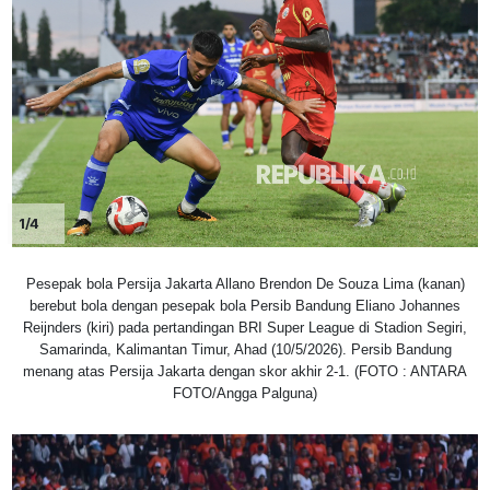
1/4
Pesepak bola Persija Jakarta Allano Brendon De Souza Lima (kanan)
berebut bola dengan pesepak bola Persib Bandung Eliano Johannes
Reijnders (kiri) pada pertandingan BRI Super League di Stadion Segiri,
Samarinda, Kalimantan Timur, Ahad (10/5/2026). Persib Bandung
menang atas Persija Jakarta dengan skor akhir 2-1. (FOTO : ANTARA
FOTO/Angga Palguna)