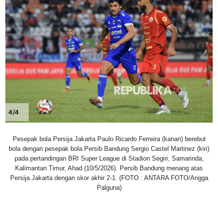
4/4
Pesepak bola Persija Jakarta Paulo Ricardo Ferreira (kanan) berebut
bola dengan pesepak bola Persib Bandung Sergio Castel Martinez (kiri)
pada pertandingan BRI Super League di Stadion Segiri, Samarinda,
Kalimantan Timur, Ahad (10/5/2026). Persib Bandung menang atas
Persija Jakarta dengan skor akhir 2-1. (FOTO : ANTARA FOTO/Angga
Palguna)