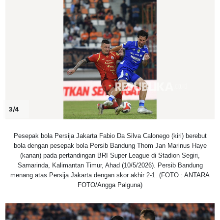
3/4
Pesepak bola Persija Jakarta Fabio Da Silva Calonego (kiri) berebut
bola dengan pesepak bola Persib Bandung Thom Jan Marinus Haye
(kanan) pada pertandingan BRI Super League di Stadion Segiri,
Samarinda, Kalimantan Timur, Ahad (10/5/2026). Persib Bandung
menang atas Persija Jakarta dengan skor akhir 2-1. (FOTO : ANTARA
FOTO/Angga Palguna)