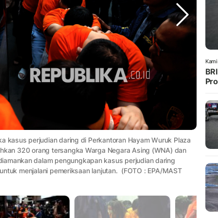
Kami
BRI
Pro
gka kasus perjudian daring di Perkantoran Hayam Wuruk Plaza
dahkan 320 orang tersangka Warga Negara Asing (WNA) dan
 diamankan dalam pengungkapan kasus perjudian daring
si untuk menjalani pemeriksaan lanjutan. (FOTO : EPA/MAST