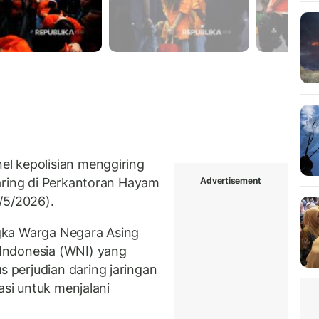
l kepolisian menggiring
Advertisement
aring di Perkantoran Hayam
/5/2026).
gka Warga Negara Asing
Indonesia (WNI) yang
perjudian daring jaringan
asi untuk menjalani