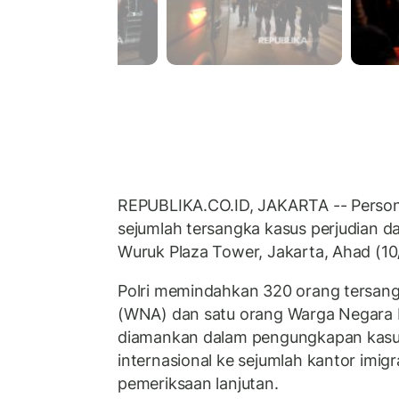
REPUBLIKA.CO.ID, JAKARTA -- Persone
sejumlah tersangka kasus perjudian d
Wuruk Plaza Tower, Jakarta, Ahad (10
Polri memindahkan 320 orang tersan
(WNA) dan satu orang Warga Negara 
diamankan dalam pengungkapan kasus 
internasional ke sejumlah kantor imigr
pemeriksaan lanjutan.