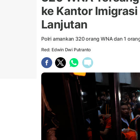
ke Kantor Imigras
Lanjutan
Polri amankan 320 orang WNA dan 1 orang
Red: Edwin Dwi Putranto