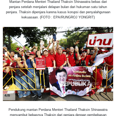
Mantan Perdana Menteri Thailand Thaksin Shinawatra bebas dari
penjara setelah menjalani delapan bulan dari hukuman satu tahun
penjara. Thaksin dipenjara karena kasus korupsi dan penyalahgunaan
kekuasaan. (FOTO : EPA/RUNGROJ YONGRIT)
4/6
Pendukung mantan Perdana Menteri Thailand Thaksin Shinawatra
menyambut bebasnya Thaksin dari penjara dengan pembebasan