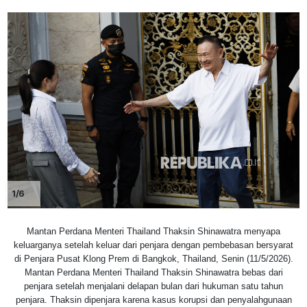
1/6
Mantan Perdana Menteri Thailand Thaksin Shinawatra menyapa
keluarganya setelah keluar dari penjara dengan pembebasan bersyarat
di Penjara Pusat Klong Prem di Bangkok, Thailand, Senin (11/5/2026).
Mantan Perdana Menteri Thailand Thaksin Shinawatra bebas dari
penjara setelah menjalani delapan bulan dari hukuman satu tahun
penjara. Thaksin dipenjara karena kasus korupsi dan penyalahgunaan