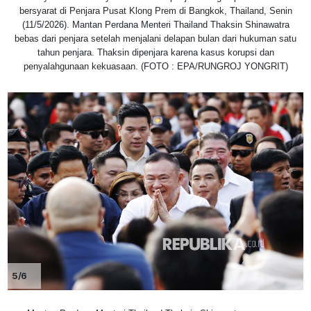
bersyarat di Penjara Pusat Klong Prem di Bangkok, Thailand, Senin
(11/5/2026). Mantan Perdana Menteri Thailand Thaksin Shinawatra
bebas dari penjara setelah menjalani delapan bulan dari hukuman satu
tahun penjara. Thaksin dipenjara karena kasus korupsi dan
penyalahgunaan kekuasaan. (FOTO : EPA/RUNGROJ YONGRIT)
5/6