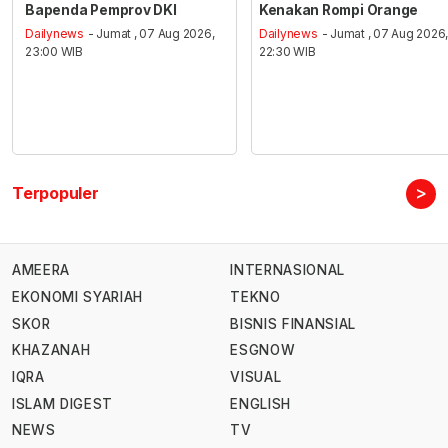
Bapenda Pemprov DKI
Kenakan Rompi Orange
Dailynews
- Jumat , 07 Aug 2026,
Dailynews
- Jumat , 07 Aug 2026
23:00 WIB
22:30 WIB
>
Terpopuler
AMEERA
INTERNASIONAL
EKONOMI SYARIAH
TEKNO
SKOR
BISNIS FINANSIAL
KHAZANAH
ESGNOW
IQRA
VISUAL
ISLAM DIGEST
ENGLISH
NEWS
TV