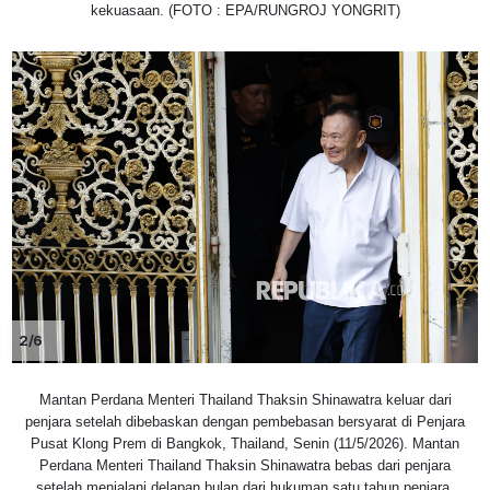
kekuasaan. (FOTO : EPA/RUNGROJ YONGRIT)
2/6
Mantan Perdana Menteri Thailand Thaksin Shinawatra keluar dari
penjara setelah dibebaskan dengan pembebasan bersyarat di Penjara
Pusat Klong Prem di Bangkok, Thailand, Senin (11/5/2026). Mantan
Perdana Menteri Thailand Thaksin Shinawatra bebas dari penjara
setelah menjalani delapan bulan dari hukuman satu tahun penjara.