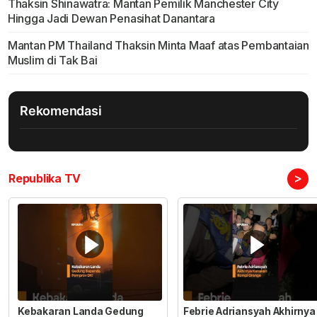
Thaksin Shinawatra: Mantan Pemilik Manchester City
Hingga Jadi Dewan Penasihat Danantara
Mantan PM Thailand Thaksin Minta Maaf atas Pembantaian
Muslim di Tak Bai
Rekomendasi
>
Republika TV
Kebakaran Landa Gedung
Febrie Adriansyah Akhirnya