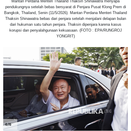
Mantan Perdana Menteri Thailand Thaksin Shinawatra menyapa
pendukungnya setelah bebas bersyarat di Penjara Pusat Klong Prem di
Bangkok, Thailand, Senin (11/5/2026). Mantan Perdana Menteri Thailand
Thaksin Shinawatra bebas dari penjara setelah menjalani delapan bulan
dari hukuman satu tahun penjara. Thaksin dipenjara karena kasus
korupsi dan penyalahgunaan kekuasaan. (FOTO : EPA/RUNGROJ
YONGRIT)
6/6