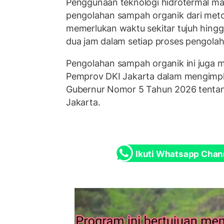
Penggunaan teknologi hidrotermal 
pengolahan sampah organik dari met
memerlukan waktu sekitar tujuh hingg
dua jam dalam setiap proses pengolah
Pengolahan sampah organik ini juga m
Pemprov DKI Jakarta dalam mengimpl
Gubernur Nomor 5 Tahun 2026 tenta
Jakarta.
Ikuti Whatsapp Chan