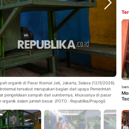
Ter
 organik di Pasar Kramat Jati, Jakarta, Selasa (12/5/2026).
Sabt
rotermal tersebut merupakan bagian dari upaya Pemerintah
Mom
at pengelolaan sampah dari sumbernya, khususnya di pasar
Ted
h organik dalam jumlah besar. (FOTO : Republika/Prayogi)