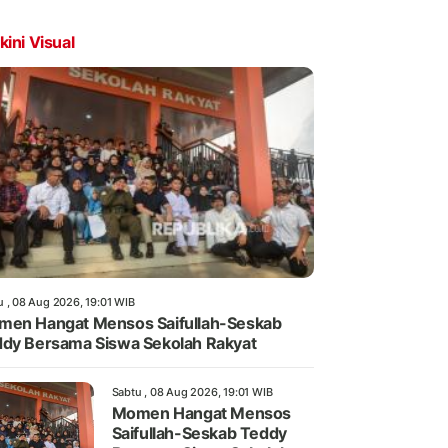
kini Visual
u , 08 Aug 2026, 19:01 WIB
en Hangat Mensos Saifullah-Seskab
dy Bersama Siswa Sekolah Rakyat
Sabtu , 08 Aug 2026, 19:01 WIB
Momen Hangat Mensos
Saifullah-Seskab Teddy