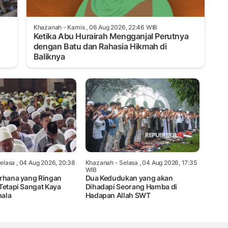
Khazanah
- Kamis , 06 Aug 2026, 22:46 WIB
Ketika Abu Hurairah Mengganjal Perutnya
dengan Batu dan Rahasia Hikmah di
Baliknya
elasa , 04 Aug 2026, 20:38
Khazanah
- Selasa , 04 Aug 2026, 17:35
WIB
erhana yang Ringan
Dua Kedudukan yang akan
Tetapi Sangat Kaya
Dihadapi Seorang Hamba di
ala
Hadapan Allah SWT