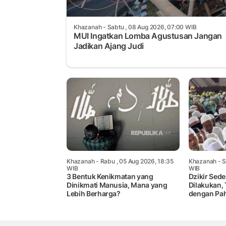
Khazanah
- Sabtu , 08 Aug 2026, 07:00 WIB
MUI Ingatkan Lomba Agustusan Jangan
Jadikan Ajang Judi
Khazanah
- Rabu , 05 Aug 2026, 18:35
Khazanah
- S
WIB
WIB
3 Bentuk Kenikmatan yang
Dzikir Sed
Dinikmati Manusia, Mana yang
Dilakukan, 
Lebih Berharga?
dengan Pah