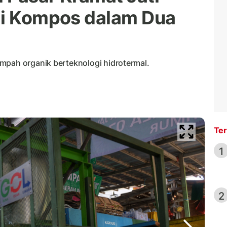
di Kompos dalam Dua
mpah organik berteknologi hidrotermal.
Ter
1
2