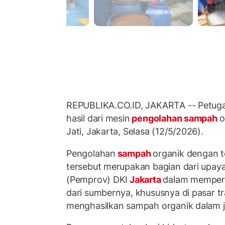
REPUBLIKA.CO.ID, JAKARTA -- Petug
hasil dari mesin
pengolahan sampah
o
Jati, Jakarta, Selasa (12/5/2026).
Pengolahan
sampah
organik dengan t
tersebut merupakan bagian dari upaya
(Pemprov) DKI
Jakarta
dalam memper
dari sumbernya, khususnya di pasar tra
menghasilkan sampah organik dalam j