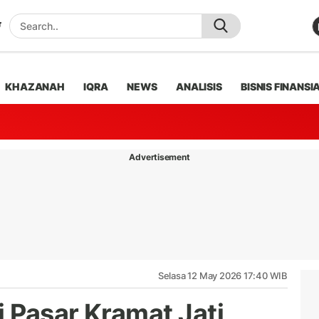
KHAZANAH
IQRA
NEWS
ANALISIS
BISNIS FINANSI
Advertisement
Selasa 12 May 2026 17:40 WIB
 Pasar Kramat Jati