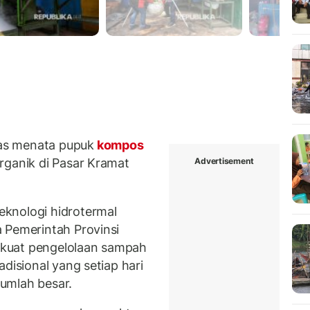
as menata pupuk
kompos
Advertisement
rganik di Pasar Kramat
eknologi hidrotermal
 Pemerintah Provinsi
kuat pengelolaan sampah
disional yang setiap hari
umlah besar.