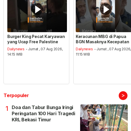
Burger King Pecat Karyawan
Keracunan MBG di Papua
yang Ucap Free Palestine
BGN Masaknya Kecepatan
Dailynews
- Jumat , 07 Aug 2026,
Dailynews
- Jumat , 07 Aug 2026
14:15 WIB
11:15 WIB
>
Terpopuler
Doa dan Tabur Bunga Iringi
1
Peringatan 100 Hari Tragedi
KRL Bekasi Timur