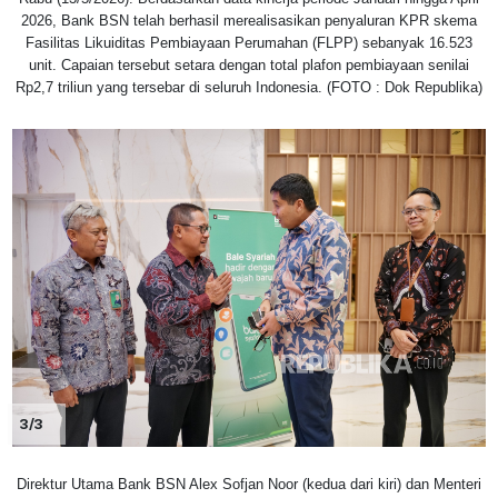
2026, Bank BSN telah berhasil merealisasikan penyaluran KPR skema
Fasilitas Likuiditas Pembiayaan Perumahan (FLPP) sebanyak 16.523
unit. Capaian tersebut setara dengan total plafon pembiayaan senilai
Rp2,7 triliun yang tersebar di seluruh Indonesia. (FOTO : Dok Republika)
3/3
Direktur Utama Bank BSN Alex Sofjan Noor (kedua dari kiri) dan Menteri