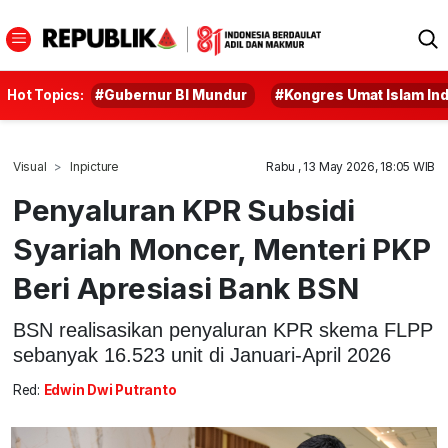
Hot Topics:
#Gubernur BI Mundur
#Kongres Umat Islam In
Visual
Inpicture
Rabu , 13 May 2026, 18:05 WIB
Penyaluran KPR Subsidi
Syariah Moncer, Menteri PKP
Beri Apresiasi Bank BSN
BSN realisasikan penyaluran KPR skema FLPP
sebanyak 16.523 unit di Januari-April 2026
Red:
Edwin Dwi Putranto