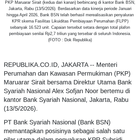
PKP Maruarar Sirait (kedua dari kanan) berbincang di kantor Bank BSN,
Jakarta, Rabu (13/5/2026). Berdasarkan data kinerja periode Januari
hingga April 2026, Bank BSN telah berhasil merealisasikan penyaluran
KPR skema Fasilitas Likuiditas Pembiayaan Perumahan (FLPP)
sebanyak 16.523 unit. Capaian tersebut setara dengan total plafon
pembiayaan senilai Rp2,7 triliun yang tersebar di seluruh Indonesia.
(FOTO : Dok Republika)
REPUBLIKA.CO.ID, JAKARTA -- Menteri
Perumahan dan Kawasan Permukiman (PKP)
Maruarar Sirait bersama Direktur Utama Bank
Syariah Nasional Alex Sofjan Noor bertemu di
kantor Bank Syariah Nasional, Jakarta, Rabu
(13/5/2026).
PT Bank Syariah Nasional (Bank BSN)
memantapkan posisinya sebagai salah satu
pilar utama dalam penyaluran KPR Subsidi