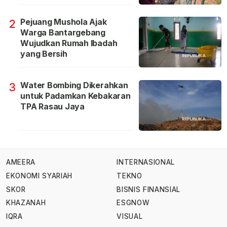
Pejuang Mushola Ajak
2
Warga Bantargebang
Wujudkan Rumah Ibadah
yang Bersih
Water Bombing Dikerahkan
3
untuk Padamkan Kebakaran
TPA Rasau Jaya
AMEERA
INTERNASIONAL
EKONOMI SYARIAH
TEKNO
SKOR
BISNIS FINANSIAL
KHAZANAH
ESGNOW
IQRA
VISUAL