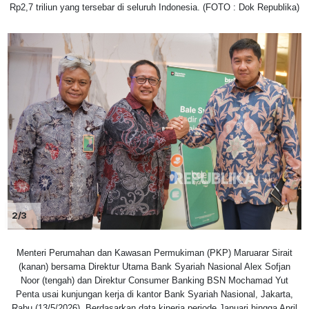
Rp2,7 triliun yang tersebar di seluruh Indonesia. (FOTO : Dok Republika)
2/3
Menteri Perumahan dan Kawasan Permukiman (PKP) Maruarar Sirait
(kanan) bersama Direktur Utama Bank Syariah Nasional Alex Sofjan
Noor (tengah) dan Direktur Consumer Banking BSN Mochamad Yut
Penta usai kunjungan kerja di kantor Bank Syariah Nasional, Jakarta,
Rabu (13/5/2026). Berdasarkan data kinerja periode Januari hingga April