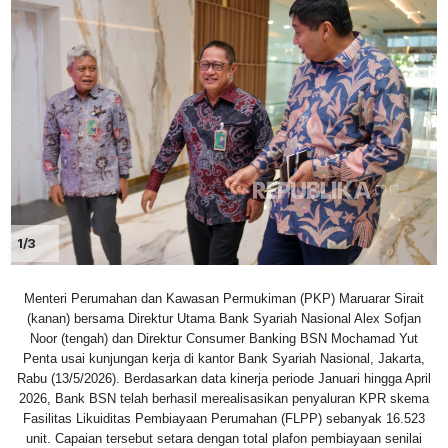
1/3
Menteri Perumahan dan Kawasan Permukiman (PKP) Maruarar Sirait
(kanan) bersama Direktur Utama Bank Syariah Nasional Alex Sofjan
Noor (tengah) dan Direktur Consumer Banking BSN Mochamad Yut
Penta usai kunjungan kerja di kantor Bank Syariah Nasional, Jakarta,
Rabu (13/5/2026). Berdasarkan data kinerja periode Januari hingga April
2026, Bank BSN telah berhasil merealisasikan penyaluran KPR skema
Fasilitas Likuiditas Pembiayaan Perumahan (FLPP) sebanyak 16.523
unit. Capaian tersebut setara dengan total plafon pembiayaan senilai