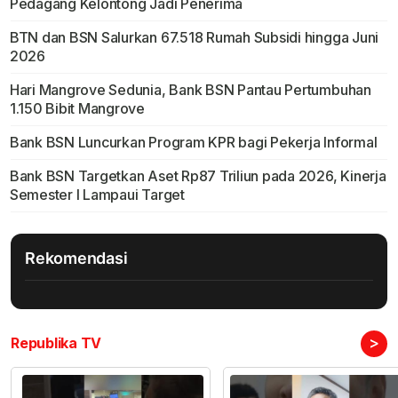
Pedagang Kelontong Jadi Penerima
BTN dan BSN Salurkan 67.518 Rumah Subsidi hingga Juni
2026
Hari Mangrove Sedunia, Bank BSN Pantau Pertumbuhan
1.150 Bibit Mangrove
Bank BSN Luncurkan Program KPR bagi Pekerja Informal
Bank BSN Targetkan Aset Rp87 Triliun pada 2026, Kinerja
Semester I Lampaui Target
Rekomendasi
>
Republika TV