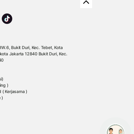
W.6, Bukit Duri, Kec. Tebet, Kota
kota Jakarta 12840 Bukit Duri, Kec.
40
i)
ing )
 ( Kerjasama )
 )