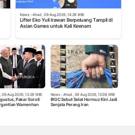
News
- Ahad , 09 Aug 2026, 14:28 WIB
Lifter Eko Yuli Irawan Berpeluang Tampil di
Asian Games untuk Kali Keenam
, 09 Aug 2026, 13:28 WIB
News
- Ahad , 09 Aug 2026, 12:08 WIB
gustus, Pakar Soroti
IRGC Sebut Selat Hormuz Kini Jadi
rgantian Wamenhan
Senjata Perang Iran