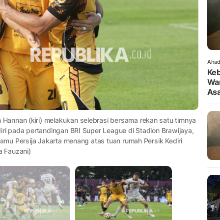
Ahad
Keb
War
As
Hannan (kiri) melakukan selebrasi bersama rekan satu timnya
iri pada pertandingan BRI Super League di Stadion Brawijaya,
tamu Persija Jakarta menang atas tuan rumah Persik Kediri
 Fauzani)