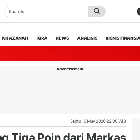
KHAZANAH
IQRA
NEWS
ANALISIS
BISNIS FINANSI
Advertisement
Sabtu 16 May 2026 22:00 WIB
ng Tiga Poin dari Markas