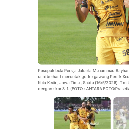
Pesepak bola Persija Jakarta Muhammad Rayhan 
usai berhasil mencetak gol ke gawang Persik Ked
Kota Kediri, Jawa Timur, Sabtu (16/5/2026). Tim 
dengan skor 3-1. (FOTO : ANTARA FOTO/Prasetia