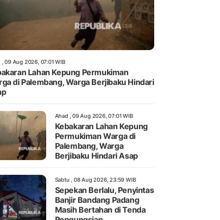
 , 09 Aug 2026, 07:01 WIB
akaran Lahan Kepung Permukiman
ga di Palembang, Warga Berjibaku Hindari
ap
Ahad , 09 Aug 2026, 07:01 WIB
Kebakaran Lahan Kepung
Permukiman Warga di
Palembang, Warga
Berjibaku Hindari Asap
Sabtu , 08 Aug 2026, 23:59 WIB
Sepekan Berlalu, Penyintas
Banjir Bandang Padang
Masih Bertahan di Tenda
Pengungsian