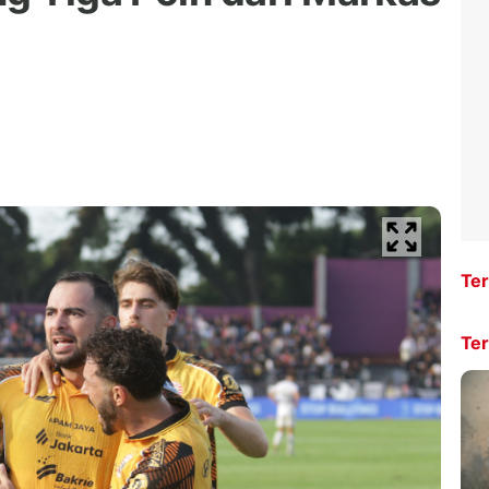
Ter
Ter