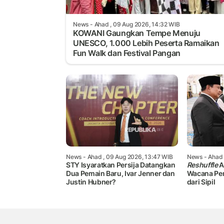
News
- Ahad , 09 Aug 2026, 14:32 WIB
KOWANI Gaungkan Tempe Menuju
UNESCO, 1.000 Lebih Peserta Ramaikan
Fun Walk dan Festival Pangan
News
- Ahad , 09 Aug 2026, 13:47 WIB
News
- Ahad 
STY Isyaratkan Persija Datangkan
Reshuffle
A
Dua Pemain Baru, Ivar Jenner dan
Wacana Pe
Justin Hubner?
dari Sipil