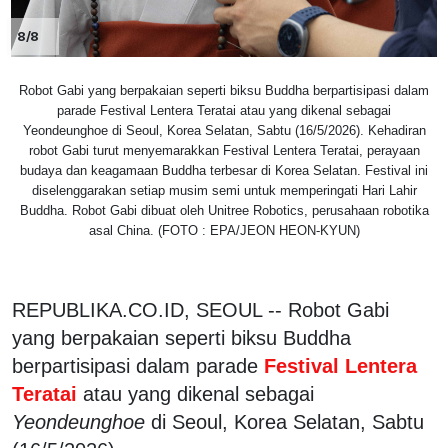
8/8
Robot Gabi yang berpakaian seperti biksu Buddha berpartisipasi dalam
parade Festival Lentera Teratai atau yang dikenal sebagai
Yeondeunghoe di Seoul, Korea Selatan, Sabtu (16/5/2026). Kehadiran
robot Gabi turut menyemarakkan Festival Lentera Teratai, perayaan
budaya dan keagamaan Buddha terbesar di Korea Selatan. Festival ini
diselenggarakan setiap musim semi untuk memperingati Hari Lahir
Buddha. Robot Gabi dibuat oleh Unitree Robotics, perusahaan robotika
asal China. (FOTO : EPA/JEON HEON-KYUN)
REPUBLIKA.CO.ID, SEOUL -- Robot Gabi
yang berpakaian seperti biksu Buddha
berpartisipasi dalam parade
Festival Lentera
Teratai
atau yang dikenal sebagai
Yeondeunghoe
di Seoul, Korea Selatan, Sabtu