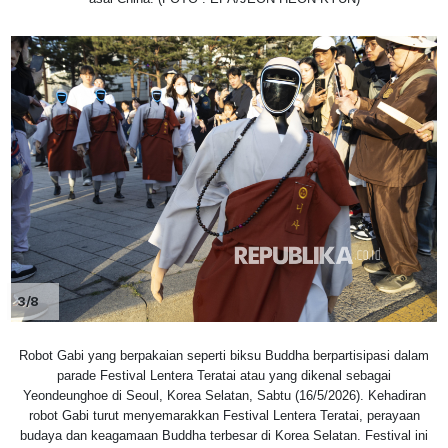
3/8
Robot Gabi yang berpakaian seperti biksu Buddha berpartisipasi dalam
parade Festival Lentera Teratai atau yang dikenal sebagai
Yeondeunghoe di Seoul, Korea Selatan, Sabtu (16/5/2026). Kehadiran
robot Gabi turut menyemarakkan Festival Lentera Teratai, perayaan
budaya dan keagamaan Buddha terbesar di Korea Selatan. Festival ini