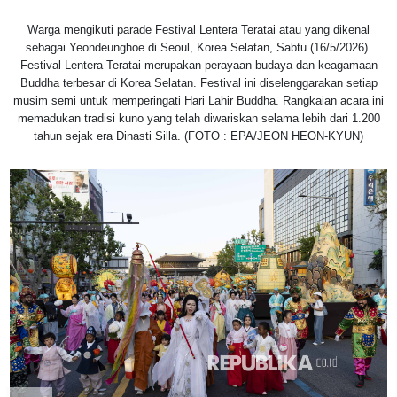
Warga mengikuti parade Festival Lentera Teratai atau yang dikenal
sebagai Yeondeunghoe di Seoul, Korea Selatan, Sabtu (16/5/2026).
Festival Lentera Teratai merupakan perayaan budaya dan keagamaan
Buddha terbesar di Korea Selatan. Festival ini diselenggarakan setiap
musim semi untuk memperingati Hari Lahir Buddha. Rangkaian acara ini
memadukan tradisi kuno yang telah diwariskan selama lebih dari 1.200
tahun sejak era Dinasti Silla. (FOTO : EPA/JEON HEON-KYUN)