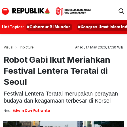
Hot Topics:
#Gubernur BI Mundur
#Kongres Umat Islam In
Visual
Inpicture
Ahad , 17 May 2026, 17:30 WIB
Robot Gabi Ikut Meriahkan
Festival Lentera Teratai di
Seoul
Festival Lentera Teratai merupakan perayaan
budaya dan keagamaan terbesar di Korsel
Red:
Edwin Dwi Putranto