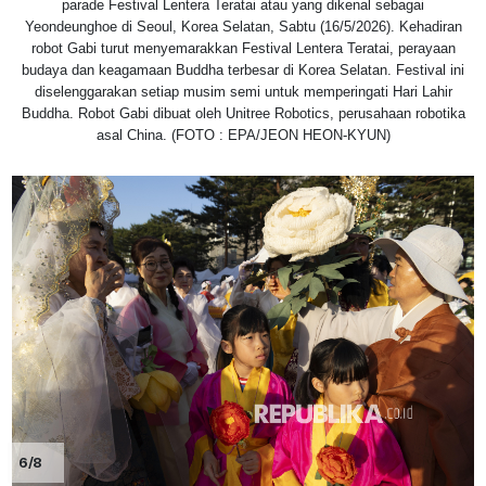
parade Festival Lentera Teratai atau yang dikenal sebagai
Yeondeunghoe di Seoul, Korea Selatan, Sabtu (16/5/2026). Kehadiran
robot Gabi turut menyemarakkan Festival Lentera Teratai, perayaan
budaya dan keagamaan Buddha terbesar di Korea Selatan. Festival ini
diselenggarakan setiap musim semi untuk memperingati Hari Lahir
Buddha. Robot Gabi dibuat oleh Unitree Robotics, perusahaan robotika
asal China. (FOTO : EPA/JEON HEON-KYUN)
6/8