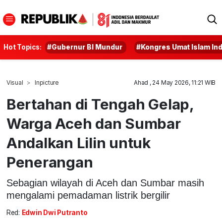
Hot Topics:
#Gubernur BI Mundur
#Kongres Umat Islam In
Visual
Inpicture
Ahad , 24 May 2026, 11:21 WIB
Bertahan di Tengah Gelap,
Warga Aceh dan Sumbar
Andalkan Lilin untuk
Penerangan
Sebagian wilayah di Aceh dan Sumbar masih
mengalami pemadaman listrik bergilir
Red:
Edwin Dwi Putranto