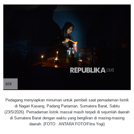
3/3
Pedagang menyiapkan minuman untuk pembeli saat pemadaman listrik
di Nagari Kasang, Padang Pariaman, Sumatera Barat, Sabtu
(23/5/2026). Pemadaman listrik massal masih terjadi di sejumlah daerah
di Sumatera Barat dengan waktu yang bergiliran di masing-masing
daerah. (FOTO : ANTARA FOTO/Fitra Yogi)