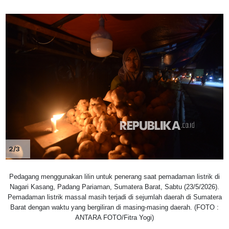
2/3
Pedagang menggunakan lilin untuk penerang saat pemadaman listrik di
Nagari Kasang, Padang Pariaman, Sumatera Barat, Sabtu (23/5/2026).
Pemadaman listrik massal masih terjadi di sejumlah daerah di Sumatera
Barat dengan waktu yang bergiliran di masing-masing daerah. (FOTO :
ANTARA FOTO/Fitra Yogi)