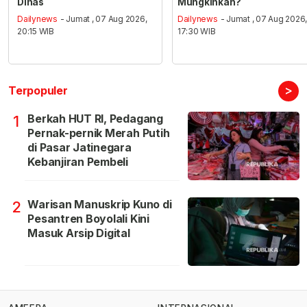
Dinas
Mungkinkah?
Dailynews
- Jumat , 07 Aug 2026,
Dailynews
- Jumat , 07 Aug 2026
20:15 WIB
17:30 WIB
>
Terpopuler
Berkah HUT RI, Pedagang
1
Pernak-pernik Merah Putih
di Pasar Jatinegara
Kebanjiran Pembeli
Warisan Manuskrip Kuno di
2
Pesantren Boyolali Kini
Masuk Arsip Digital