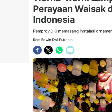
Perayaan Waisak d
Indonesia
Pemprov DKI memasang instalasi ornamen
Red: Edwin Dwi Putranto