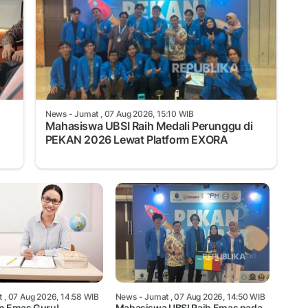
News
- Jumat , 07 Aug 2026, 15:10 WIB
Mahasiswa UBSI Raih Medali Perunggu di
PEKAN 2026 Lewat Platform EXORA
 , 07 Aug 2026, 14:58 WIB
News
- Jumat , 07 Aug 2026, 14:50 WIB
n Emas Guru!
Mahasiswa UBSI Raih Emas pada