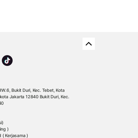
W.6, Bukit Duri, Kec. Tebet, Kota
kota Jakarta 12840 Bukit Duri, Kec.
40
i)
ing )
 ( Kerjasama )