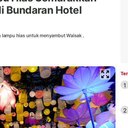
i Bundaran Hotel
 lampu hias untuk menyambut Waisak .
Ter
1
2