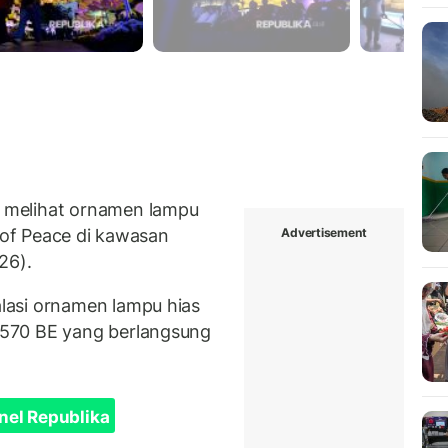
 melihat ornamen lampu
Advertisement
w of Peace di kawasan
26).
lasi ornamen lampu hias
570 BE yang berlangsung
nel Republika