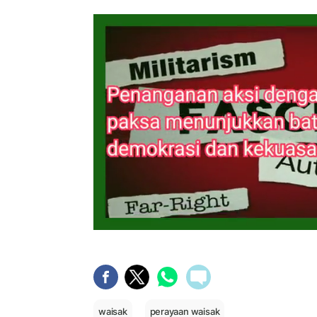
waisak
perayaan waisak