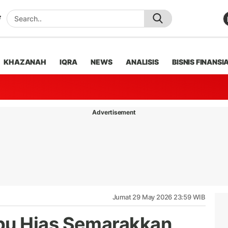
KHAZANAH
IQRA
NEWS
ANALISIS
BISNIS FINANSI
Advertisement
Jumat 29 May 2026 23:59 WIB
pu Hias Semarakkan