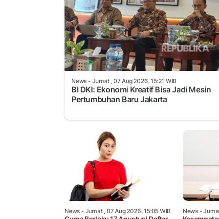
News
- Jumat , 07 Aug 2026, 15:21 WIB
BI DKI: Ekonomi Kreatif Bisa Jadi Mesin
Pertumbuhan Baru Jakarta
News
- Jumat , 07 Aug 2026, 15:05 WIB
News
- Jumat
Cuma Berlaku 17 Agustus! Daftar
Kesempata