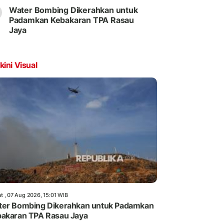
Water Bombing Dikerahkan untuk
Padamkan Kebakaran TPA Rasau
Jaya
kini Visual
t , 07 Aug 2026, 15:01 WIB
er Bombing Dikerahkan untuk Padamkan
akaran TPA Rasau Jaya