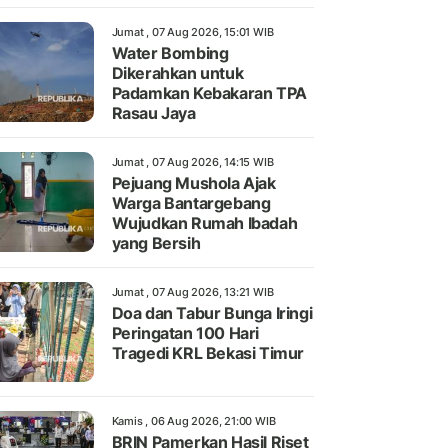
Jumat , 07 Aug 2026, 15:01 WIB
Water Bombing
Dikerahkan untuk
Padamkan Kebakaran TPA
Rasau Jaya
Jumat , 07 Aug 2026, 14:15 WIB
Pejuang Mushola Ajak
Warga Bantargebang
Wujudkan Rumah Ibadah
yang Bersih
Jumat , 07 Aug 2026, 13:21 WIB
Doa dan Tabur Bunga Iringi
Peringatan 100 Hari
Tragedi KRL Bekasi Timur
Kamis , 06 Aug 2026, 21:00 WIB
BRIN Pamerkan Hasil Riset