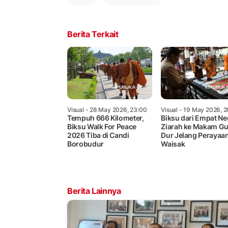
Berita Terkait
Visual
- 28 May 2026, 23:00
Visual
- 19 May 2026, 2
Tempuh 666 Kilometer,
Biksu dari Empat Ne
Biksu Walk For Peace
Ziarah ke Makam G
2026 Tiba di Candi
Dur Jelang Perayaa
Borobudur
Waisak
Berita Lainnya