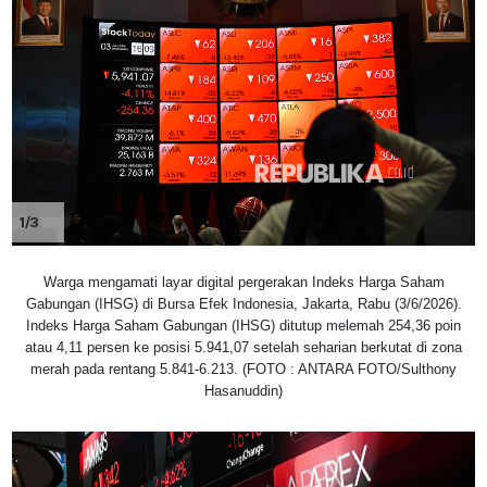
1/3
Warga mengamati layar digital pergerakan Indeks Harga Saham
Gabungan (IHSG) di Bursa Efek Indonesia, Jakarta, Rabu (3/6/2026).
Indeks Harga Saham Gabungan (IHSG) ditutup melemah 254,36 poin
atau 4,11 persen ke posisi 5.941,07 setelah seharian berkutat di zona
merah pada rentang 5.841-6.213. (FOTO : ANTARA FOTO/Sulthony
Hasanuddin)