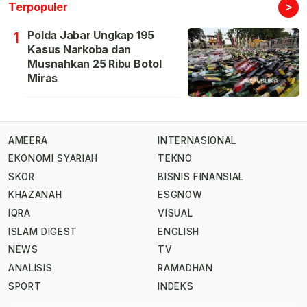
>
Terpopuler
Polda Jabar Ungkap 195
1
Kasus Narkoba dan
Musnahkan 25 Ribu Botol
Miras
AMEERA
INTERNASIONAL
EKONOMI SYARIAH
TEKNO
SKOR
BISNIS FINANSIAL
KHAZANAH
ESGNOW
IQRA
VISUAL
ISLAM DIGEST
ENGLISH
NEWS
TV
ANALISIS
RAMADHAN
SPORT
INDEKS