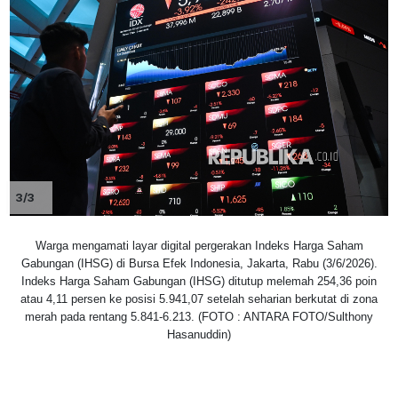
3/3
Warga mengamati layar digital pergerakan Indeks Harga Saham
Gabungan (IHSG) di Bursa Efek Indonesia, Jakarta, Rabu (3/6/2026).
Indeks Harga Saham Gabungan (IHSG) ditutup melemah 254,36 poin
atau 4,11 persen ke posisi 5.941,07 setelah seharian berkutat di zona
merah pada rentang 5.841-6.213. (FOTO : ANTARA FOTO/Sulthony
Hasanuddin)