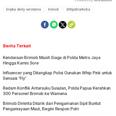
Powered by 
GliaStudios
bripka dedy wiratama
brimob
dittipidnarkoba
Mute
Berita Terkait
Kendaraan Brimob Masih Siaga di Polda Metro Jaya
Hingga Kamis Sore
Influencer yang Ditangkap Polisi Gunakan Whip Pink untuk
Sensasi 'Fly'
Redam Konflik Antarsuku Susulan, Polda Papua Kerahkan
300 Personel Brimob ke Wamena
Brimob Diminta Ditarik dari Pengamanan Sipil Buntut
Penganiayaan Maut, Begini Respon Polri