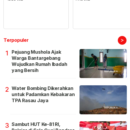
>
Terpopuler
Pejuang Mushola Ajak
1
Warga Bantargebang
Wujudkan Rumah Ibadah
yang Bersih
Water Bombing Dikerahkan
2
untuk Padamkan Kebakaran
TPA Rasau Jaya
Sambut HUT Ke-81 RI,
3