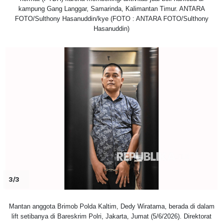
kampung Gang Langgar, Samarinda, Kalimantan Timur. ANTARA
FOTO/Sulthony Hasanuddin/kye (FOTO : ANTARA FOTO/Sulthony
Hasanuddin)
3/3
Mantan anggota Brimob Polda Kaltim, Dedy Wiratama, berada di dalam
lift setibanya di Bareskrim Polri, Jakarta, Jumat (5/6/2026). Direktorat