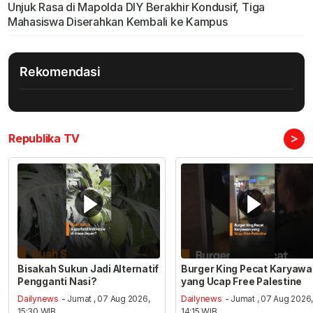
Unjuk Rasa di Mapolda DIY Berakhir Kondusif, Tiga
Mahasiswa Diserahkan Kembali ke Kampus
Rekomendasi
>
Republika TV
Bisakah Sukun Jadi Alternatif
Burger King Pecat Karyaw
Pengganti Nasi?
yang Ucap Free Palestine
Dailynews
- Jumat , 07 Aug 2026,
Dailynews
- Jumat , 07 Aug 2026
15:30 WIB
14:15 WIB