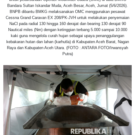
Bandara Sultan Iskandar Muda, Aceh Besar, Aceh, Jumat (5/6/2026).
BNPB dibantu BMKG melaksanakan OMC menggunakan pesawat
Cessna Grand Caravan EX 208/PK-JVH untuk melakukan penyemaian
NaCl pada radial 130 hingga 160 derajat dan bearing 130 derajat 90
Nautical miles (Nm) dengan ketinggian terbang 5.000 sampai 10.000
kaki guna mengelola curah hujan sebagai upaya penanggulangan
kebakaran hutan dan lahan (karhutla) di Kabupaten Aceh Barat, Nagan
Raya dan Kabupaten Aceh Utara. (FOTO : ANTARA FOTO/Irwansyah
Putra)