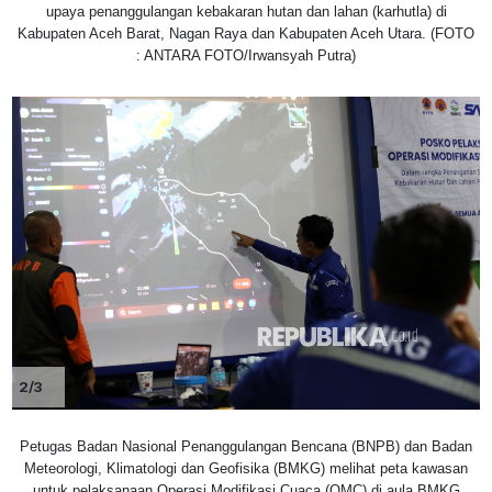
upaya penanggulangan kebakaran hutan dan lahan (karhutla) di
Kabupaten Aceh Barat, Nagan Raya dan Kabupaten Aceh Utara. (FOTO
: ANTARA FOTO/Irwansyah Putra)
2/3
Petugas Badan Nasional Penanggulangan Bencana (BNPB) dan Badan
Meteorologi, Klimatologi dan Geofisika (BMKG) melihat peta kawasan
untuk pelaksanaan Operasi Modifikasi Cuaca (OMC) di aula BMKG