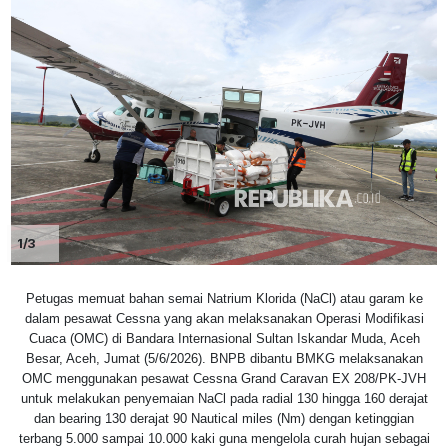
1/3
Petugas memuat bahan semai Natrium Klorida (NaCl) atau garam ke
dalam pesawat Cessna yang akan melaksanakan Operasi Modifikasi
Cuaca (OMC) di Bandara Internasional Sultan Iskandar Muda, Aceh
Besar, Aceh, Jumat (5/6/2026). BNPB dibantu BMKG melaksanakan
OMC menggunakan pesawat Cessna Grand Caravan EX 208/PK-JVH
untuk melakukan penyemaian NaCl pada radial 130 hingga 160 derajat
dan bearing 130 derajat 90 Nautical miles (Nm) dengan ketinggian
terbang 5.000 sampai 10.000 kaki guna mengelola curah hujan sebagai