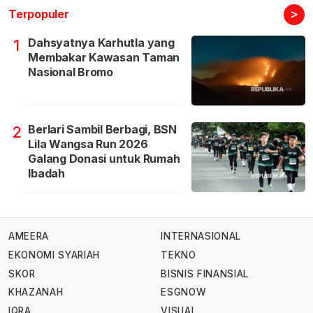
>
Terpopuler
Dahsyatnya Karhutla yang
1
Membakar Kawasan Taman
Nasional Bromo
Berlari Sambil Berbagi, BSN
2
Lila Wangsa Run 2026
Galang Donasi untuk Rumah
Ibadah
AMEERA
INTERNASIONAL
EKONOMI SYARIAH
TEKNO
SKOR
BISNIS FINANSIAL
KHAZANAH
ESGNOW
IQRA
VISUAL