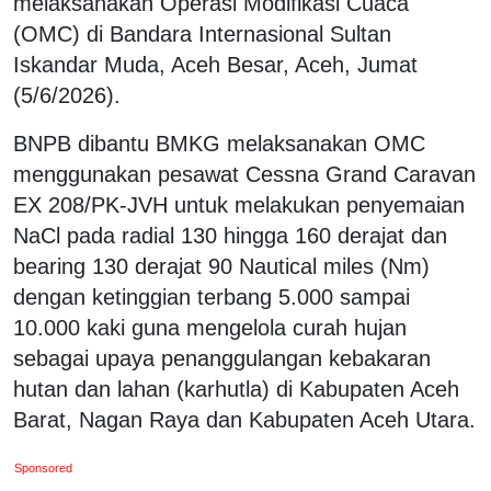
melaksanakan Operasi Modifikasi Cuaca
(OMC) di Bandara Internasional Sultan
Iskandar Muda, Aceh Besar, Aceh, Jumat
(5/6/2026).
BNPB dibantu BMKG melaksanakan OMC
menggunakan pesawat Cessna Grand Caravan
EX 208/PK-JVH untuk melakukan penyemaian
NaCl pada radial 130 hingga 160 derajat dan
bearing 130 derajat 90 Nautical miles (Nm)
dengan ketinggian terbang 5.000 sampai
10.000 kaki guna mengelola curah hujan
sebagai upaya penanggulangan kebakaran
hutan dan lahan (karhutla) di Kabupaten Aceh
Barat, Nagan Raya dan Kabupaten Aceh Utara.
Sponsored