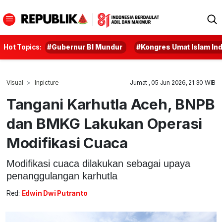
Hot Topics:
#Gubernur BI Mundur
#Kongres Umat Islam In
Visual
Inpicture
Jumat , 05 Jun 2026, 21:30 WIB
Tangani Karhutla Aceh, BNPB
dan BMKG Lakukan Operasi
Modifikasi Cuaca
Modifikasi cuaca dilakukan sebagai upaya
penanggulangan karhutla
Red:
Edwin Dwi Putranto