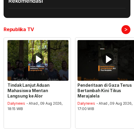
Rekomendasi
>
Republika TV
Tindak Lanjut Aduan
Penderitaan di Gaza Terus
Mahasiswa Mentan
Bertambah Kini Tikus
Langsung ke Alor
Merajalela
Dailynews
- Ahad , 09 Aug 2026,
Dailynews
- Ahad , 09 Aug 2026,
18:15 WIB
17:00 WIB