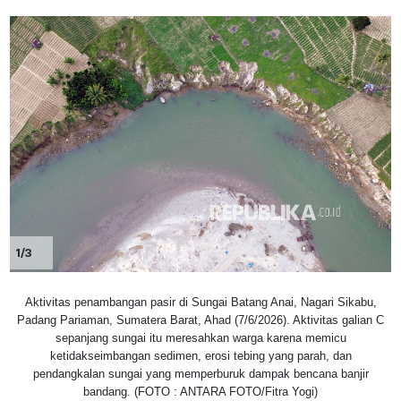
1/3
Aktivitas penambangan pasir di Sungai Batang Anai, Nagari Sikabu,
Padang Pariaman, Sumatera Barat, Ahad (7/6/2026). Aktivitas galian C
sepanjang sungai itu meresahkan warga karena memicu
ketidakseimbangan sedimen, erosi tebing yang parah, dan
pendangkalan sungai yang memperburuk dampak bencana banjir
bandang. (FOTO : ANTARA FOTO/Fitra Yogi)