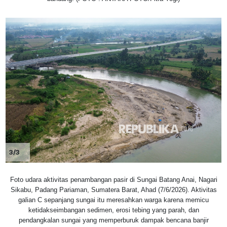
3/3
Foto udara aktivitas penambangan pasir di Sungai Batang Anai, Nagari
Sikabu, Padang Pariaman, Sumatera Barat, Ahad (7/6/2026). Aktivitas
galian C sepanjang sungai itu meresahkan warga karena memicu
ketidakseimbangan sedimen, erosi tebing yang parah, dan
pendangkalan sungai yang memperburuk dampak bencana banjir