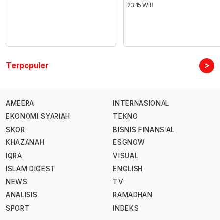
23:15 WIB
>
Terpopuler
AMEERA
INTERNASIONAL
EKONOMI SYARIAH
TEKNO
SKOR
BISNIS FINANSIAL
KHAZANAH
ESGNOW
IQRA
VISUAL
ISLAM DIGEST
ENGLISH
NEWS
TV
ANALISIS
RAMADHAN
SPORT
INDEKS