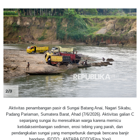
2/3
Aktivitas penambangan pasir di Sungai Batang Anai, Nagari Sikabu,
Padang Pariaman, Sumatera Barat, Ahad (7/6/2026). Aktivitas galian C
sepanjang sungai itu meresahkan warga karena memicu
ketidakseimbangan sedimen, erosi tebing yang parah, dan
pendangkalan sungai yang memperburuk dampak bencana banjir
bandang. (FOTO : ANTARA FOTO/Fitra Yogi)