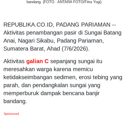
bandang. (FOTO : ANTARA FOTO/Fitra Yogi)
REPUBLIKA.CO.ID, PADANG PARIAMAN --
Aktivitas penambangan pasir di Sungai Batang
Anai, Nagari Sikabu, Padang Pariaman,
Sumatera Barat, Ahad (7/6/2026).
Aktivitas
galian C
sepanjang sungai itu
meresahkan warga karena memicu
ketidakseimbangan sedimen, erosi tebing yang
parah, dan pendangkalan sungai yang
memperburuk dampak bencana banjir
bandang.
Sponsored