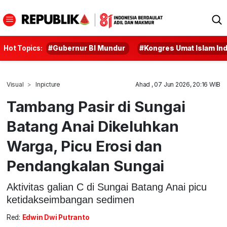
Hot Topics:
#Gubernur BI Mundur
#Kongres Umat Islam In
Visual
Inpicture
Ahad , 07 Jun 2026, 20:16 WIB
Tambang Pasir di Sungai
Batang Anai Dikeluhkan
Warga, Picu Erosi dan
Pendangkalan Sungai
Aktivitas galian C di Sungai Batang Anai picu
ketidakseimbangan sedimen
Red:
Edwin Dwi Putranto