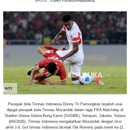
(FOTO : Edwin Putranto/Republika)
8/11
Pesepak bola Timnas Indonesia Donny Tri Pamungkas terjatuh usai
dijegal pesepak bola Timnas Mozambik dalam laga FIFA Matchday di
Stadion Utama Gelora Bung Karno (SUGBK), Senayan, Jakarta, Selasa
(9/6/2026). Timnas Indonesia mengalahkan Mozambik dengan skor
akhir 1-0. Gol timnas Indonesia dicetak Ole Romeny pada menit ke-11.