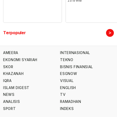
23:15 WIB
>
Terpopuler
AMEERA
INTERNASIONAL
EKONOMI SYARIAH
TEKNO
SKOR
BISNIS FINANSIAL
KHAZANAH
ESGNOW
IQRA
VISUAL
ISLAM DIGEST
ENGLISH
NEWS
TV
ANALISIS
RAMADHAN
SPORT
INDEKS