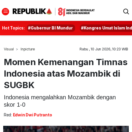
Hot Topics:
#Gubernur BI Mundur
#Kongres Umat Islam In
Visual
Inpicture
Rabu , 10 Jun 2026, 10:23 WIB
Momen Kemenangan Timnas
Indonesia atas Mozambik di
SUGBK
Indonesia mengalahkan Mozambik dengan
skor 1-0
Red:
Edwin Dwi Putranto