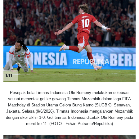
1/11
Pesepak bola Timnas Indonesia Ole Romeny melakukan selebrasi
seusai mencetak gol ke gawang Timnas Mozambik dalam laga FIFA
Matchday di Stadion Utama Gelora Bung Karno (SUGBK), Senayan,
Jakarta, Selasa (9/6/2026). Timnas Indonesia mengalahkan Mozambik
dengan skor akhir 1-0. Gol timnas Indonesia dicetak Ole Romeny pada
menit ke-11. (FOTO : Edwin Putranto/Republika)