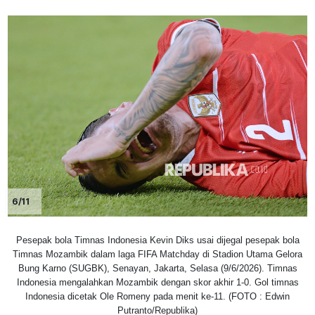
6/11
Pesepak bola Timnas Indonesia Kevin Diks usai dijegal pesepak bola
Timnas Mozambik dalam laga FIFA Matchday di Stadion Utama Gelora
Bung Karno (SUGBK), Senayan, Jakarta, Selasa (9/6/2026). Timnas
Indonesia mengalahkan Mozambik dengan skor akhir 1-0. Gol timnas
Indonesia dicetak Ole Romeny pada menit ke-11. (FOTO : Edwin
Putranto/Republika)