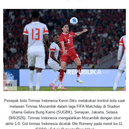
7/11
Pesepak bola Timnas Indonesia Kevin Diks melakukan kontrol bola saat
melawan Timnas Mozambik dalam laga FIFA Matchday di Stadion
Utama Gelora Bung Karno (SUGBK), Senayan, Jakarta, Selasa
(9/6/2026). Timnas Indonesia mengalahkan Mozambik dengan skor
akhir 1-0. Gol timnas Indonesia dicetak Ole Romeny pada menit ke-11.