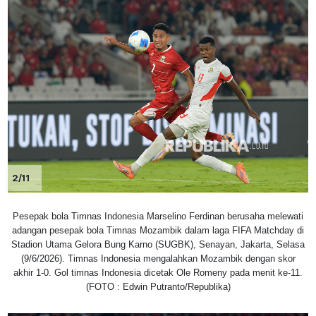
2/11
Pesepak bola Timnas Indonesia Marselino Ferdinan berusaha melewati
adangan pesepak bola Timnas Mozambik dalam laga FIFA Matchday di
Stadion Utama Gelora Bung Karno (SUGBK), Senayan, Jakarta, Selasa
(9/6/2026). Timnas Indonesia mengalahkan Mozambik dengan skor
akhir 1-0. Gol timnas Indonesia dicetak Ole Romeny pada menit ke-11.
(FOTO : Edwin Putranto/Republika)