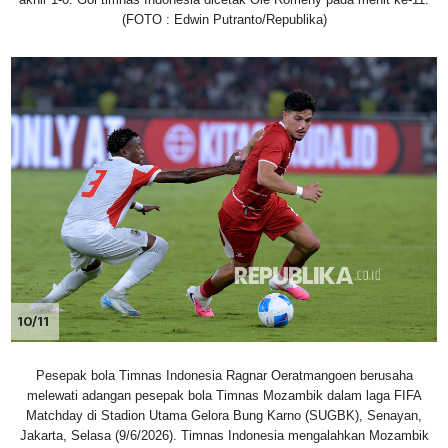
(FOTO : Edwin Putranto/Republika)
10/11
Pesepak bola Timnas Indonesia Ragnar Oeratmangoen berusaha
melewati adangan pesepak bola Timnas Mozambik dalam laga FIFA
Matchday di Stadion Utama Gelora Bung Karno (SUGBK), Senayan,
Jakarta, Selasa (9/6/2026). Timnas Indonesia mengalahkan Mozambik