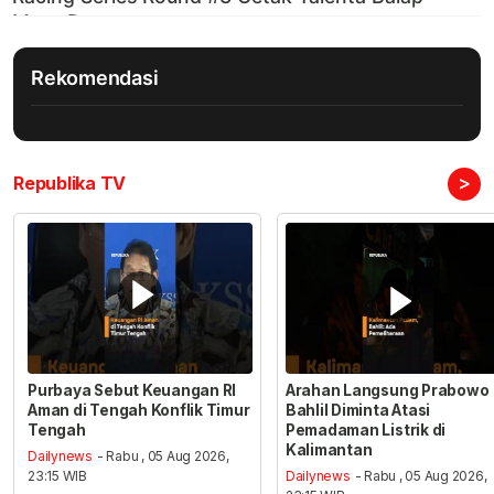
Rekomendasi
>
Republika TV
Purbaya Sebut Keuangan RI
Arahan Langsung Prabowo
Aman di Tengah Konflik Timur
Bahlil Diminta Atasi
Tengah
Pemadaman Listrik di
Kalimantan
Dailynews
- Rabu , 05 Aug 2026,
23:15 WIB
Dailynews
- Rabu , 05 Aug 2026,