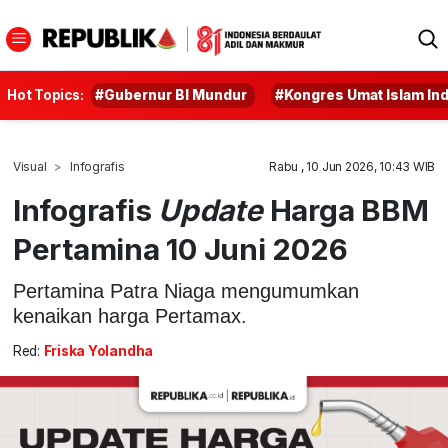
Hot Topics:
#Gubernur BI Mundur
#Kongres Umat Islam In
Visual
Infografis
Rabu , 10 Jun 2026, 10:43 WIB
Infografis
Update
Harga BBM
Pertamina 10 Juni 2026
Pertamina Patra Niaga mengumumkan
kenaikan harga Pertamax.
Red:
Friska Yolandha