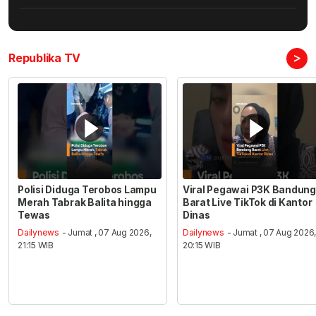
>
Republika TV
Polisi Diduga Terobos Lampu
Viral Pegawai P3K Bandung
Merah Tabrak Balita hingga
Barat Live TikTok di Kantor
Tewas
Dinas
Dailynews
- Jumat , 07 Aug 2026,
Dailynews
- Jumat , 07 Aug 2026
21:15 WIB
20:15 WIB