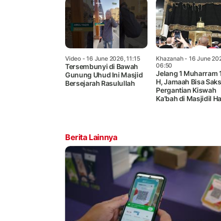
Video
- 16 June 2026, 11:15
Khazanah
- 16 June 20
06:50
Tersembunyi di Bawah
Jelang 1 Muharram 
Gunung Uhud Ini Masjid
H, Jamaah Bisa Sak
Bersejarah Rasulullah
Pergantian Kiswah
Ka'bah di Masjidil 
Berita Lainnya