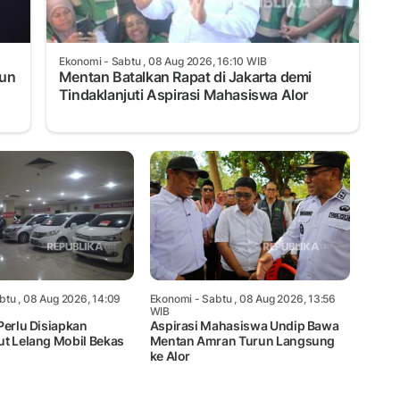
Ekonomi
- Sabtu , 08 Aug 2026, 16:10 WIB
iun
Mentan Batalkan Rapat di Jakarta demi
Tindaklanjuti Aspirasi Mahasiswa Alor
btu , 08 Aug 2026, 14:09
Ekonomi
- Sabtu , 08 Aug 2026, 13:56
WIB
Perlu Disiapkan
Aspirasi Mahasiswa Undip Bawa
ut Lelang Mobil Bekas
Mentan Amran Turun Langsung
ke Alor