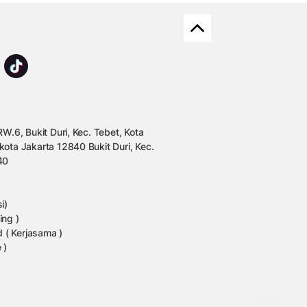
W.6, Bukit Duri, Kec. Tebet, Kota
kota Jakarta 12840 Bukit Duri, Kec.
40
i)
ing )
 ( Kerjasama )
 )