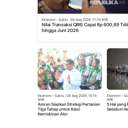
Ekonomi
- Sabtu , 08 Aug 2026, 17:10 WIB
Nilai Transaksi QRIS Capai Rp 600,69 Tril
hingga Juni 2026
Ekonomi
- Sabtu , 08 Aug 2026, 15:15
Ekonomi
- Sa
WIB
WIB
Amran Siapkan Strategi Pertanian
5 Hal yang 
Tiga Tahap untuk Atasi
Sebelum Ik
Kemiskinan Alor