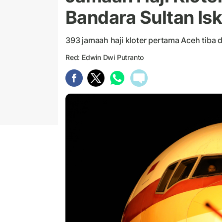
Bandara Sultan Is
393 jamaah haji kloter pertama Aceh tiba di
Red: Edwin Dwi Putranto