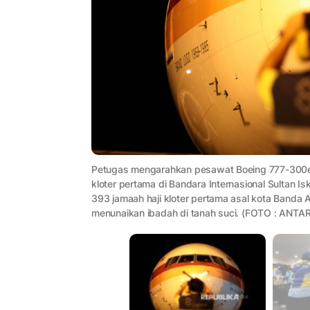
Petugas mengarahkan pesawat Boeing 777-300e
kloter pertama di Bandara Internasional Sultan 
393 jamaah haji kloter pertama asal kota Banda 
menunaikan ibadah di tanah suci. (FOTO : ANTA