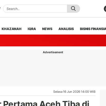
KHAZANAH
IQRA
NEWS
ANALISIS
BISNIS FINANSI
Advertisement
Selasa 16 Jun 2026 14:00 WIB
r Pertama Aceh Tiba di