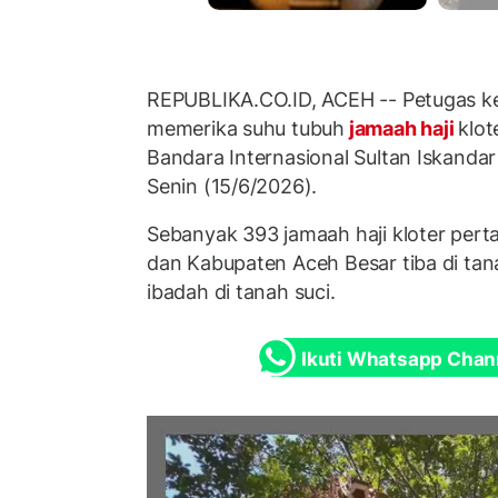
REPUBLIKA.CO.ID, ACEH -- Petugas k
memerika suhu tubuh
jamaah haji
klot
Bandara Internasional Sultan Iskanda
Senin (15/6/2026).
Sebanyak 393 jamaah haji kloter per
dan Kabupaten Aceh Besar tiba di tan
ibadah di tanah suci.
Ikuti Whatsapp Chan