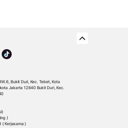
W.6, Bukit Duri, Kec. Tebet, Kota
kota Jakarta 12840 Bukit Duri, Kec.
40
i)
ing )
 ( Kerjasama )