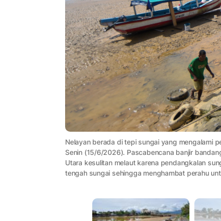
Nelayan berada di tepi sungai yang mengalami pe
Senin (15/6/2026). Pascabencana banjir bandang 
Utara kesulitan melaut karena pendangkalan sun
tengah sungai sehingga menghambat perahu untu