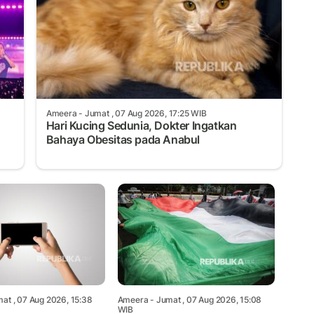
Ameera
- Jumat , 07 Aug 2026, 17:25 WIB
Hari Kucing Sedunia, Dokter Ingatkan
Bahaya Obesitas pada Anabul
at , 07 Aug 2026, 15:38
Ameera
- Jumat , 07 Aug 2026, 15:08
WIB