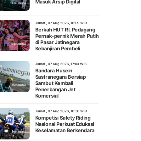
Masuk Arsip Digital
Jumat , 07 Aug 2026, 18:09 WIB
Berkah HUT RI, Pedagang
Pernak-pernik Merah Putih
di Pasar Jatinegara
Kebanjiran Pembeli
Jumat , 07 Aug 2026, 17:00 WIB
Bandara Husein
Sastranegara Bersiap
Sambut Kembali
Penerbangan Jet
Komersial
Jumat , 07 Aug 2026, 16:30 WIB
Kompetisi Safety Riding
Nasional Perkuat Edukasi
Keselamatan Berkendara