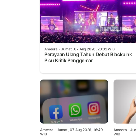
Ameera
- Jumat , 07 Aug 2026, 20:02 WIB
Perayaan Ulang Tahun Debut Blackpink
Picu Kritik Penggemar
Ameera
- Jumat , 07 Aug 2026, 16:49
Ameera
- Jum
WIB
WIB