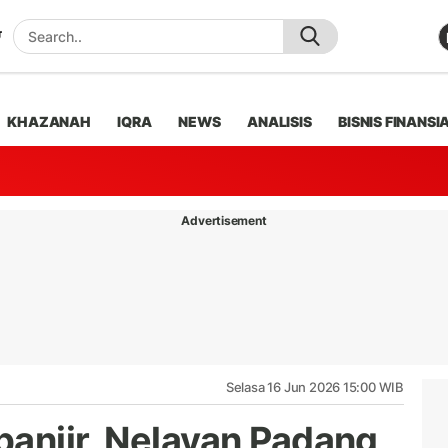
KHAZANAH
IQRA
NEWS
ANALISIS
BISNIS FINANSI
Advertisement
Selasa 16 Jun 2026 15:00 WIB
banjir, Nelayan Padang