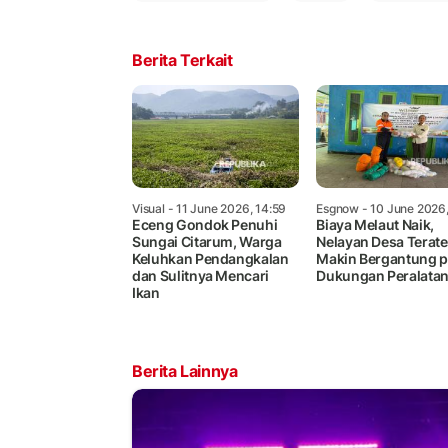
Berita Terkait
Visual
- 11 June 2026, 14:59
Esgnow
- 10 June 2026,
Eceng Gondok Penuhi
Biaya Melaut Naik,
Sungai Citarum, Warga
Nelayan Desa Terate
Keluhkan Pendangkalan
Makin Bergantung 
dan Sulitnya Mencari
Dukungan Peralata
Ikan
Berita Lainnya