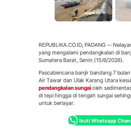
REPUBLIKA.CO.ID, PADANG -- Nelayan 
yang mengalami pendangkalan di banji
Sumatera Barat, Senin (15/6/2026).
Pascabencana banjir bandang 7 bulan 
Air Tawar dan Ulak Karang Utara kesu
pendangkalan sungai
oleh sedimenta
di tepi hingga di tengah sungai seh
untuk berlayar.
Ikuti Whatsapp Chan