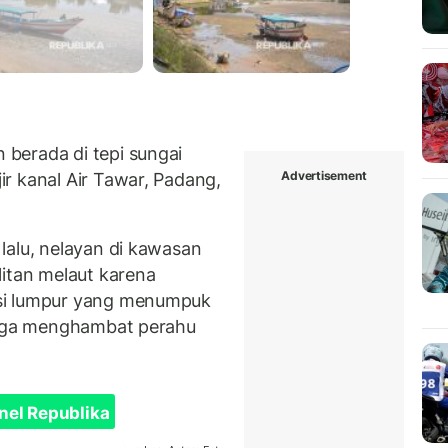
berada di tepi sungai
Advertisement
r kanal Air Tawar, Padang,
lalu, nelayan di kawasan
litan melaut karena
si lumpur yang menumpuk
ingga menghambat perahu
nel Republika