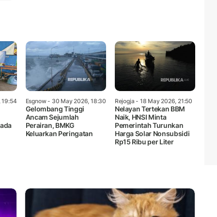
 19:54
Esgnow
- 30 May 2026, 18:30
Rejogja
- 18 May 2026, 21:50
Gelombang Tinggi
Nelayan Tertekan BBM
Ancam Sejumlah
Naik, HNSI Minta
pada
Perairan, BMKG
Pemerintah Turunkan
n
Keluarkan Peringatan
Harga Solar Nonsubsidi
Rp15 Ribu per Liter