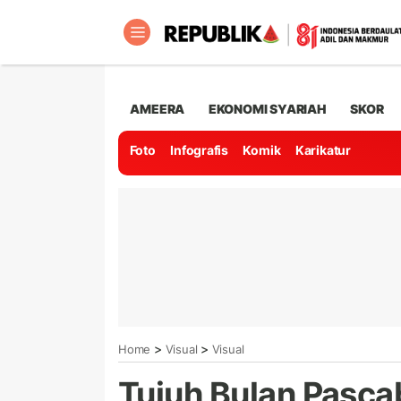
AMEERA
EKONOMI SYARIAH
SKOR
Foto
Infografis
Komik
Karikatur
>
>
Home
Visual
Visual
Tujuh Bulan Pasca