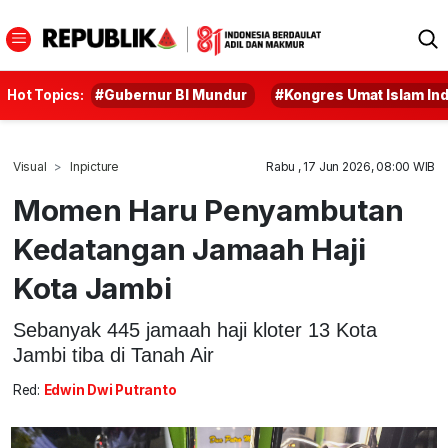
Hot Topics:
#Gubernur BI Mundur
#Kongres Umat Islam In
Visual
Inpicture
Rabu , 17 Jun 2026, 08:00 WIB
Momen Haru Penyambutan
Kedatangan Jamaah Haji
Kota Jambi
Sebanyak 445 jamaah haji kloter 13 Kota
Jambi tiba di Tanah Air
Red:
Edwin Dwi Putranto