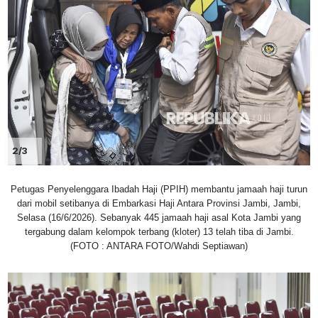
2/3
Petugas Penyelenggara Ibadah Haji (PPIH) membantu jamaah haji turun
dari mobil setibanya di Embarkasi Haji Antara Provinsi Jambi, Jambi,
Selasa (16/6/2026). Sebanyak 445 jamaah haji asal Kota Jambi yang
tergabung dalam kelompok terbang (kloter) 13 telah tiba di Jambi.
(FOTO : ANTARA FOTO/Wahdi Septiawan)