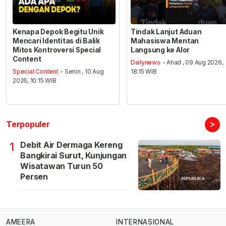
Kenapa Depok Begitu Unik
Tindak Lanjut Aduan
Mencari Identitas di Balik
Mahasiswa Mentan
Mitos Kontroversi Special
Langsung ke Alor
Content
Dailynews
- Ahad , 09 Aug 2026,
Special Content
- Senin , 10 Aug
18:15 WIB
2026, 10:15 WIB
>
Terpopuler
Debit Air Dermaga Kereng
1
Bangkirai Surut, Kunjungan
Wisatawan Turun 50
Persen
AMEERA
INTERNASIONAL