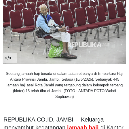
3/3
Seorang jamaah haji berada di dalam aula setibanya di Embarkasi Haji
Antara Provinsi Jambi, Jambi, Selasa (16/6/2026). Sebanyak 445
jamaah haji asal Kota Jambi yang tergabung dalam kelompok terbang
(kloter) 13 telah tiba di Jambi. (FOTO : ANTARA FOTO/Wahdi
Septiawan)
REPUBLIKA.CO.ID, JAMBI -- Keluarga
menyambut kedatangan
jamaah haji
di Kantor