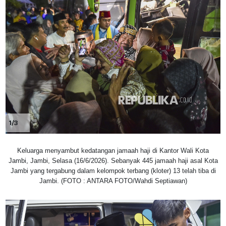
1/3
Keluarga menyambut kedatangan jamaah haji di Kantor Wali Kota
Jambi, Jambi, Selasa (16/6/2026). Sebanyak 445 jamaah haji asal Kota
Jambi yang tergabung dalam kelompok terbang (kloter) 13 telah tiba di
Jambi. (FOTO : ANTARA FOTO/Wahdi Septiawan)