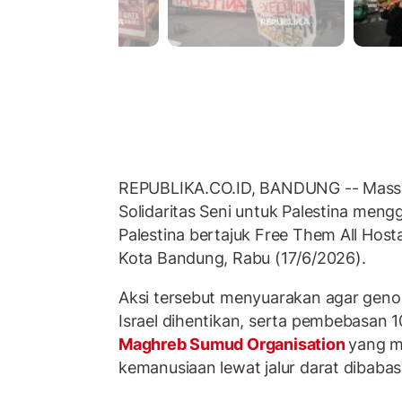
REPUBLIKA.CO.ID, BANDUNG -- Massa
Solidaritas Seni untuk Palestina mengge
Palestina bertajuk Free Them All Hosta
Kota Bandung, Rabu (17/6/2026).
Aksi tersebut menyuarakan agar genos
Israel dihentikan, serta pembebasan 1
Maghreb Sumud Organisation
yang 
kemanusiaan lewat jalur darat dibaba