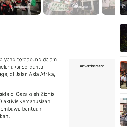
 yang tergabung dalam
Advertisement
lar aksi Solidarita
ge, di Jalan Asia Afrika,
ida di Gaza oleh Zionis
0 aktivis kemanusiaan
membawa bantuan
skan.