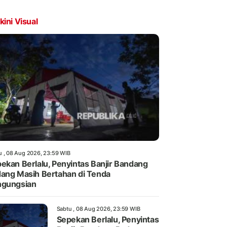
kini Visual
u , 08 Aug 2026, 23:59 WIB
ekan Berlalu, Penyintas Banjir Bandang
ang Masih Bertahan di Tenda
ngungsian
Sabtu , 08 Aug 2026, 23:59 WIB
Sepekan Berlalu, Penyintas