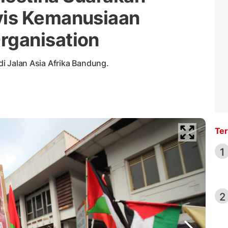
is Kemanusiaan
ganisation
 di Jalan Asia Afrika Bandung.
Ter
1
2