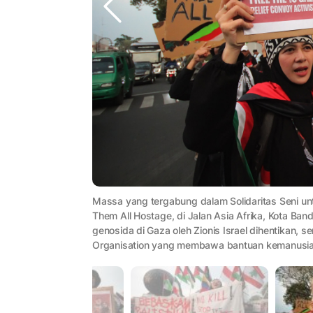
Massa yang tergabung dalam Solidaritas Seni untu
Them All Hostage, di Jalan Asia Afrika, Kota Ba
genosida di Gaza oleh Zionis Israel dihentikan
Organisation yang membawa bantuan kemanusiaan