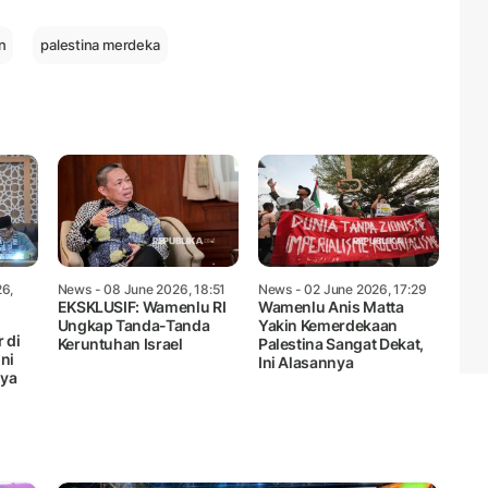
Mute
n
palestina merdeka
26,
News
- 08 June 2026, 18:51
News
- 02 June 2026, 17:29
EKSKLUSIF: Wamenlu RI
Wamenlu Anis Matta
Ungkap Tanda-Tanda
Yakin Kemerdekaan
 di
Keruntuhan Israel
Palestina Sangat Dekat,
ni
Ini Alasannya
nya