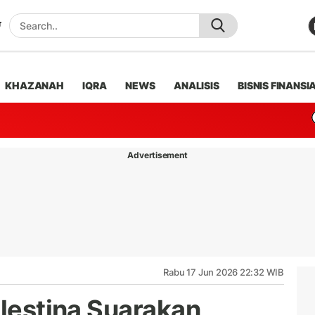
KHAZANAH
IQRA
NEWS
ANALISIS
BISNIS FINANSI
Advertisement
Rabu 17 Jun 2026 22:32 WIB
alestina Suarakan