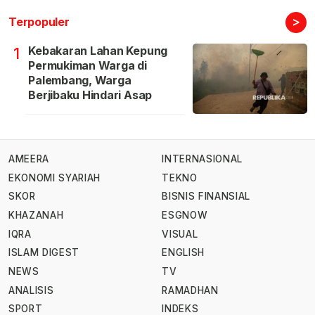
>
Terpopuler
Kebakaran Lahan Kepung
1
Permukiman Warga di
Palembang, Warga
Berjibaku Hindari Asap
AMEERA
INTERNASIONAL
EKONOMI SYARIAH
TEKNO
SKOR
BISNIS FINANSIAL
KHAZANAH
ESGNOW
IQRA
VISUAL
ISLAM DIGEST
ENGLISH
NEWS
TV
ANALISIS
RAMADHAN
SPORT
INDEKS