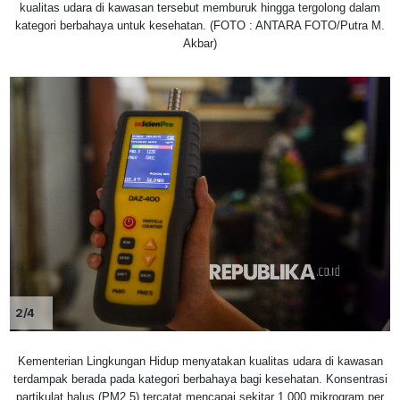
kualitas udara di kawasan tersebut memburuk hingga tergolong dalam
kategori berbahaya untuk kesehatan. (FOTO : ANTARA FOTO/Putra M.
Akbar)
2/4
Kementerian Lingkungan Hidup menyatakan kualitas udara di kawasan
terdampak berada pada kategori berbahaya bagi kesehatan. Konsentrasi
partikulat halus (PM2.5) tercatat mencapai sekitar 1.000 mikrogram per