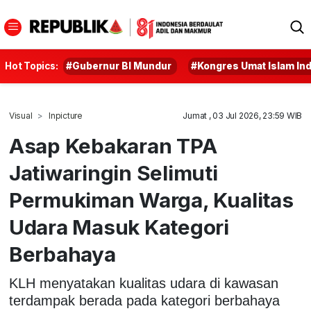
Hot Topics:
#Gubernur BI Mundur
#Kongres Umat Islam In
Visual
Inpicture
Jumat , 03 Jul 2026, 23:59 WIB
Asap Kebakaran TPA
Jatiwaringin Selimuti
Permukiman Warga, Kualitas
Udara Masuk Kategori
Berbahaya
KLH menyatakan kualitas udara di kawasan
terdampak berada pada kategori berbahaya