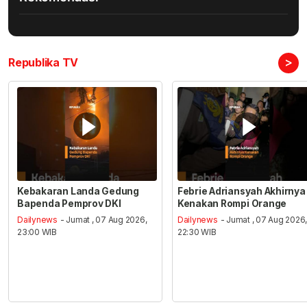
>
Republika TV
Kebakaran Landa Gedung
Febrie Adriansyah Akhirnya
Bapenda Pemprov DKI
Kenakan Rompi Orange
Dailynews
- Jumat , 07 Aug 2026,
Dailynews
- Jumat , 07 Aug 2026
23:00 WIB
22:30 WIB