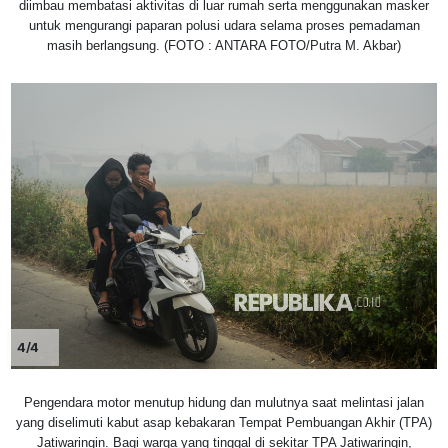
diimbau membatasi aktivitas di luar rumah serta menggunakan masker
untuk mengurangi paparan polusi udara selama proses pemadaman
masih berlangsung. (FOTO : ANTARA FOTO/Putra M. Akbar)
4/4
Pengendara motor menutup hidung dan mulutnya saat melintasi jalan
yang diselimuti kabut asap kebakaran Tempat Pembuangan Akhir (TPA)
Jatiwaringin. Bagi warga yang tinggal di sekitar TPA Jatiwaringin,