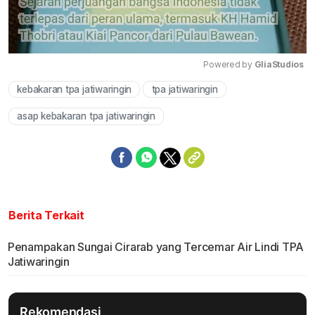
Powered by 
GliaStudios
kebakaran tpa jatiwaringin
tpa jatiwaringin
Mute
asap kebakaran tpa jatiwaringin
Berita Terkait
Penampakan Sungai Cirarab yang Tercemar Air Lindi TPA
Jatiwaringin
Rekomendasi