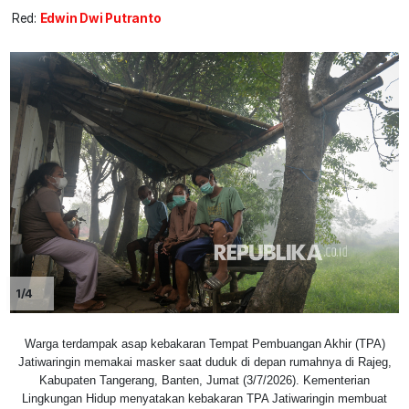
Red:
Edwin Dwi Putranto
1/4
Warga terdampak asap kebakaran Tempat Pembuangan Akhir (TPA)
Jatiwaringin memakai masker saat duduk di depan rumahnya di Rajeg,
Kabupaten Tangerang, Banten, Jumat (3/7/2026). Kementerian
Lingkungan Hidup menyatakan kebakaran TPA Jatiwaringin membuat