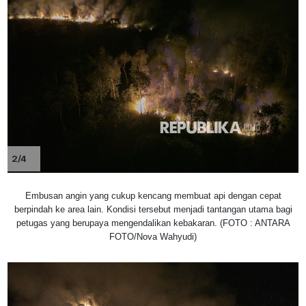
2/4
Embusan angin yang cukup kencang membuat api dengan cepat
berpindah ke area lain. Kondisi tersebut menjadi tantangan utama bagi
petugas yang berupaya mengendalikan kebakaran. (FOTO : ANTARA
FOTO/Nova Wahyudi)