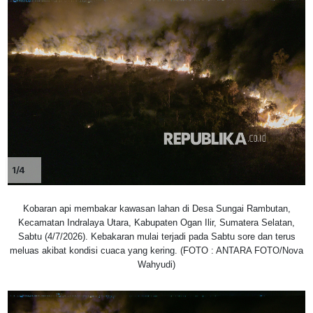
1/4
Kobaran api membakar kawasan lahan di Desa Sungai Rambutan,
Kecamatan Indralaya Utara, Kabupaten Ogan Ilir, Sumatera Selatan,
Sabtu (4/7/2026). Kebakaran mulai terjadi pada Sabtu sore dan terus
meluas akibat kondisi cuaca yang kering. (FOTO : ANTARA FOTO/Nova
Wahyudi)