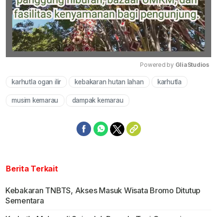
Powered by 
GliaStudios
karhutla ogan ilir
kebakaran hutan lahan
karhutla
Mute
musim kemarau
dampak kemarau
Berita Terkait
Kebakaran TNBTS, Akses Masuk Wisata Bromo Ditutup
Sementara