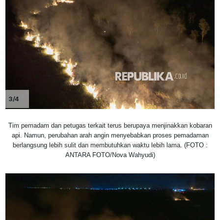
3/4
Tim pemadam dan petugas terkait terus berupaya menjinakkan kobaran
api. Namun, perubahan arah angin menyebabkan proses pemadaman
berlangsung lebih sulit dan membutuhkan waktu lebih lama. (FOTO :
ANTARA FOTO/Nova Wahyudi)