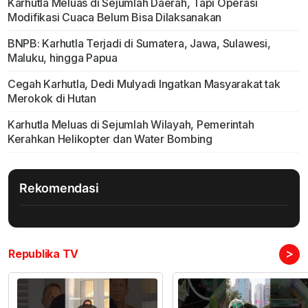
Karhutla Meluas di Sejumlah Daerah, Tapi Operasi
Modifikasi Cuaca Belum Bisa Dilaksanakan
BNPB: Karhutla Terjadi di Sumatera, Jawa, Sulawesi,
Maluku, hingga Papua
Cegah Karhutla, Dedi Mulyadi Ingatkan Masyarakat tak
Merokok di Hutan
Karhutla Meluas di Sejumlah Wilayah, Pemerintah
Kerahkan Helikopter dan Water Bombing
Rekomendasi
>
Republika TV