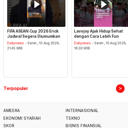
FIFA ASEAN Cup 2026 Erick
Lavojoy Ajak Hidup Sehat
Jadwal Segera Diumumkan
dengan Cara Lebih Fun
Dailynews
- Senin , 10 Aug 2026,
Dailynews
- Senin , 10 Aug 2026,
21:45 WIB
16:30 WIB
>
Terpopuler
AMEERA
INTERNASIONAL
EKONOMI SYARIAH
TEKNO
SKOR
BISNIS FINANSIAL