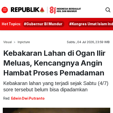
Hot Topics:
#Gubernur BI Mundur
#Kongres Umat Islam In
Visual
Inpicture
Sabtu , 04 Jul 2026, 23:59 WIB
Kebakaran Lahan di Ogan Ilir
Meluas, Kencangnya Angin
Hambat Proses Pemadaman
Kebakaran lahan yang terjadi sejak Sabtu (4/7)
sore tersebut belum bisa dipadamkan
Red:
Edwin Dwi Putranto