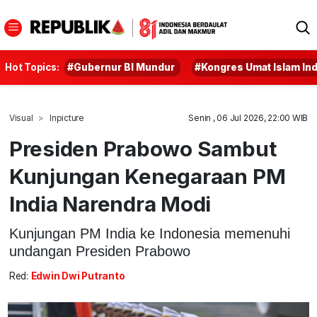
Hot Topics:
#Gubernur BI Mundur
#Kongres Umat Islam In
Visual
Inpicture
Senin , 06 Jul 2026, 22:00 WIB
Presiden Prabowo Sambut
Kunjungan Kenegaraan PM
India Narendra Modi
Kunjungan PM India ke Indonesia memenuhi
undangan Presiden Prabowo
Red:
Edwin Dwi Putranto