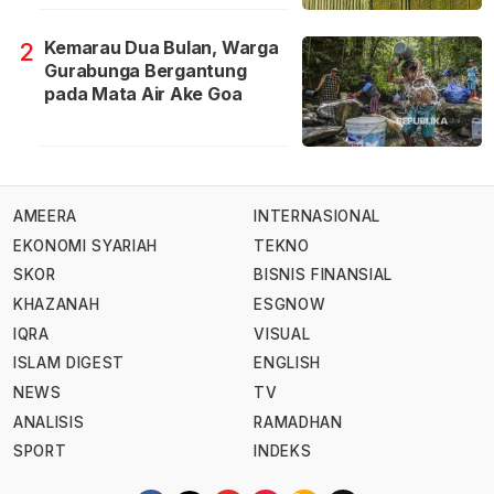
Kemarau Dua Bulan, Warga
2
Gurabunga Bergantung
pada Mata Air Ake Goa
AMEERA
INTERNASIONAL
EKONOMI SYARIAH
TEKNO
SKOR
BISNIS FINANSIAL
KHAZANAH
ESGNOW
IQRA
VISUAL
ISLAM DIGEST
ENGLISH
NEWS
TV
ANALISIS
RAMADHAN
SPORT
INDEKS