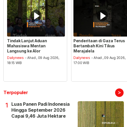
Tindak Lanjut Aduan
Penderitaan di Gaza Terus
Mahasiswa Mentan
Bertambah Kini Tikus
Langsung ke Alor
Merajalela
Dailynews
- Ahad , 09 Aug 2026,
Dailynews
- Ahad , 09 Aug 2026,
18:15 WIB
17:00 WIB
>
Terpopuler
Luas Panen Padi Indonesia
1
Hingga September 2026
Capai 9,46 Juta Hektare