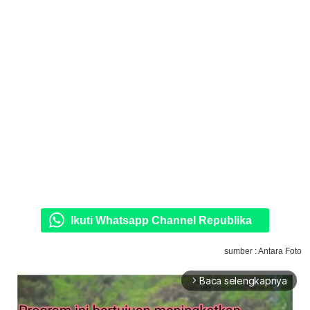
Ikuti Whatsapp Channel Republika
sumber : Antara Foto
Baca selengkapnya
arrow_forward_ios