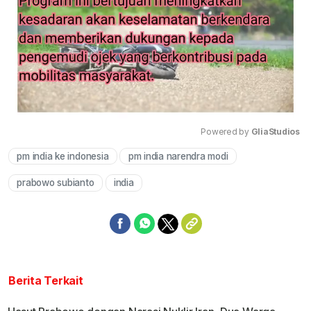
Powered by 
GliaStudios
pm india ke indonesia
pm india narendra modi
Mute
prabowo subianto
india
Berita Terkait