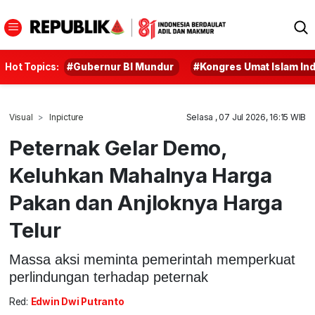
Hot Topics:
#Gubernur BI Mundur
#Kongres Umat Islam In
Visual
Inpicture
Selasa , 07 Jul 2026, 16:15 WIB
Peternak Gelar Demo,
Keluhkan Mahalnya Harga
Pakan dan Anjloknya Harga
Telur
Massa aksi meminta pemerintah memperkuat
perlindungan terhadap peternak
Red:
Edwin Dwi Putranto