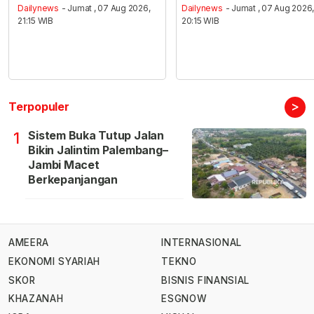
Dailynews
- Jumat , 07 Aug 2026,
Dailynews
- Jumat , 07 Aug 2026
21:15 WIB
20:15 WIB
>
Terpopuler
Sistem Buka Tutup Jalan
1
Bikin Jalintim Palembang–
Jambi Macet
Berkepanjangan
AMEERA
INTERNASIONAL
EKONOMI SYARIAH
TEKNO
SKOR
BISNIS FINANSIAL
KHAZANAH
ESGNOW