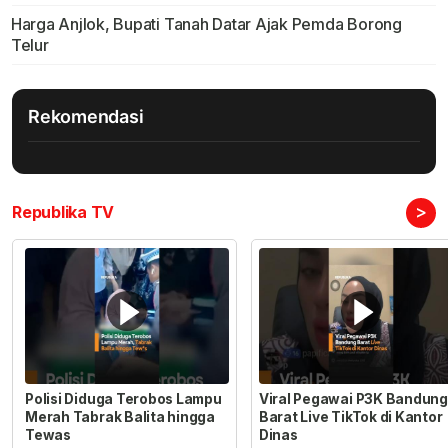
Harga Anjlok, Bupati Tanah Datar Ajak Pemda Borong
Telur
Rekomendasi
>
Republika TV
Polisi Diduga Terobos Lampu
Viral Pegawai P3K Bandung
Merah Tabrak Balita hingga
Barat Live TikTok di Kantor
Tewas
Dinas