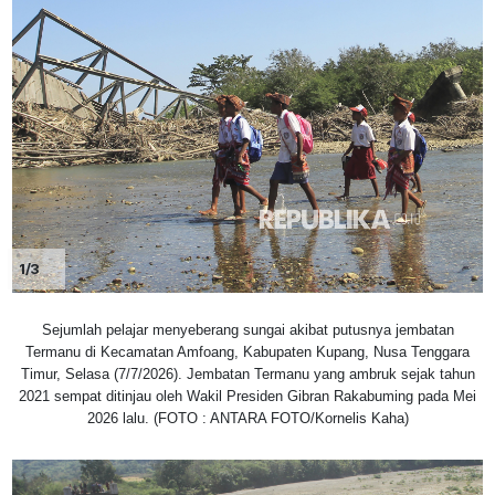
1/3
Sejumlah pelajar menyeberang sungai akibat putusnya jembatan
Termanu di Kecamatan Amfoang, Kabupaten Kupang, Nusa Tenggara
Timur, Selasa (7/7/2026). Jembatan Termanu yang ambruk sejak tahun
2021 sempat ditinjau oleh Wakil Presiden Gibran Rakabuming pada Mei
2026 lalu. (FOTO : ANTARA FOTO/Kornelis Kaha)