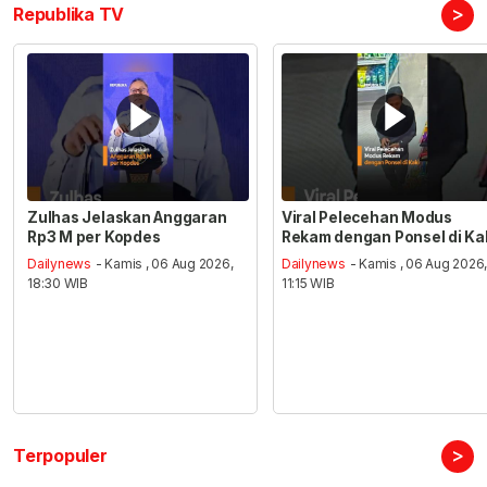
>
Republika TV
Zulhas Jelaskan Anggaran
Viral Pelecehan Modus
Rp3 M per Kopdes
Rekam dengan Ponsel di Ka
Dailynews
- Kamis , 06 Aug 2026,
Dailynews
- Kamis , 06 Aug 2026
18:30 WIB
11:15 WIB
>
Terpopuler