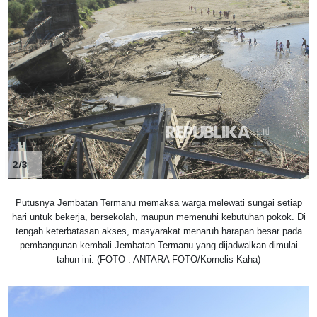
2/3
Putusnya Jembatan Termanu memaksa warga melewati sungai setiap
hari untuk bekerja, bersekolah, maupun memenuhi kebutuhan pokok. Di
tengah keterbatasan akses, masyarakat menaruh harapan besar pada
pembangunan kembali Jembatan Termanu yang dijadwalkan dimulai
tahun ini. (FOTO : ANTARA FOTO/Kornelis Kaha)