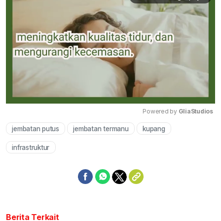
Powered by 
GliaStudios
jembatan putus
jembatan termanu
kupang
Mute
infrastruktur
Berita Terkait