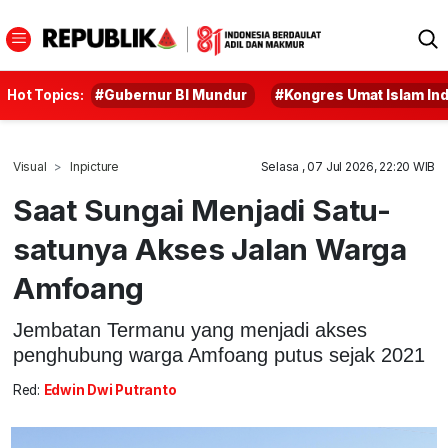
Hot Topics:
#Gubernur BI Mundur
#Kongres Umat Islam In
Visual
Inpicture
Selasa , 07 Jul 2026, 22:20 WIB
Saat Sungai Menjadi Satu-
satunya Akses Jalan Warga
Amfoang
Jembatan Termanu yang menjadi akses
penghubung warga Amfoang putus sejak 2021
Red:
Edwin Dwi Putranto