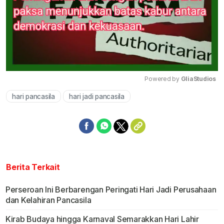
Powered by 
GliaStudios
hari pancasila
hari jadi pancasila
Mute
Berita Terkait
Perseroan Ini Berbarengan Peringati Hari Jadi Perusahaan
dan Kelahiran Pancasila
Kirab Budaya hingga Karnaval Semarakkan Hari Lahir