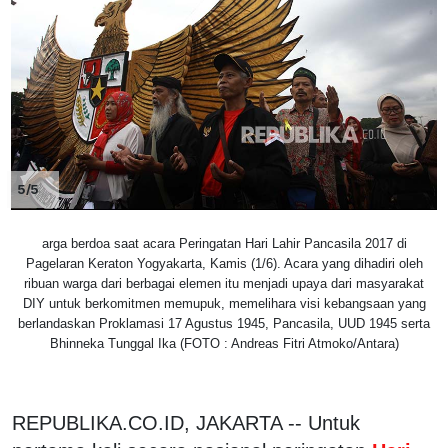
5/5
arga berdoa saat acara Peringatan Hari Lahir Pancasila 2017 di
Pagelaran Keraton Yogyakarta, Kamis (1/6). Acara yang dihadiri oleh
ribuan warga dari berbagai elemen itu menjadi upaya dari masyarakat
DIY untuk berkomitmen memupuk, memelihara visi kebangsaan yang
berlandaskan Proklamasi 17 Agustus 1945, Pancasila, UUD 1945 serta
Bhinneka Tunggal Ika (FOTO : Andreas Fitri Atmoko/Antara)
REPUBLIKA.CO.ID, JAKARTA -- Untuk