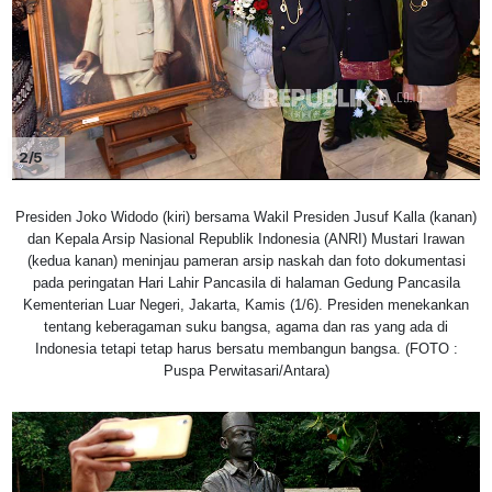
2/5
Presiden Joko Widodo (kiri) bersama Wakil Presiden Jusuf Kalla (kanan)
dan Kepala Arsip Nasional Republik Indonesia (ANRI) Mustari Irawan
(kedua kanan) meninjau pameran arsip naskah dan foto dokumentasi
pada peringatan Hari Lahir Pancasila di halaman Gedung Pancasila
Kementerian Luar Negeri, Jakarta, Kamis (1/6). Presiden menekankan
tentang keberagaman suku bangsa, agama dan ras yang ada di
Indonesia tetapi tetap harus bersatu membangun bangsa. (FOTO :
Puspa Perwitasari/Antara)