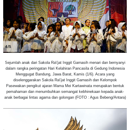
4/5
Sejumlah anak dari Sakola Ra\'jat Inggit Garnasih menari dan bernyanyi
dalam rangka peringatan Hari Kelahiran Pancasila di Gedung Indonesia
Menggugat Bandung, Jawa Barat, Kamis (1/6). Acara yang
diselenggarakan Sakola Ra\'jat Inggit Garnasih dan Kelompok
Pasewakan pengikut ajaran Mama Mei Kartawinata merupakan bentuk
pemahaman dan menumbuhkan semangat kebhinekaan kepada anak-
anak berbagai lintas agama dan golongan (FOTO : Agus Bebeng/Antara)