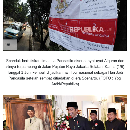
1/5
Spanduk bertuliskan lima sila Pancasila disertai ayat-ayat Alquran dan
artinya terpampang di Jalan Pejaten Raya Jakarta Selatan, Kamis (1/6).
Tanggal 1 Juni kembali diijadikan hari libur nasional sebagai Hari Jadi
Pancasila setelah sempat ditiadakan di era Soeharto. (FOTO : Yogi
Ardhi/Republika)