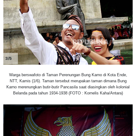
3/5
Warga berswafoto di Taman Perenungan Bung Karno di Kota Ende,
NTT, Kamis (1/6). Taman tersebut merupakan taman dimana Bung
Karno merenungkan butir-butir Pancasila saat diasingkan oleh kolonial
Belanda pada tahun 1934-1938 (FOTO : Kornelis Kaha/Antara)