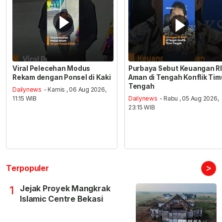
Viral Pelecehan Modus
Purbaya Sebut Keuangan RI
Rekam dengan Ponsel di Kaki
Aman di Tengah Konflik Tim
Tengah
Dailynews
- Kamis , 06 Aug 2026,
11:15 WIB
Dailynews
- Rabu , 05 Aug 2026,
23:15 WIB
>
Terpopuler
Jejak Proyek Mangkrak
1
Islamic Centre Bekasi