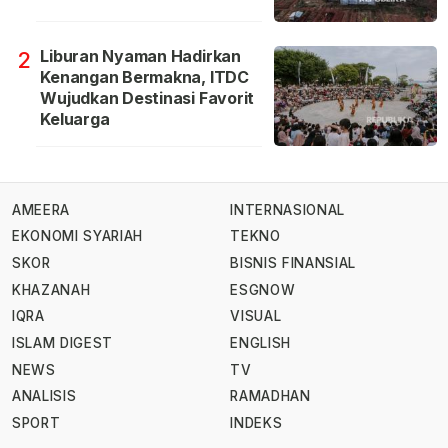
Liburan Nyaman Hadirkan
2
Kenangan Bermakna, ITDC
Wujudkan Destinasi Favorit
Keluarga
AMEERA
INTERNASIONAL
EKONOMI SYARIAH
TEKNO
SKOR
BISNIS FINANSIAL
KHAZANAH
ESGNOW
IQRA
VISUAL
ISLAM DIGEST
ENGLISH
NEWS
TV
ANALISIS
RAMADHAN
SPORT
INDEKS