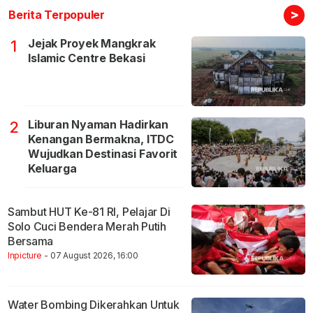
>
Berita Terpopuler
Jejak Proyek Mangkrak
1
Islamic Centre Bekasi
Liburan Nyaman Hadirkan
2
Kenangan Bermakna, ITDC
Wujudkan Destinasi Favorit
Keluarga
Sambut HUT Ke-81 RI, Pelajar Di
Solo Cuci Bendera Merah Putih
Bersama
Inpicture
- 07 August 2026, 16:00
Water Bombing Dikerahkan Untuk