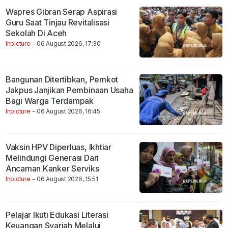
Wapres Gibran Serap Aspirasi
Guru Saat Tinjau Revitalisasi
Sekolah Di Aceh
Inpicture
- 06 August 2026, 17:30
Bangunan Ditertibkan, Pemkot
Jakpus Janjikan Pembinaan Usaha
Bagi Warga Terdampak
Inpicture
- 06 August 2026, 16:45
Vaksin HPV Diperluas, Ikhtiar
Melindungi Generasi Dari
Ancaman Kanker Serviks
Inpicture
- 06 August 2026, 15:51
Pelajar Ikuti Edukasi Literasi
Keuangan Syariah Melalui