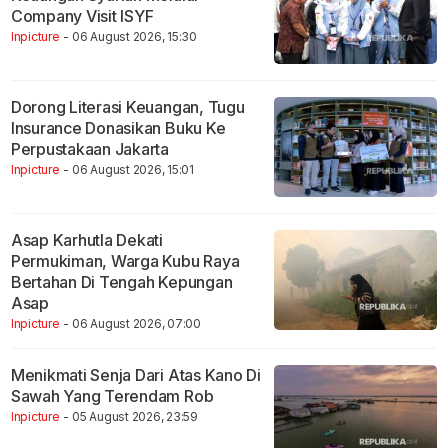
Company Visit ISYF
Inpicture
- 06 August 2026, 15:30
Dorong Literasi Keuangan, Tugu
Insurance Donasikan Buku Ke
Perpustakaan Jakarta
Inpicture
- 06 August 2026, 15:01
Asap Karhutla Dekati
Permukiman, Warga Kubu Raya
Bertahan Di Tengah Kepungan
Asap
Inpicture
- 06 August 2026, 07:00
Menikmati Senja Dari Atas Kano Di
Sawah Yang Terendam Rob
Inpicture
- 05 August 2026, 23:59