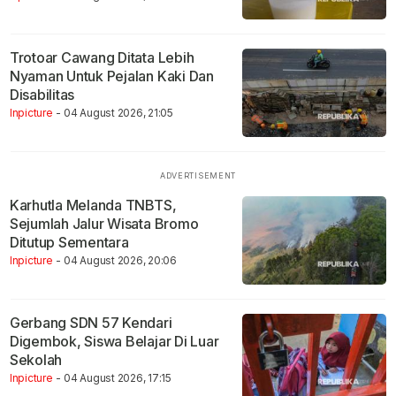
Trotoar Cawang Ditata Lebih
Nyaman Untuk Pejalan Kaki Dan
Disabilitas
Inpicture
- 04 August 2026, 21:05
Karhutla Melanda TNBTS,
Sejumlah Jalur Wisata Bromo
Ditutup Sementara
Inpicture
- 04 August 2026, 20:06
Gerbang SDN 57 Kendari
Digembok, Siswa Belajar Di Luar
Sekolah
Inpicture
- 04 August 2026, 17:15