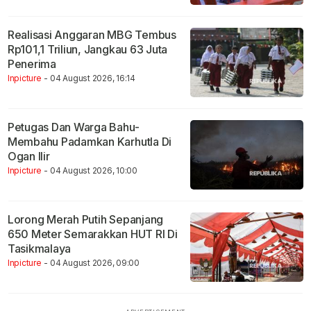
Realisasi Anggaran MBG Tembus
Rp101,1 Triliun, Jangkau 63 Juta
Penerima
Inpicture
- 04 August 2026, 16:14
Petugas Dan Warga Bahu-
Membahu Padamkan Karhutla Di
Ogan Ilir
Inpicture
- 04 August 2026, 10:00
Lorong Merah Putih Sepanjang
650 Meter Semarakkan HUT RI Di
Tasikmalaya
Inpicture
- 04 August 2026, 09:00