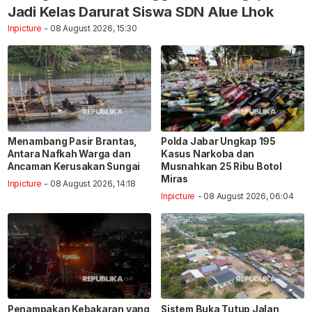
Jadi Kelas Darurat Siswa SDN Alue Lhok
Inpicture
- 08 August 2026, 15:30
Menambang Pasir Brantas,
Polda Jabar Ungkap 195
Antara Nafkah Warga dan
Kasus Narkoba dan
Ancaman Kerusakan Sungai
Musnahkan 25 Ribu Botol
Miras
Inpicture
- 08 August 2026, 14:18
Inpicture
- 08 August 2026, 06:04
Penampakan Kebakaran yang
Sistem Buka Tutup Jalan