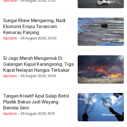
Inpicture
- 06 August 2026, 21:00
Sungai Rhine Mengering, Nadi
Ekonomi Eropa Terancam
Kemarau Panjang
Inpicture
- 06 August 2026, 20:00
Si Jago Merah Mengamuk Di
Galangan Kapal Karangsong, Tiga
Kapal Nelayan Hangus Terbakar
Inpicture
- 06 August 2026, 19:00
Tangan Kreatif Apul Sulap Botol
Plastik Bekas Jadi Wayang
Bernilai Seni
Inpicture
- 06 August 2026, 18:15