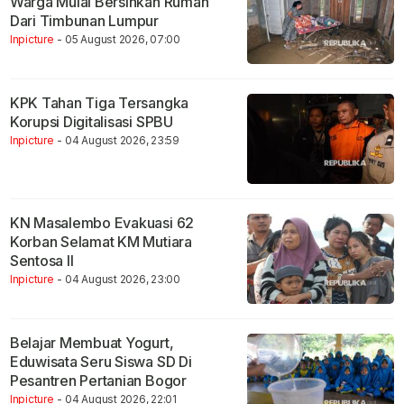
Warga Mulai Bersihkan Rumah
Dari Timbunan Lumpur
Inpicture
- 05 August 2026, 07:00
KPK Tahan Tiga Tersangka
Korupsi Digitalisasi SPBU
Inpicture
- 04 August 2026, 23:59
KN Masalembo Evakuasi 62
Korban Selamat KM Mutiara
Sentosa II
Inpicture
- 04 August 2026, 23:00
Belajar Membuat Yogurt,
Eduwisata Seru Siswa SD Di
Pesantren Pertanian Bogor
Inpicture
- 04 August 2026, 22:01