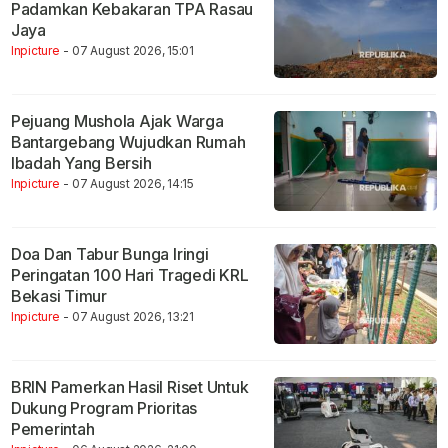
Padamkan Kebakaran TPA Rasau
Jaya
Inpicture
- 07 August 2026, 15:01
Pejuang Mushola Ajak Warga
Bantargebang Wujudkan Rumah
Ibadah Yang Bersih
Inpicture
- 07 August 2026, 14:15
Doa Dan Tabur Bunga Iringi
Peringatan 100 Hari Tragedi KRL
Bekasi Timur
Inpicture
- 07 August 2026, 13:21
BRIN Pamerkan Hasil Riset Untuk
Dukung Program Prioritas
Pemerintah