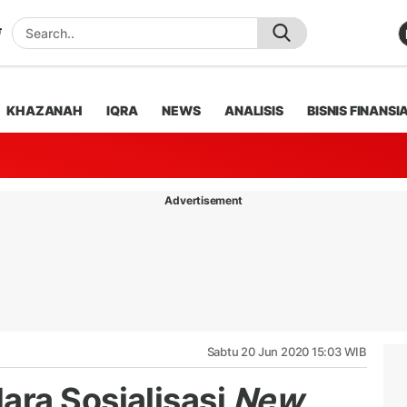
KHAZANAH
IQRA
NEWS
ANALISIS
BISNIS FINANSI
Advertisement
Sabtu 20 Jun 2020 15:03 WIB
ra Sosialisasi
New