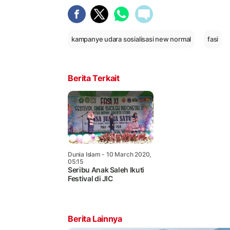
kampanye udara sosialisasi new normal
fasi
Berita Terkait
Dunia Islam
- 10 March 2020,
05:15
Seribu Anak Saleh Ikuti
Festival di JIC
Berita Lainnya