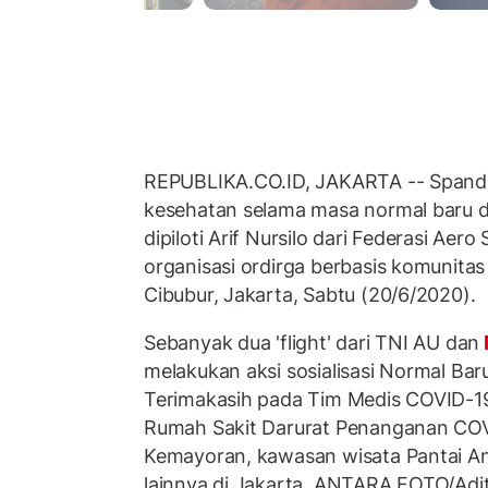
REPUBLIKA.CO.ID, JAKARTA -- Span
kesehatan selama masa normal baru d
dipiloti Arif Nursilo dari Federasi Aero
organisasi ordirga berbasis komunitas 
Cibubur, Jakarta, Sabtu (20/6/2020).
Sebanyak dua 'flight' dari TNI AU dan
melakukan aksi sosialisasi Normal Ba
Terimakasih pada Tim Medis COVID-19
Rumah Sakit Darurat Penanganan COV
Kemayoran, kawasan wisata Pantai An
lainnya di Jakarta. ANTARA FOTO/Adi