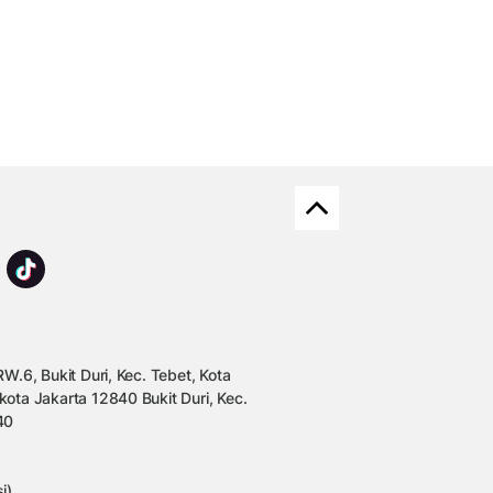
W.6, Bukit Duri, Kec. Tebet, Kota
kota Jakarta 12840 Bukit Duri, Kec.
40
i)