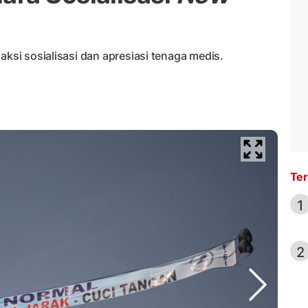
aksi sosialisasi dan apresiasi tenaga medis.
Ter
1
2