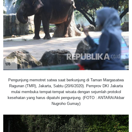
1/6
Pengunjung memotret satwa saat berkunjung di Taman Margasatwa
Ragunan (TMR), Jakarta, Sabtu (20/6/2020). Pemprov DKI Jakarta
mulai membuka tempat-tempat wisata dengan sejumlah protokol
kesehatan yang harus dipatuhi pengunjung. (FOTO : ANTARA/Akbar
Nugroho Gumay)