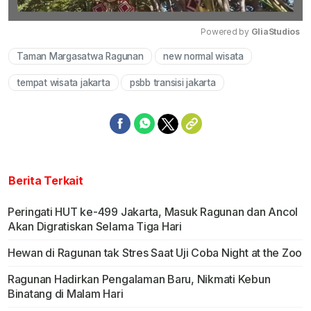
Powered by 
GliaStudios
Taman Margasatwa Ragunan
new normal wisata
Mute
tempat wisata jakarta
psbb transisi jakarta
Berita Terkait
Peringati HUT ke-499 Jakarta, Masuk Ragunan dan Ancol
Akan Digratiskan Selama Tiga Hari
Hewan di Ragunan tak Stres Saat Uji Coba Night at the Zoo
Ragunan Hadirkan Pengalaman Baru, Nikmati Kebun
Binatang di Malam Hari