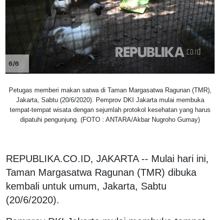
6/6
Petugas memberi makan satwa di Taman Margasatwa Ragunan (TMR),
Jakarta, Sabtu (20/6/2020). Pemprov DKI Jakarta mulai membuka
tempat-tempat wisata dengan sejumlah protokol kesehatan yang harus
dipatuhi pengunjung. (FOTO : ANTARA/Akbar Nugroho Gumay)
REPUBLIKA.CO.ID, JAKARTA -- Mulai hari ini,
Taman Margasatwa Ragunan (TMR) dibuka
kembali untuk umum, Jakarta, Sabtu
(20/6/2020).