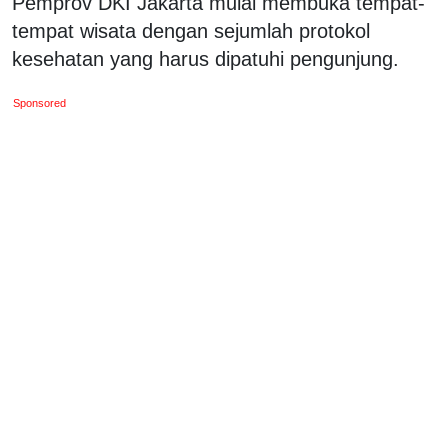
Pemprov DKI Jakarta mulai membuka tempat-
tempat wisata dengan sejumlah protokol
kesehatan yang harus dipatuhi pengunjung.
Sponsored