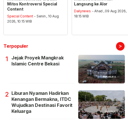
Mitos Kontroversi Special
Langsung ke Alor
Content
Dailynews
- Ahad , 09 Aug 2026,
Special Content
- Senin , 10 Aug
18:15 WIB
2026, 10:15 WIB
>
Terpopuler
Jejak Proyek Mangkrak
1
Islamic Centre Bekasi
Liburan Nyaman Hadirkan
2
Kenangan Bermakna, ITDC
Wujudkan Destinasi Favorit
Keluarga