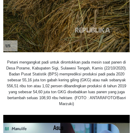
1/5
Petani mengangkat padi untuk dirontokkan pada mesin saat panen di
Desa Porame, Kabupaten Sigi, Sulawesi Tengah, Kamis (22/10/2020).
Badan Pusat Statistik (BPS) memprediksi produksi padi pada 2020
sebesar 55,16 juta ton gabah kering giling (GKG) atau naik sebanyak
556,51 ribu ton atau 1,02 persen dibandingkan produksi di tahun 2019
yang sebesar 54,60 juta ton GKG disebabkan luas panen yang juga
bertambah seluas 108,93 ribu hektare. (FOTO : ANTARAFOTO/Basri
Marzuki)