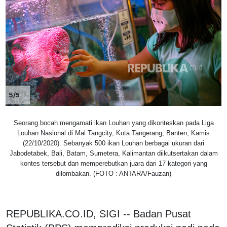
5/5
Seorang bocah mengamati ikan Louhan yang dikonteskan pada Liga
Louhan Nasional di Mal Tangcity, Kota Tangerang, Banten, Kamis
(22/10/2020). Sebanyak 500 ikan Louhan berbagai ukuran dari
Jabodetabek, Bali, Batam, Sumetera, Kalimantan diikutsertakan dalam
kontes tersebut dan memperebutkan juara dari 17 kategori yang
dilombakan. (FOTO : ANTARA/Fauzan)
REPUBLIKA.CO.ID, SIGI -- Badan Pusat