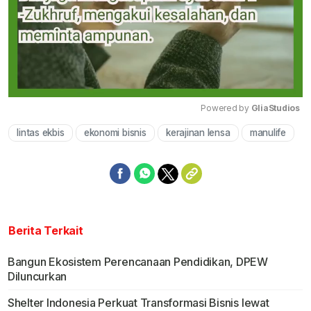
Powered by 
GliaStudios
lintas ekbis
ekonomi bisnis
kerajinan lensa
manulife
Mute
Berita Terkait
Bangun Ekosistem Perencanaan Pendidikan, DPEW
Diluncurkan
Shelter Indonesia Perkuat Transformasi Bisnis lewat