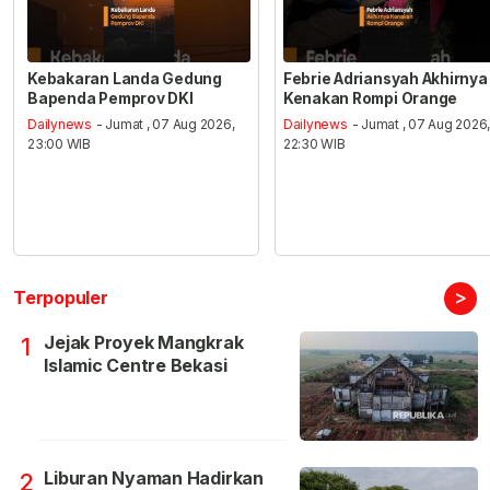
Kebakaran Landa Gedung
Febrie Adriansyah Akhirnya
Bapenda Pemprov DKI
Kenakan Rompi Orange
Dailynews
- Jumat , 07 Aug 2026,
Dailynews
- Jumat , 07 Aug 2026
23:00 WIB
22:30 WIB
>
Terpopuler
Jejak Proyek Mangkrak
1
Islamic Centre Bekasi
Liburan Nyaman Hadirkan
2