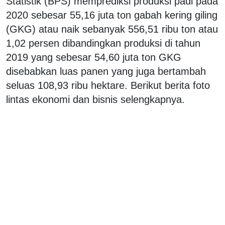
Statistik (BPS) memprediksi produksi padi pada
2020 sebesar 55,16 juta ton gabah kering giling
(GKG) atau naik sebanyak 556,51 ribu ton atau
1,02 persen dibandingkan produksi di tahun
2019 yang sebesar 54,60 juta ton GKG
disebabkan luas panen yang juga bertambah
seluas 108,93 ribu hektare. Berikut berita foto
lintas ekonomi dan bisnis selengkapnya.