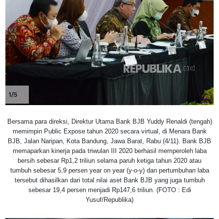
1/5
Bersama para direksi, Direktur Utama Bank BJB Yuddy Renaldi (tengah)
memimpin Public Expose tahun 2020 secara virtual, di Menara Bank
BJB, Jalan Naripan, Kota Bandung, Jawa Barat, Rabu (4/11). Bank BJB
memaparkan kinerja pada triwulan III 2020 berhasil memperoleh laba
bersih sebesar Rp1,2 triliun selama paruh ketiga tahun 2020 atau
tumbuh sebesar 5,9 persen year on year (y-o-y) dan pertumbuhan laba
tersebut dihasilkan dari total nilai aset Bank BJB yang juga tumbuh
sebesar 19,4 persen menjadi Rp147,6 triliun. (FOTO : Edi
Yusuf/Republika)