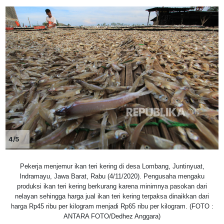
4/5
Pekerja menjemur ikan teri kering di desa Lombang, Juntinyuat,
Indramayu, Jawa Barat, Rabu (4/11/2020). Pengusaha mengaku
produksi ikan teri kering berkurang karena minimnya pasokan dari
nelayan sehingga harga jual ikan teri kering terpaksa dinaikkan dari
harga Rp45 ribu per kilogram menjadi Rp65 ribu per kilogram. (FOTO :
ANTARA FOTO/Dedhez Anggara)