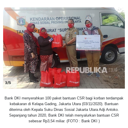
3/5
Bank DKI menyerahkan 100 paket bantuan CSR bagi korban terdampak
kebakaran di Kelapa Gading, Jakarta Utara (03/11/2020). Bantuan
diterima oleh Kepala Suku Dinas Sosial Jakarta Utara Adji Antoko.
Sepanjang tahun 2020, Bank DKI telah menyalurkan bantuan CSR
sebesar Rp3,54 miliar. (FOTO : Bank DKI )