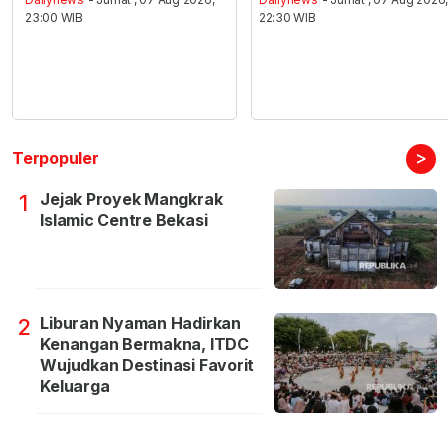
23:00 WIB
22:30 WIB
>
Terpopuler
Jejak Proyek Mangkrak
1
Islamic Centre Bekasi
Liburan Nyaman Hadirkan
2
Kenangan Bermakna, ITDC
Wujudkan Destinasi Favorit
Keluarga