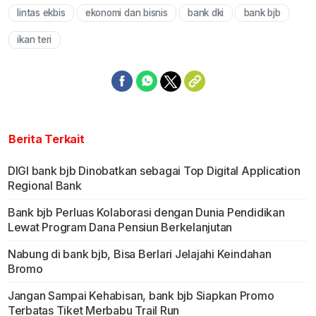
lintas ekbis
ekonomi dan bisnis
bank dki
bank bjb
Mute
ikan teri
Berita Terkait
DIGI bank bjb Dinobatkan sebagai Top Digital Application
Regional Bank
Bank bjb Perluas Kolaborasi dengan Dunia Pendidikan
Lewat Program Dana Pensiun Berkelanjutan
Nabung di bank bjb, Bisa Berlari Jelajahi Keindahan
Bromo
Jangan Sampai Kehabisan, bank bjb Siapkan Promo
Terbatas Tiket Merbabu Trail Run