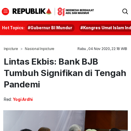
Hot Topics:
#Gubernur BI Mundur
#Kongres Umat Islam In
Inpicture
Nasional Inpicture
Rabu , 04 Nov 2020, 22:18 WIB
Lintas Ekbis: Bank BJB
Tumbuh Signifikan di Tengah
Pandemi
Red:
Yogi Ardhi