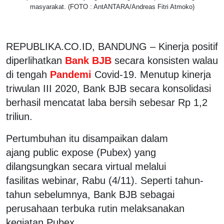
masyarakat. (FOTO : AntANTARA/Andreas Fitri Atmoko)
REPUBLIKA.CO.ID,
BANDUNG
– Kinerja positif
diperlihatkan
Bank BJB
secara konsisten walau
di tengah
Pandemi
Covid-19. Menutup kinerja
triwulan III 2020, Bank BJB secara konsolidasi
berhasil mencatat laba bersih sebesar Rp 1,2
triliun.
Pertumbuhan itu disampaikan dalam
ajang public expose (Pubex) yang
dilangsungkan secara virtual melalui
fasilitas webinar, Rabu (4/11). Seperti tahun-
tahun sebelumnya, Bank BJB sebagai
perusahaan terbuka rutin melaksanakan
kegiatan Pubex.