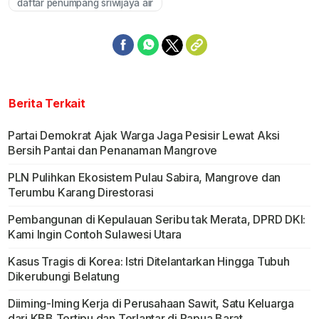
daftar penumpang sriwijaya air
Berita Terkait
Partai Demokrat Ajak Warga Jaga Pesisir Lewat Aksi
Bersih Pantai dan Penanaman Mangrove
PLN Pulihkan Ekosistem Pulau Sabira, Mangrove dan
Terumbu Karang Direstorasi
Pembangunan di Kepulauan Seribu tak Merata, DPRD DKI:
Kami Ingin Contoh Sulawesi Utara
Kasus Tragis di Korea: Istri Ditelantarkan Hingga Tubuh
Dikerubungi Belatung
Diiming-Iming Kerja di Perusahaan Sawit, Satu Keluarga
dari KBB Tertipu dan Terlantar di Papua Barat