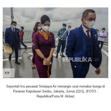
7/7
Sejumlah kru pesawat Sriwijaya Air menangis usai menabur bunga di
Perairan Kepulauan Seribu, Jakarta, Jumat (22/1). (FOTO :
Republika/Putra M. Akbar)