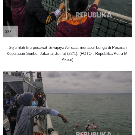
2/7
Sejumlah kru pesawat Sriwijaya Air saat menabur bunga di Perairan
Kepulauan Seribu, Jakarta, Jumat (22/1). (FOTO : Republika/Putra M.
Akbar)