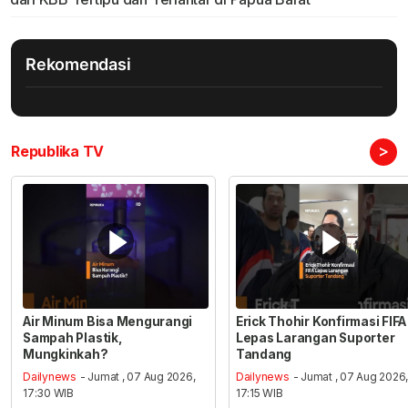
Rekomendasi
>
Republika TV
Air Minum Bisa Mengurangi
Erick Thohir Konfirmasi FIFA
Sampah Plastik,
Lepas Larangan Suporter
Mungkinkah?
Tandang
Dailynews
- Jumat , 07 Aug 2026,
Dailynews
- Jumat , 07 Aug 2026
17:30 WIB
17:15 WIB