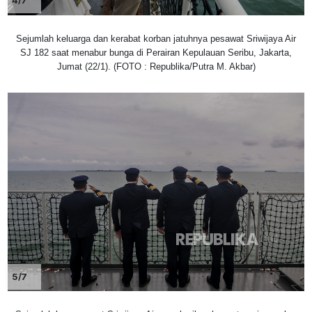
4/7
Sejumlah keluarga dan kerabat korban jatuhnya pesawat Sriwijaya Air
SJ 182 saat menabur bunga di Perairan Kepulauan Seribu, Jakarta,
Jumat (22/1). (FOTO : Republika/Putra M. Akbar)
5/7