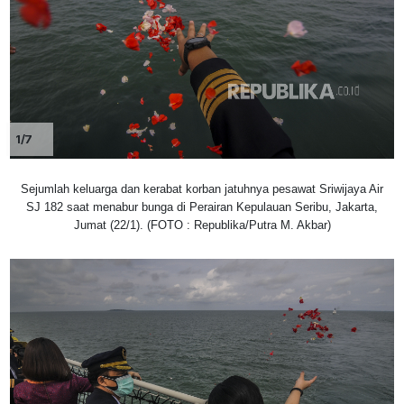
1/7
Sejumlah keluarga dan kerabat korban jatuhnya pesawat Sriwijaya Air
SJ 182 saat menabur bunga di Perairan Kepulauan Seribu, Jakarta,
Jumat (22/1). (FOTO : Republika/Putra M. Akbar)