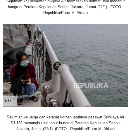
Sejumlah kru pesawat Sriwijaya Air memberikan hormat usai menabur
bunga di Perairan Kepulauan Seribu, Jakarta, Jumat (22/1). (FOTO :
Republika/Putra M. Akbar)
6/7
Sejumlah keluarga dan kerabat korban jatuhnya pesawat Sriwijaya Air
SJ 182 menangis usai tabur bunga di Perairan Kepulauan Seribu,
Jakarta, Jumat (22/1). (FOTO : Republika/Putra M. Akbar)