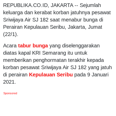
REPUBLIKA.CO.ID, JAKARTA -- Sejumlah
keluarga dan kerabat korban jatuhnya pesawat
Sriwijaya Air SJ 182 saat menabur bunga di
Perairan Kepulauan Seribu, Jakarta, Jumat
(22/1).
Acara
tabur bunga
yang diselenggarakan
diatas kapal KRI Semarang itu untuk
memberikan penghormatan terakhir kepada
korban pesawat Sriwijaya Air SJ 182 yang jatuh
di perairan
Kepulauan Seribu
pada 9 Januari
2021.
Sponsored