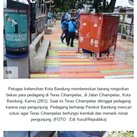
3/6
Petugas kebersihan Kota Bandung membereskan barang rongsokan
bekas para pedagang di Teras Cihampelas, di Jalan Cihampelas, Kota
Bandung, Kamis (28/1). Saat ini Teras Cihampelas ditinggal pedagang
karena sepi pengunjung. Pedagang berharap Pemkot Bandung mencari
solusi agar Teras Cihampelas berfungsi kembali dan menarik minat
pengunjung. (FOTO : Edi Yusuf/Republika)