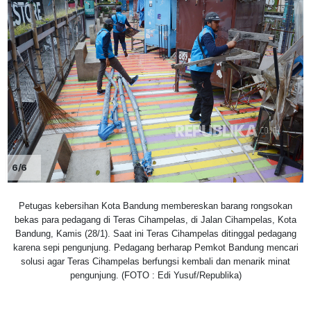
6/6
Petugas kebersihan Kota Bandung membereskan barang rongsokan
bekas para pedagang di Teras Cihampelas, di Jalan Cihampelas, Kota
Bandung, Kamis (28/1). Saat ini Teras Cihampelas ditinggal pedagang
karena sepi pengunjung. Pedagang berharap Pemkot Bandung mencari
solusi agar Teras Cihampelas berfungsi kembali dan menarik minat
pengunjung. (FOTO : Edi Yusuf/Republika)