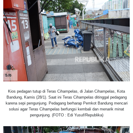
5/6
Kios pedagan tutup di Teras Cihampelas, di Jalan Cihampelas, Kota
Bandung, Kamis (28/1). Saat ini Teras Cihampelas ditinggal pedagang
karena sepi pengunjung. Pedagang berharap Pemkot Bandung mencari
solusi agar Teras Cihampelas berfungsi kembali dan menarik minat
pengunjung. (FOTO : Edi Yusuf/Republika)