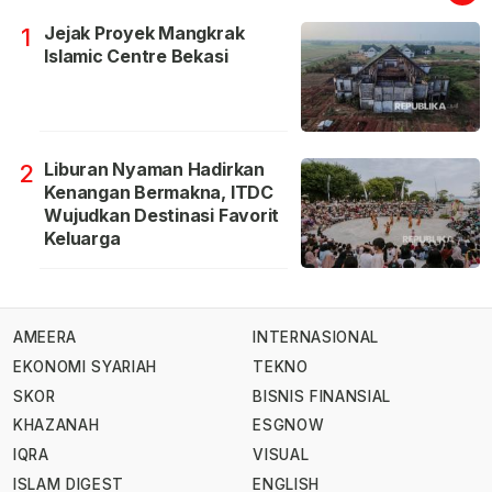
Jejak Proyek Mangkrak
1
Islamic Centre Bekasi
Liburan Nyaman Hadirkan
2
Kenangan Bermakna, ITDC
Wujudkan Destinasi Favorit
Keluarga
AMEERA
INTERNASIONAL
EKONOMI SYARIAH
TEKNO
SKOR
BISNIS FINANSIAL
KHAZANAH
ESGNOW
IQRA
VISUAL
ISLAM DIGEST
ENGLISH