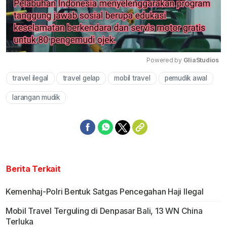
Powered by 
GliaStudios
travel ilegal
travel gelap
mobil travel
pemudik awal
Mute
larangan mudik
Berita Terkait
Kemenhaj-Polri Bentuk Satgas Pencegahan Haji Ilegal
Mobil Travel Terguling di Denpasar Bali, 13 WN China
Terluka