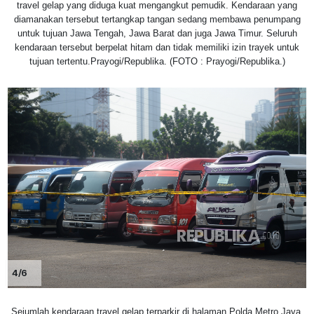
travel gelap yang diduga kuat mengangkut pemudik. Kendaraan yang
diamanakan tersebut tertangkap tangan sedang membawa penumpang
untuk tujuan Jawa Tengah, Jawa Barat dan juga Jawa Timur. Seluruh
kendaraan tersebut berpelat hitam dan tidak memiliki izin trayek untuk
tujuan tertentu.Prayogi/Republika. (FOTO : Prayogi/Republika.)
4/6
Sejumlah kendaraan travel gelap terparkir di halaman Polda Metro Jaya,