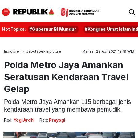
Hot Topics:
#Gubernur BI Mundur
#Kongres Umat Islam In
Inpicture
Jabotabek Inpicture
Kamis , 29 Apr 2021, 12:19 WIB
Polda Metro Jaya Amankan
Seratusan Kendaraan Travel
Gelap
Polda Metro Jaya Amankan 115 berbagai jenis
kendaraan travel yang membawa pemudik.
Red:
Yogi Ardhi
Rep:
Prayogi