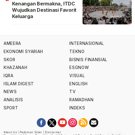
Kenangan Bermakna, ITDC
Wujudkan Destinasi Favorit
Keluarga
AMEERA
INTERNASIONAL
EKONOMI SYARIAH
TEKNO
SKOR
BISNIS FINANSIAL
KHAZANAH
ESGNOW
IQRA
VISUAL
ISLAM DIGEST
ENGLISH
NEWS
TV
ANALISIS
RAMADHAN
SPORT
INDEKS
About Us
|
Pedoman Siber
|
Disclaimer