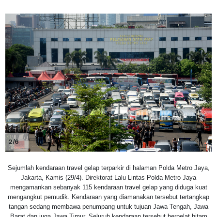
2/6
Sejumlah kendaraan travel gelap terparkir di halaman Polda Metro Jaya,
Jakarta, Kamis (29/4). Direktorat Lalu Lintas Polda Metro Jaya
mengamankan sebanyak 115 kendaraan travel gelap yang diduga kuat
mengangkut pemudik. Kendaraan yang diamanakan tersebut tertangkap
tangan sedang membawa penumpang untuk tujuan Jawa Tengah, Jawa
Barat dan juga Jawa Timur. Seluruh kendaraan tersebut berpelat hitam