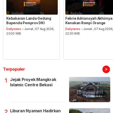
Kebakaran Landa Gedung
Febrie Adriansyah Akhirnya
Bapenda Pemprov DKI
Kenakan Rompi Orange
Dailynews
- Jumat , 07 Aug 2026,
Dailynews
- Jumat , 07 Aug 2026
23:00 WIB
22:30 WIB
>
Terpopuler
Jejak Proyek Mangkrak
1
Islamic Centre Bekasi
Liburan Nyaman Hadirkan
2