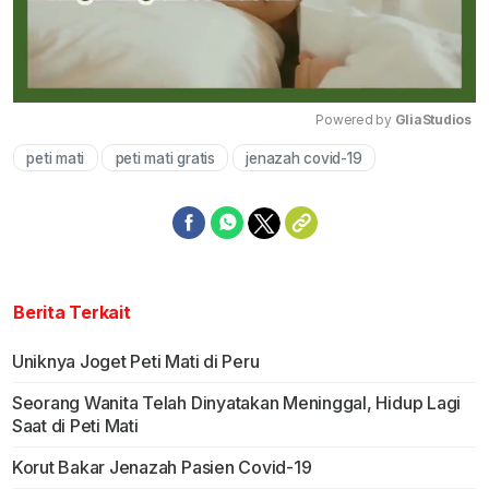
Powered by 
GliaStudios
peti mati
peti mati gratis
jenazah covid-19
Mute
Berita Terkait
Uniknya Joget Peti Mati di Peru
Seorang Wanita Telah Dinyatakan Meninggal, Hidup Lagi
Saat di Peti Mati
Korut Bakar Jenazah Pasien Covid-19