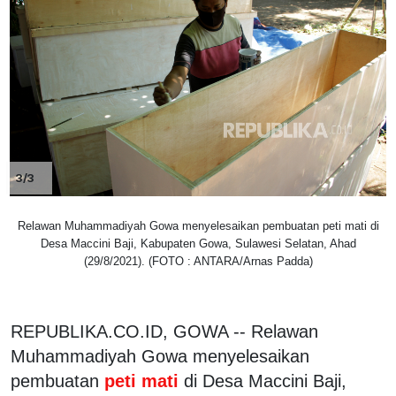
3/3
Relawan Muhammadiyah Gowa menyelesaikan pembuatan peti mati di
Desa Maccini Baji, Kabupaten Gowa, Sulawesi Selatan, Ahad
(29/8/2021). (FOTO : ANTARA/Arnas Padda)
REPUBLIKA.CO.ID, GOWA -- Relawan
Muhammadiyah Gowa menyelesaikan
pembuatan
peti mati
di Desa Maccini Baji,