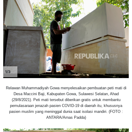
1/3
Relawan Muhammadiyah Gowa menyelesaikan pembuatan peti mati di
Desa Maccini Baji, Kabupaten Gowa, Sulawesi Selatan, Ahad
(29/8/2021). Peti mati tersebut diberikan gratis untuk membantu
pemulasaraan jenazah pasien COVID-19 di daerah itu, khususnya
pasien muslim yang meninggal dunia saat isolasi mandiri. (FOTO :
ANTARA/Arnas Padda)