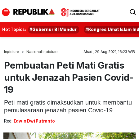
Hot Topics:
#Gubernur BI Mundur
#Kongres Umat Islam In
Inpicture
Nasional Inpicture
Ahad , 29 Aug 2021, 16:23 WIB
Pembuatan Peti Mati Gratis
untuk Jenazah Pasien Covid-
19
Peti mati gratis dimaksudkan untuk membantu
pemulasaraan jenazah pasien Covid-19.
Red:
Edwin Dwi Putranto