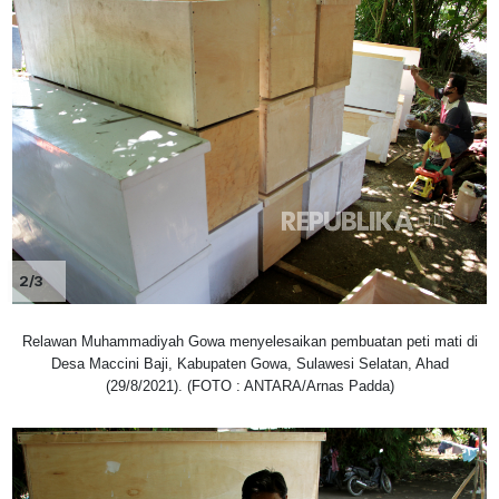
2/3
Relawan Muhammadiyah Gowa menyelesaikan pembuatan peti mati di
Desa Maccini Baji, Kabupaten Gowa, Sulawesi Selatan, Ahad
(29/8/2021). (FOTO : ANTARA/Arnas Padda)