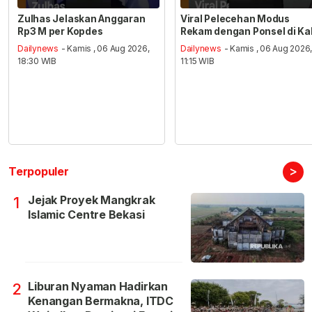
Zulhas Jelaskan Anggaran
Viral Pelecehan Modus
Rp3 M per Kopdes
Rekam dengan Ponsel di Ka
Dailynews
- Kamis , 06 Aug 2026,
Dailynews
- Kamis , 06 Aug 2026
18:30 WIB
11:15 WIB
>
Terpopuler
Jejak Proyek Mangkrak
1
Islamic Centre Bekasi
Liburan Nyaman Hadirkan
2
Kenangan Bermakna, ITDC