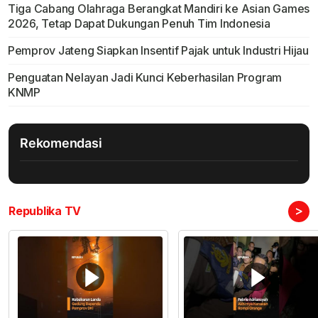
Tiga Cabang Olahraga Berangkat Mandiri ke Asian Games
2026, Tetap Dapat Dukungan Penuh Tim Indonesia
Pemprov Jateng Siapkan Insentif Pajak untuk Industri Hijau
Penguatan Nelayan Jadi Kunci Keberhasilan Program
KNMP
Rekomendasi
>
Republika TV