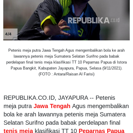
4/4
Petenis meja putra Jawa Tengah Agus mengembalikan bola ke arah
lawannya petenis meja Sumatera Selatan Surifno pada babak
perdelapan final tenis meja klasifikasi TT 10 Peparnas Papua di Istora
Papua Bangkit, Kabupaten Jayapura, Papua, Selasa (9/11/2021).
(FOTO : Antara/Raisan Al Farisi)
REPUBLIKA.CO.ID, JAYAPURA -- Petenis
meja putra
Jawa Tengah
Agus mengembalikan
bola ke arah lawannya petenis meja Sumatera
Selatan Surifno pada babak perdelapan final
tenis meja
klasifikasi TT 10
Peparnas Papua