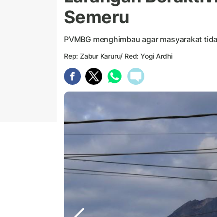
Semeru
PVMBG menghimbau agar masyarakat tidak 
Rep: Zabur Karuru/ Red: Yogi Ardhi