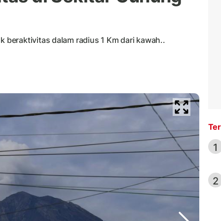
beraktivitas dalam radius 1 Km dari kawah..
Ter
1
2