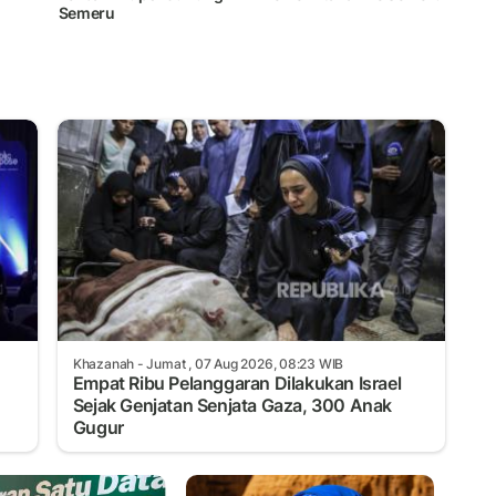
Semeru
Khazanah
- Jumat , 07 Aug 2026, 08:23 WIB
Empat Ribu Pelanggaran Dilakukan Israel
Sejak Genjatan Senjata Gaza, 300 Anak
Gugur