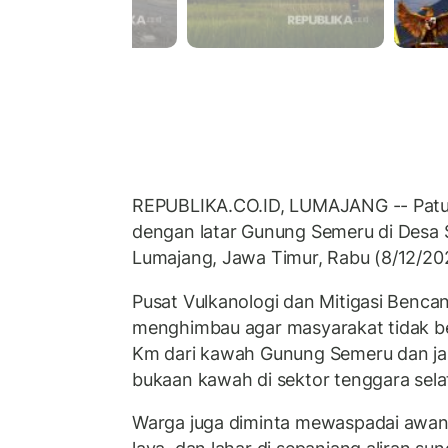
REPUBLIKA.CO.ID, LUMAJANG -- Patu
dengan latar Gunung Semeru di Desa 
Lumajang, Jawa Timur, Rabu (8/12/202
Pusat Vulkanologi dan Mitigasi Benc
menghimbau agar masyarakat tidak ber
Km dari kawah Gunung Semeru dan jar
bukaan kawah di sektor tenggara sela
Warga juga diminta mewaspadai awan