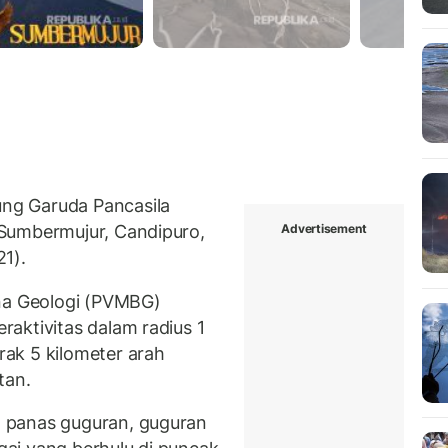
ng Garuda Pancasila
Advertisement
Sumbermujur, Candipuro,
1).
ana Geologi (PVMBG)
aktivitas dalam radius 1
ak 5 kilometer arah
tan.
 panas guguran, guguran