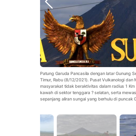
Patung Garuda Pancasila dengan latar Gunung S
Timur, Rabu (8/12/2021). Pusat Vulkanologi da
masyarakat tidak beraktivitas dalam radius 1 K
kawah di sektor tenggara ? selatan, serta mewa
sepanjang aliran sungai yang berhulu di puncak