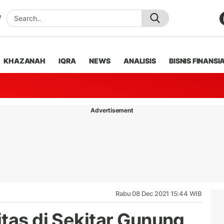
KHAZANAH
IQRA
NEWS
ANALISIS
BISNIS FINANSI
Advertisement
Rabu 08 Dec 2021 15:44 WIB
itas di Sekitar Gunung